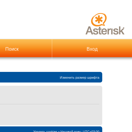
Поиск
Вход
Изменить размер шрифта
Удалить cookies
• Часовой пояс:
UTC+03:00