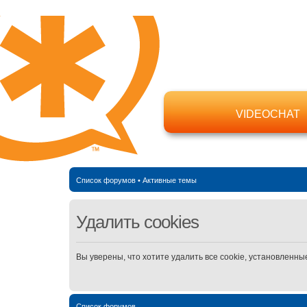
VIDEOCHAT
Список форумов
•
Активные темы
Удалить cookies
Вы уверены, что хотите удалить все cookie, установлен
Список форумов