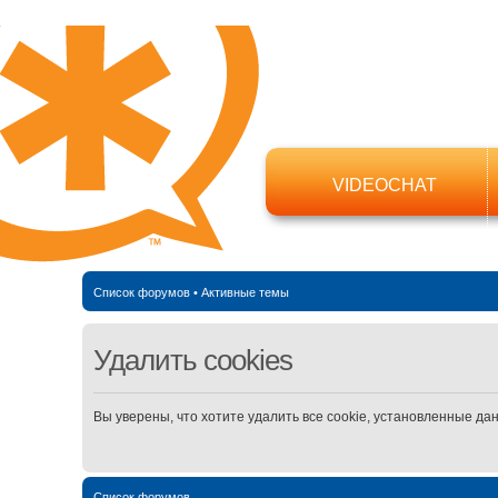
VIDEOCHAT
Список форумов
•
Активные темы
Удалить cookies
Вы уверены, что хотите удалить все cookie, установленные д
Список форумов