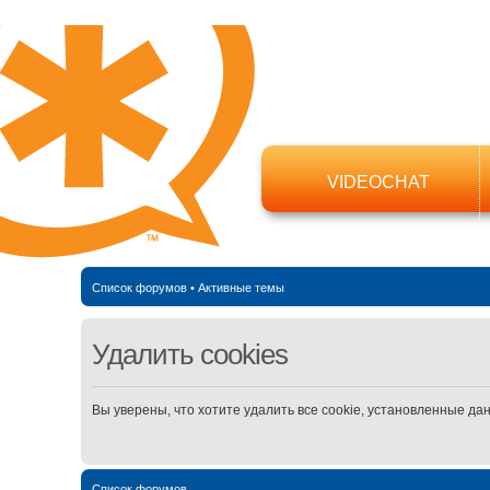
VIDEOCHAT
Список форумов
•
Активные темы
Удалить cookies
Вы уверены, что хотите удалить все cookie, установленные д
Список форумов