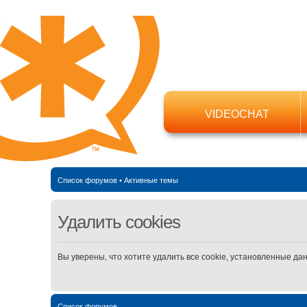
VIDEOCHAT
Список форумов
•
Активные темы
Удалить cookies
Вы уверены, что хотите удалить все cookie, установленные д
Список форумов