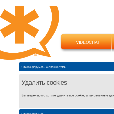
VIDEOCHAT
Список форумов
•
Активные темы
Удалить cookies
Вы уверены, что хотите удалить все cookie, установленные д
Список форумов