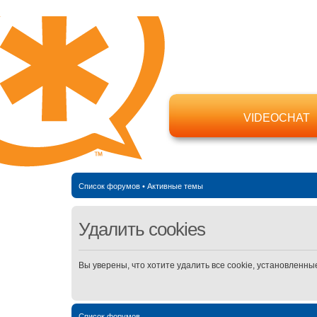
VIDEOCHAT
Список форумов
•
Активные темы
Удалить cookies
Вы уверены, что хотите удалить все cookie, установлен
Список форумов