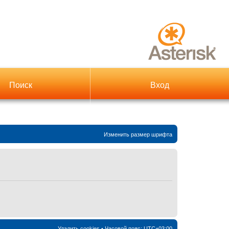
Поиск
Вход
Изменить размер шрифта
Удалить cookies
• Часовой пояс:
UTC+03:00