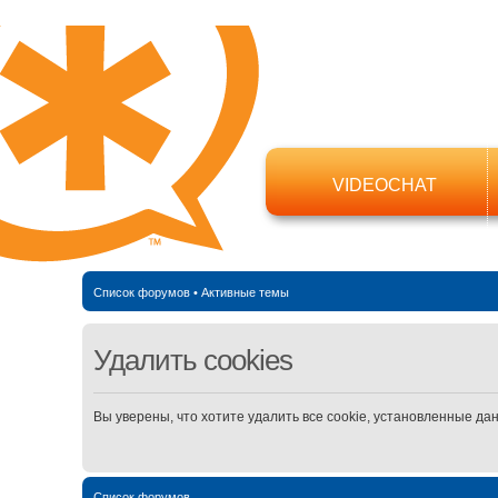
VIDEOCHAT
Список форумов
•
Активные темы
Удалить cookies
Вы уверены, что хотите удалить все cookie, установленные д
Список форумов