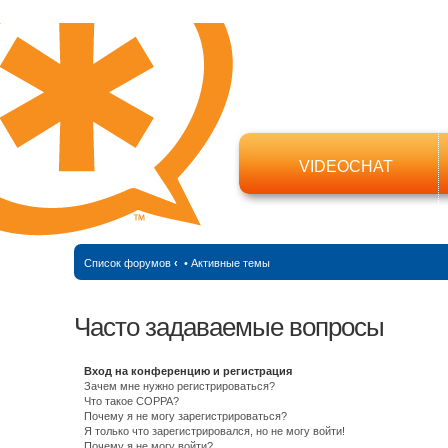
VIDEOCHAT
Список форумов
‹
•
Активные темы
Часто задаваемые вопросы
Вход на конференцию и регистрация
Зачем мне нужно регистрироваться?
Что такое COPPA?
Почему я не могу зарегистрироваться?
Я только что зарегистрировался, но не могу войти!
Почему я не могу войти?