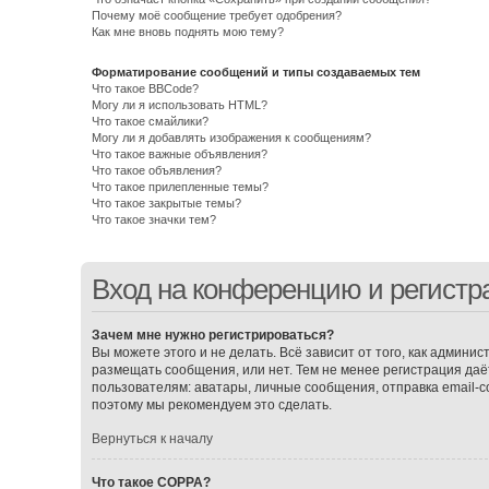
Почему моё сообщение требует одобрения?
Как мне вновь поднять мою тему?
Форматирование сообщений и типы создаваемых тем
Что такое BBCode?
Могу ли я использовать HTML?
Что такое смайлики?
Могу ли я добавлять изображения к сообщениям?
Что такое важные объявления?
Что такое объявления?
Что такое прилепленные темы?
Что такое закрытые темы?
Что такое значки тем?
Вход на конференцию и регистр
Зачем мне нужно регистрироваться?
Вы можете этого и не делать. Всё зависит от того, как админ
размещать сообщения, или нет. Тем не менее регистрация д
пользователям: аватары, личные сообщения, отправка email-соо
поэтому мы рекомендуем это сделать.
Вернуться к началу
Что такое COPPA?