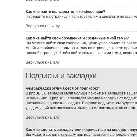
Как мне найти пользователя конференции?
Перейдите на страницу «Пользователи» и щёлкните по ссылке
Вернуться к началу
Как мне найти свои сообщения и созданные мной темы?
Вы можете найти свои сообщения, щёлкнув по ссылке «Показат
«Найти сообщения пользователя» на странице вашего профил
главной странице. Чтобы найти созданные вами темы, исполь
Вернуться к началу
Подписки и закладки
Чем закладки отличаются от подписок?
В phpBB 3.0 закладки были больше похожи на закладки в ваш
изменениях. В phpBB 3.1 закладки больше напоминают подписк
находящейся у вас в закладках. В случае подписки, вы будете
уведомлений для закладок и подписок можно задать на вкладк
Вернуться к началу
Как мне сделать закладку или подписаться на определённу
Вы можете создать закладку или подписаться на определённу