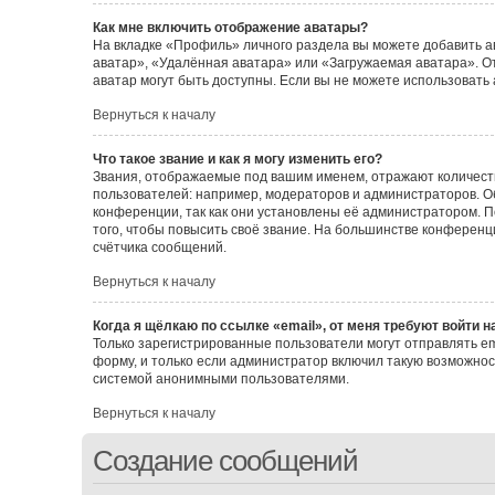
Как мне включить отображение аватары?
На вкладке «Профиль» личного раздела вы можете добавить а
аватар», «Удалённая аватара» или «Загружаемая аватара». От
аватар могут быть доступны. Если вы не можете использовать
Вернуться к началу
Что такое звание и как я могу изменить его?
Звания, отображаемые под вашим именем, отражают количес
пользователей: например, модераторов и администраторов. 
конференции, так как они установлены её администратором.
того, чтобы повысить своё звание. На большинстве конферен
счётчика сообщений.
Вернуться к началу
Когда я щёлкаю по ссылке «email», от меня требуют войти 
Только зарегистрированные пользователи могут отправлять e
форму, и только если администратор включил такую возможнос
системой анонимными пользователями.
Вернуться к началу
Создание сообщений