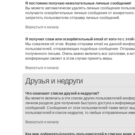
Я постоянно получаю нежелательные личные сообщения!
Вы можете автоматически удалять личные сообщения пользова
получаете оскорбительные личные сообщения от конкретного 
запретить пользователю отправку личных сообщений.
Вернуться к началу
Я получил спам или оскорбительный email от кого-то с этой
Мы сожалеем об этом. Форма отправки email на данной конф
пользователей, отправляющих подобные сообщения. Отправьт
полученного письма. Очень важно включить все заголовки, в 
конференции сможет в этом случае принять меры.
Вернуться к началу
Друзья и недруги
Что означают списки друзей и недругов?
Вы можете включать в эти списки других пользователей конфе
личном разделе для получения быстрого доступа к информации 
сообщений. Сообщения от этих пользователей также могут вы
пользователей в список недругов, то любые отправленные им
Вернуться к началу
Как мне добавлять/удалять пользователей в списках моих д