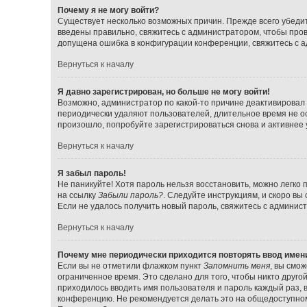
Почему я не могу войти?
Существует несколько возможных причин. Прежде всего убедит
введены правильно, свяжитесь с администратором, чтобы прове
допущена ошибка в конфигурации конференции, свяжитесь с а
Вернуться к началу
Я давно зарегистрирован, но больше не могу войти!
Возможно, администратор по какой-то причине деактивировал 
периодически удаляют пользователей, длительное время не о
произошло, попробуйте зарегистрироваться снова и активнее у
Вернуться к началу
Я забыл пароль!
Не паникуйте! Хотя пароль нельзя восстановить, можно легко
на ссылку
Забыли пароль?
. Следуйте инструкциям, и скоро вы
Если не удалось получить новый пароль, свяжитесь с админи
Вернуться к началу
Почему мне периодически приходится повторять ввод имен
Если вы не отметили флажком пункт
Запомнить меня
, вы смо
ограниченное время. Это сделано для того, чтобы никто друго
приходилось вводить имя пользователя и пароль каждый раз,
конференцию. Не рекомендуется делать это на общедоступном 