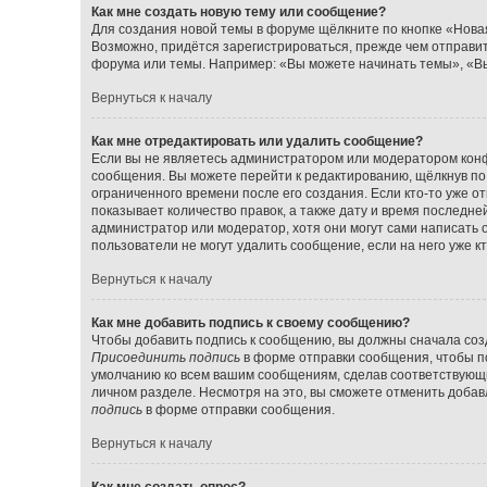
Как мне создать новую тему или сообщение?
Для создания новой темы в форуме щёлкните по кнопке «Нова
Возможно, придётся зарегистрироваться, прежде чем отправи
форума или темы. Например: «Вы можете начинать темы», «Вы
Вернуться к началу
Как мне отредактировать или удалить сообщение?
Если вы не являетесь администратором или модератором конф
сообщения. Вы можете перейти к редактированию, щёлкнув по
ограниченного времени после его создания. Если кто-то уже о
показывает количество правок, а также дату и время последне
администратор или модератор, хотя они могут сами написать 
пользователи не могут удалить сообщение, если на него уже кт
Вернуться к началу
Как мне добавить подпись к своему сообщению?
Чтобы добавить подпись к сообщению, вы должны сначала созд
Присоединить подпись
в форме отправки сообщения, чтобы п
умолчанию ко всем вашим сообщениям, сделав соответствующ
личном разделе. Несмотря на это, вы сможете отменить доба
подпись
в форме отправки сообщения.
Вернуться к началу
Как мне создать опрос?