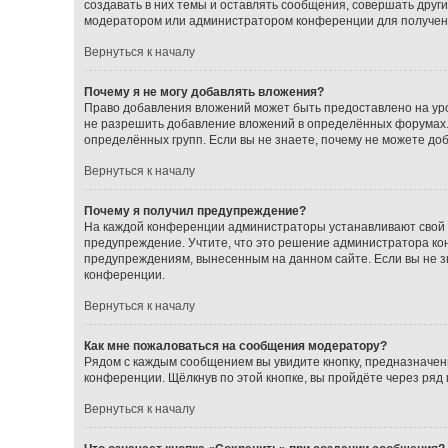
создавать в них темы и оставлять сообщения, совершать друг
модератором или администратором конференции для получен
Вернуться к началу
Почему я не могу добавлять вложения?
Право добавления вложений может быть предоставлено на ур
не разрешить добавление вложений в определённых форумах.
определённых групп. Если вы не знаете, почему не можете до
Вернуться к началу
Почему я получил предупреждение?
На каждой конференции администраторы устанавливают свой с
предупреждение. Учтите, что это решение администратора кон
предупреждениям, вынесенным на данном сайте. Если вы не з
конференции.
Вернуться к началу
Как мне пожаловаться на сообщения модератору?
Рядом с каждым сообщением вы увидите кнопку, предназначен
конференции. Щёлкнув по этой кнопке, вы пройдёте через ряд
Вернуться к началу