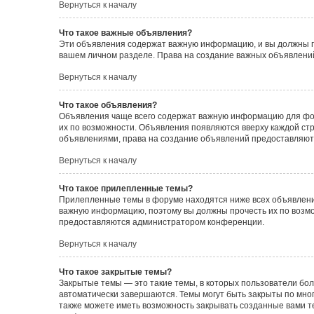
Вернуться к началу
Что такое важные объявления?
Эти объявления содержат важную информацию, и вы должны пр
вашем личном разделе. Права на создание важных объявлен
Вернуться к началу
Что такое объявления?
Объявления чаще всего содержат важную информацию для фору
их по возможности. Объявления появляются вверху каждой стра
объявлениями, права на создание объявлений предоставляют
Вернуться к началу
Что такое прилепленные темы?
Прилепленные темы в форуме находятся ниже всех объявлений
важную информацию, поэтому вы должны прочесть их по возмож
предоставляются администратором конференции.
Вернуться к началу
Что такое закрытые темы?
Закрытые темы — это такие темы, в которых пользователи бол
автоматически завершаются. Темы могут быть закрыты по мн
также можете иметь возможность закрывать созданные вами т