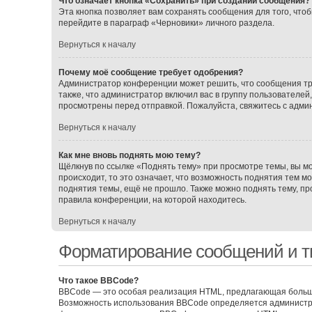
Что означает кнопка «Сохранить» при создании сообщения?
Эта кнопка позволяет вам сохранять сообщения для того, чтоб
перейдите в параграф «Черновики» личного раздела.
Вернуться к началу
Почему моё сообщение требует одобрения?
Администратор конференции может решить, что сообщения тр
также, что администратор включил вас в группу пользователе
просмотрены перед отправкой. Пожалуйста, свяжитесь с адм
Вернуться к началу
Как мне вновь поднять мою тему?
Щёлкнув по ссылке «Поднять тему» при просмотре темы, вы мо
происходит, то это означает, что возможность поднятия тем м
поднятия темы, ещё не прошло. Также можно поднять тему, про
правила конференции, на которой находитесь.
Вернуться к началу
Форматирование сообщений и т
Что такое BBCode?
BBCode — это особая реализация HTML, предлагающая больш
Возможность использования BBCode определяется администра