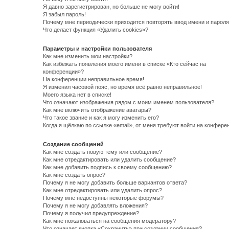
Я давно зарегистрирован, но больше не могу войти!
Я забыл пароль!
Почему мне периодически приходится повторять ввод имени и пароля
Что делает функция «Удалить cookies»?
Параметры и настройки пользователя
Как мне изменить мои настройки?
Как избежать появления моего имени в списке «Кто сейчас на
конференции»?
На конференции неправильное время!
Я изменил часовой пояс, но время всё равно неправильное!
Моего языка нет в списке!
Что означают изображения рядом с моим именем пользователя?
Как мне включить отображение аватары?
Что такое звание и как я могу изменить его?
Когда я щёлкаю по ссылке «email», от меня требуют войти на конфере
Создание сообщений
Как мне создать новую тему или сообщение?
Как мне отредактировать или удалить сообщение?
Как мне добавить подпись к своему сообщению?
Как мне создать опрос?
Почему я не могу добавить больше вариантов ответа?
Как мне отредактировать или удалить опрос?
Почему мне недоступны некоторые форумы?
Почему я не могу добавлять вложения?
Почему я получил предупреждение?
Как мне пожаловаться на сообщения модератору?
Что означает кнопка «Сохранить» при создании сообщения?