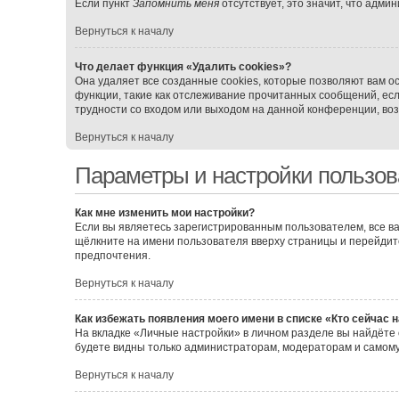
Если пункт
Запомнить меня
отсутствует, это значит, что адми
Вернуться к началу
Что делает функция «Удалить cookies»?
Она удаляет все созданные cookies, которые позволяют вам о
функции, такие как отслеживание прочитанных сообщений, ес
трудности со входом или выходом на данной конференции, воз
Вернуться к началу
Параметры и настройки пользов
Как мне изменить мои настройки?
Если вы являетесь зарегистрированным пользователем, все ва
щёлкните на имени пользователя вверху страницы и перейдит
предпочтения.
Вернуться к началу
Как избежать появления моего имени в списке «Кто сейчас 
На вкладке «Личные настройки» в личном разделе вы найдёт
будете видны только администраторам, модераторам и самому
Вернуться к началу