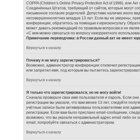
COPPA (Children’s Online Privacy Protection Act of 1998), или А
Соединённых Штатов, требующий от сайтов, которые могут со
письменное согласие родителей. Допустимо наличие иного ви
несовершеннолетних младше 13 лет. Если вы не уверены, прим
конференции, обратитесь за помощью к юрисконсульту. Обрат
может давать рекомендаций по правовым вопросам и не являе
«С кем можно связаться по вопросу некорректного использова
Примечание переводчика: в России данный акт не имеет юр
Вернуться к началу
Почему я не могу зарегистрироваться?
Возможно, администратор конференции отключил регистрацию 
или запретил имя, под которым вы пытаетесь зарегистрирова
Вернуться к началу
Я только что зарегистрировался, но не могу войти!
Сначала проверьте свои имя пользователя и пароль. Если они
регистрации вы указали, что вам менее 13 лет, следуйте пол
учётные записи были активированы пользователями или админ
регистрации. Если вам было прислано email-сообщение, следу
возможно, что вы указали неправильный адрес email либо он 
email, попробуйте связаться с администратором.
Вернуться к началу