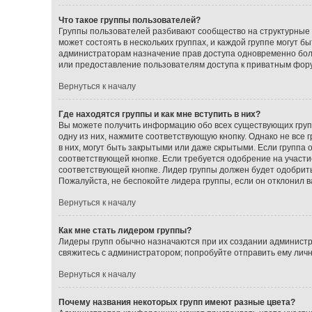
Что такое группы пользователей?
Группы пользователей разбивают сообщество на структурные
может состоять в нескольких группах, и каждой группе могут 
администраторам назначение прав доступа одновременно бол
или предоставление пользователям доступа к приватным фор
Вернуться к началу
Где находятся группы и как мне вступить в них?
Вы можете получить информацию обо всех существующих групп
одну из них, нажмите соответствующую кнопку. Однако не все
в них, могут быть закрытыми или даже скрытыми. Если группа 
соответствующей кнопке. Если требуется одобрение на участие
соответствующей кнопке. Лидер группы должен будет одобрить 
Пожалуйста, не беспокойте лидера группы, если он отклонил ва
Вернуться к началу
Как мне стать лидером группы?
Лидеры групп обычно назначаются при их создании администр
свяжитесь с администратором; попробуйте отправить ему лич
Вернуться к началу
Почему названия некоторых групп имеют разные цвета?