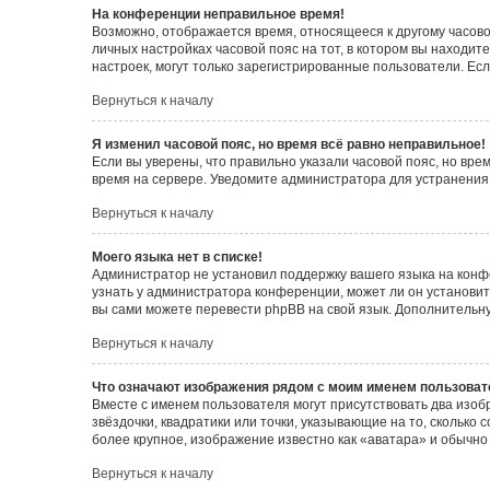
На конференции неправильное время!
Возможно, отображается время, относящееся к другому часовому
личных настройках часовой пояс на тот, в котором вы находитес
настроек, могут только зарегистрированные пользователи. Есл
Вернуться к началу
Я изменил часовой пояс, но время всё равно неправильное!
Если вы уверены, что правильно указали часовой пояс, но вр
время на сервере. Уведомите администратора для устранения
Вернуться к началу
Моего языка нет в списке!
Администратор не установил поддержку вашего языка на конф
узнать у администратора конференции, может ли он установить
вы сами можете перевести phpBB на свой язык. Дополнитель
Вернуться к началу
Что означают изображения рядом с моим именем пользоват
Вместе с именем пользователя могут присутствовать два изоб
звёздочки, квадратики или точки, указывающие на то, сколько
более крупное, изображение известно как «аватара» и обычно
Вернуться к началу