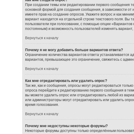
При создании темы или редактировании первого сообщения т
основной формой для создания сообщения, в зависимости от ис
имеете прав на создание опросов. Укажите вопрос и как миним
вариант находится на отдельной строке текстового поля. Вы т
пользователи при голосовании, с помощью опции «Вариантов от
постоянным) и возможность пользователей изменять вариант, 
Вернуться к началу
Почему я не могу добавить больше вариантов ответа?
Ограничение количества вариантов ответа устанавливается а
вариантов, превышающее это ограничение, свяжитесь с адми
Вернуться к началу
Как мне отредактировать или удалить опрос?
Так же, как и сообщения, опросы могут редактироваться толь
опроса перейдите к редактированию первого сообщения в теме;
вы можете удалить опрос или отредактировать любой из вариан
или администраторы могут отредактировать или удалить опрос
время голосования.
Вернуться к началу
Почему мне недоступны некоторые форумы?
Некоторые форумы доступны только определённым пользовате