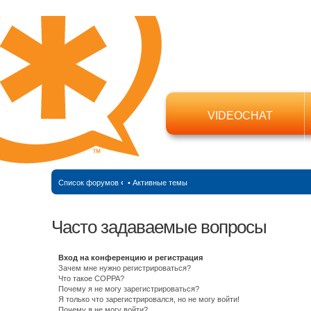
VIDEOCHAT
Список форумов
‹
•
Активные темы
Часто задаваемые вопросы
Вход на конференцию и регистрация
Зачем мне нужно регистрироваться?
Что такое COPPA?
Почему я не могу зарегистрироваться?
Я только что зарегистрировался, но не могу войти!
Почему я не могу войти?