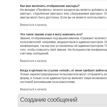
Как мне включить отображение аватары?
На вкладке «Профиль» личного раздела вы можете добавить а
аватар», «Удалённая аватара» или «Загружаемая аватара». От
аватар могут быть доступны. Если вы не можете использовать
Вернуться к началу
Что такое звание и как я могу изменить его?
Звания, отображаемые под вашим именем, отражают количес
пользователей: например, модераторов и администраторов. 
конференции, так как они установлены её администратором.
того, чтобы повысить своё звание. На большинстве конферен
счётчика сообщений.
Вернуться к началу
Когда я щёлкаю по ссылке «email», от меня требуют войти 
Только зарегистрированные пользователи могут отправлять e
форму, и только если администратор включил такую возможнос
системой анонимными пользователями.
Вернуться к началу
Создание сообщений