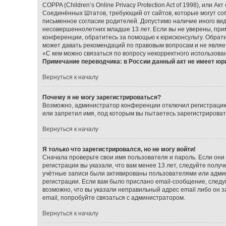
COPPA (Children’s Online Privacy Protection Act of 1998), или А
Соединённых Штатов, требующий от сайтов, которые могут со
письменное согласие родителей. Допустимо наличие иного ви
несовершеннолетних младше 13 лет. Если вы не уверены, прим
конференции, обратитесь за помощью к юрисконсульту. Обрат
может давать рекомендаций по правовым вопросам и не являе
«С кем можно связаться по вопросу некорректного использова
Примечание переводчика: в России данный акт не имеет юр
Вернуться к началу
Почему я не могу зарегистрироваться?
Возможно, администратор конференции отключил регистрацию 
или запретил имя, под которым вы пытаетесь зарегистрирова
Вернуться к началу
Я только что зарегистрировался, но не могу войти!
Сначала проверьте свои имя пользователя и пароль. Если они
регистрации вы указали, что вам менее 13 лет, следуйте пол
учётные записи были активированы пользователями или админ
регистрации. Если вам было прислано email-сообщение, следу
возможно, что вы указали неправильный адрес email либо он 
email, попробуйте связаться с администратором.
Вернуться к началу