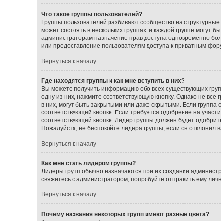
Что такое группы пользователей?
Группы пользователей разбивают сообщество на структурные
может состоять в нескольких группах, и каждой группе могут 
администраторам назначение прав доступа одновременно бол
или предоставление пользователям доступа к приватным фор
Вернуться к началу
Где находятся группы и как мне вступить в них?
Вы можете получить информацию обо всех существующих групп
одну из них, нажмите соответствующую кнопку. Однако не все
в них, могут быть закрытыми или даже скрытыми. Если группа 
соответствующей кнопке. Если требуется одобрение на участие
соответствующей кнопке. Лидер группы должен будет одобрить 
Пожалуйста, не беспокойте лидера группы, если он отклонил ва
Вернуться к началу
Как мне стать лидером группы?
Лидеры групп обычно назначаются при их создании администр
свяжитесь с администратором; попробуйте отправить ему лич
Вернуться к началу
Почему названия некоторых групп имеют разные цвета?