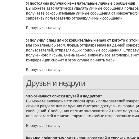
Я постоянно получаю нежелательные личные сообщения!
Вы можете автоматически удалять личные сообщения пользова
получаете оскорбительные личные сообщения от конкретного 
запретить пользователю отправку личных сообщений.
Вернуться к началу
Я получил спам или оскорбительный email от кого-то с этой
Мы сожалеем об этом. Форма отправки email на данной конф
пользователей, отправляющих подобные сообщения. Отправьт
полученного письма. Очень важно включить все заголовки, в 
конференции сможет в этом случае принять меры.
Вернуться к началу
Друзья и недруги
Что означают списки друзей и недругов?
Вы можете включать в эти списки других пользователей конфе
личном разделе для получения быстрого доступа к информации 
сообщений. Сообщения от этих пользователей также могут вы
пользователей в список недругов, то любые отправленные им
Вернуться к началу
Как мне добавлять/удалять пользователей в списках моих д