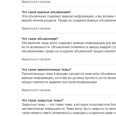
Вернуться к началу
Что такое важные объявления?
Эти объявления содержат важную информацию, и вы должны пр
вашем личном разделе. Права на создание важных объявлен
Вернуться к началу
Что такое объявления?
Объявления чаще всего содержат важную информацию для фору
их по возможности. Объявления появляются вверху каждой стра
объявлениями, права на создание объявлений предоставляют
Вернуться к началу
Что такое прилепленные темы?
Прилепленные темы в форуме находятся ниже всех объявлений
важную информацию, поэтому вы должны прочесть их по возмож
предоставляются администратором конференции.
Вернуться к началу
Что такое закрытые темы?
Закрытые темы — это такие темы, в которых пользователи бол
автоматически завершаются. Темы могут быть закрыты по мн
также можете иметь возможность закрывать созданные вами т