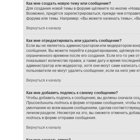
Как мне создать новую тему или сообщение?
Для создания новой темы в форуме щёлкните по кнопке «Нова
Возможно, придётся зарегистрироваться, прежде чем отправи
форума или темы. Например: «Вы можете начинать темы», «Вы
Вернуться к началу
Как мне отредактировать или удалить сообщение?
Если вы не являетесь администратором или модератором конф
сообщения. Вы можете перейти к редактированию, щёлкнув по
ограниченного времени после его создания. Если кто-то уже о
показывает количество правок, а также дату и время последне
администратор или модератор, хотя они могут сами написать 
пользователи не могут удалить сообщение, если на него уже кт
Вернуться к началу
Как мне добавить подпись к своему сообщению?
Чтобы добавить подпись к сообщению, вы должны сначала созд
Присоединить подпись
в форме отправки сообщения, чтобы п
умолчанию ко всем вашим сообщениям, сделав соответствующ
личном разделе. Несмотря на это, вы сможете отменить доба
подпись
в форме отправки сообщения.
Вернуться к началу
Как мне создать опрос?