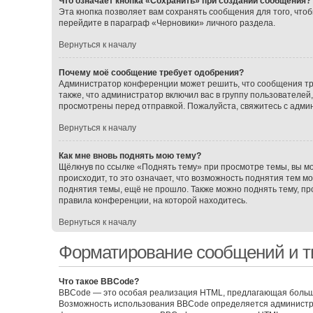
Что означает кнопка «Сохранить» при создании сообщения?
Эта кнопка позволяет вам сохранять сообщения для того, чтоб
перейдите в параграф «Черновики» личного раздела.
Вернуться к началу
Почему моё сообщение требует одобрения?
Администратор конференции может решить, что сообщения тр
также, что администратор включил вас в группу пользователе
просмотрены перед отправкой. Пожалуйста, свяжитесь с адм
Вернуться к началу
Как мне вновь поднять мою тему?
Щёлкнув по ссылке «Поднять тему» при просмотре темы, вы мо
происходит, то это означает, что возможность поднятия тем м
поднятия темы, ещё не прошло. Также можно поднять тему, про
правила конференции, на которой находитесь.
Вернуться к началу
Форматирование сообщений и т
Что такое BBCode?
BBCode — это особая реализация HTML, предлагающая больш
Возможность использования BBCode определяется администра