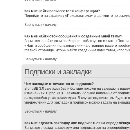
Как мне найти пользователя конференции?
Перейдите на страницу «Пользователи» и щёлкните по ссылке
Вернуться к началу
Как мне найти свои сообщения и созданные мной темы?
Вы можете найти свои сообщения, щёлкнув по ссылке «Показат
«Найти сообщения пользователя» на странице вашего профил
главной странице. Чтобы найти созданные вами темы, исполь
Вернуться к началу
Подписки и закладки
Чем закладки отличаются от подписок?
В phpBB 3.0 закладки были больше похожи на закладки в ваш
изменениях. В phpBB 3.1 закладки больше напоминают подписк
находящейся у вас в закладках. В случае подписки, вы будете
уведомлений для закладок и подписок можно задать на вкладк
Вернуться к началу
Как мне сделать закладку или подписаться на определённу
Вы можете создать закладку или подписаться на определённу