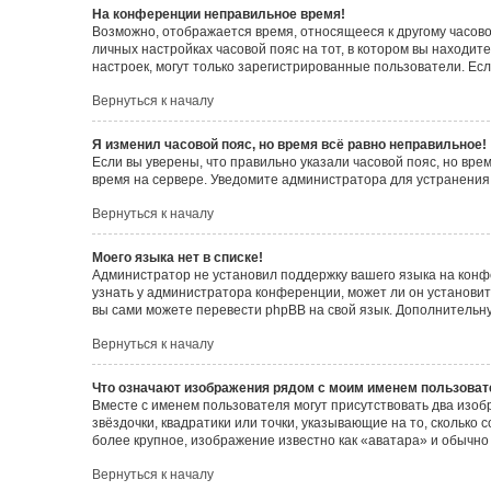
На конференции неправильное время!
Возможно, отображается время, относящееся к другому часовому
личных настройках часовой пояс на тот, в котором вы находитес
настроек, могут только зарегистрированные пользователи. Есл
Вернуться к началу
Я изменил часовой пояс, но время всё равно неправильное!
Если вы уверены, что правильно указали часовой пояс, но вр
время на сервере. Уведомите администратора для устранения
Вернуться к началу
Моего языка нет в списке!
Администратор не установил поддержку вашего языка на конф
узнать у администратора конференции, может ли он установить
вы сами можете перевести phpBB на свой язык. Дополнитель
Вернуться к началу
Что означают изображения рядом с моим именем пользоват
Вместе с именем пользователя могут присутствовать два изоб
звёздочки, квадратики или точки, указывающие на то, сколько
более крупное, изображение известно как «аватара» и обычно
Вернуться к началу