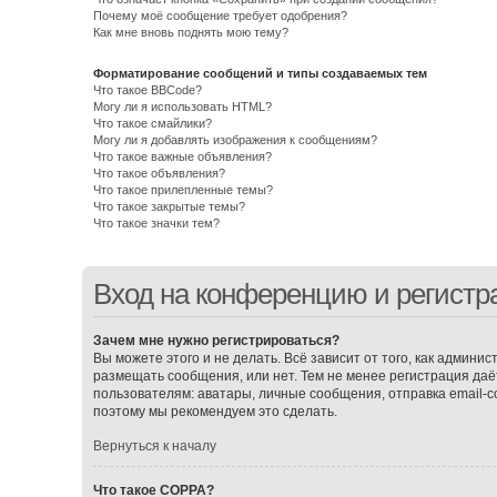
Почему моё сообщение требует одобрения?
Как мне вновь поднять мою тему?
Форматирование сообщений и типы создаваемых тем
Что такое BBCode?
Могу ли я использовать HTML?
Что такое смайлики?
Могу ли я добавлять изображения к сообщениям?
Что такое важные объявления?
Что такое объявления?
Что такое прилепленные темы?
Что такое закрытые темы?
Что такое значки тем?
Вход на конференцию и регистр
Зачем мне нужно регистрироваться?
Вы можете этого и не делать. Всё зависит от того, как админ
размещать сообщения, или нет. Тем не менее регистрация д
пользователям: аватары, личные сообщения, отправка email-соо
поэтому мы рекомендуем это сделать.
Вернуться к началу
Что такое COPPA?