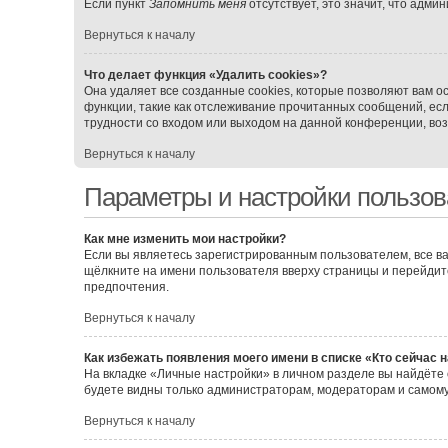
Если пункт
Запомнить меня
отсутствует, это значит, что адми
Вернуться к началу
Что делает функция «Удалить cookies»?
Она удаляет все созданные cookies, которые позволяют вам о
функции, такие как отслеживание прочитанных сообщений, ес
трудности со входом или выходом на данной конференции, воз
Вернуться к началу
Параметры и настройки пользов
Как мне изменить мои настройки?
Если вы являетесь зарегистрированным пользователем, все ва
щёлкните на имени пользователя вверху страницы и перейдит
предпочтения.
Вернуться к началу
Как избежать появления моего имени в списке «Кто сейчас 
На вкладке «Личные настройки» в личном разделе вы найдёт
будете видны только администраторам, модераторам и самому
Вернуться к началу