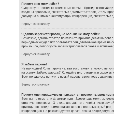
Почему я не могу войти?
Существует несколько возможных причин. Прежде всего убедит
введены правильно, свяжитесь с администратором, чтобы прове
допущена ошибка в конфигурации конференции, свяжитесь с а
Вернуться к началу
Я давно зарегистрирован, но больше не могу войти!
Возможно, администратор по какой-то причине деактивировал 
периодически удаляют пользователей, длительное время не о
произошло, попробуйте зарегистрироваться снова и активнее у
Вернуться к началу
Я забыл пароль!
Не паникуйте! Хотя пароль нельзя восстановить, можно легко
на ссылку
Забыли пароль?
. Следуйте инструкциям, и скоро вы
Если не удалось получить новый пароль, свяжитесь с админи
Вернуться к началу
Почему мне периодически приходится повторять ввод имен
Если вы не отметили флажком пункт
Запомнить меня
, вы смо
ограниченное время. Это сделано для того, чтобы никто друго
приходилось вводить имя пользователя и пароль каждый раз,
конференцию. Не рекомендуется делать это на общедоступном 