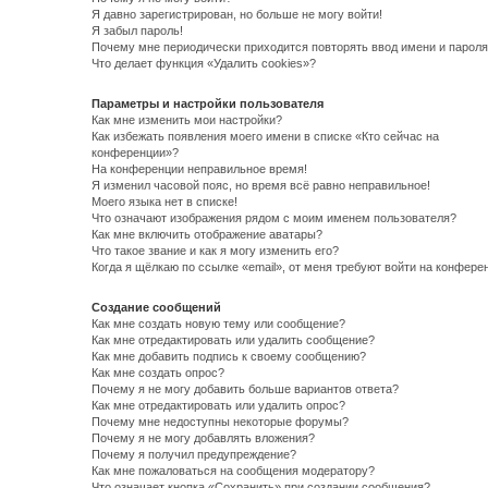
Я давно зарегистрирован, но больше не могу войти!
Я забыл пароль!
Почему мне периодически приходится повторять ввод имени и пароля
Что делает функция «Удалить cookies»?
Параметры и настройки пользователя
Как мне изменить мои настройки?
Как избежать появления моего имени в списке «Кто сейчас на
конференции»?
На конференции неправильное время!
Я изменил часовой пояс, но время всё равно неправильное!
Моего языка нет в списке!
Что означают изображения рядом с моим именем пользователя?
Как мне включить отображение аватары?
Что такое звание и как я могу изменить его?
Когда я щёлкаю по ссылке «email», от меня требуют войти на конфере
Создание сообщений
Как мне создать новую тему или сообщение?
Как мне отредактировать или удалить сообщение?
Как мне добавить подпись к своему сообщению?
Как мне создать опрос?
Почему я не могу добавить больше вариантов ответа?
Как мне отредактировать или удалить опрос?
Почему мне недоступны некоторые форумы?
Почему я не могу добавлять вложения?
Почему я получил предупреждение?
Как мне пожаловаться на сообщения модератору?
Что означает кнопка «Сохранить» при создании сообщения?