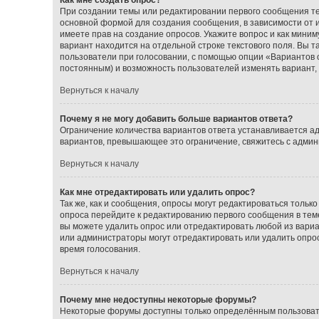
При создании темы или редактировании первого сообщения т
основной формой для создания сообщения, в зависимости от ис
имеете прав на создание опросов. Укажите вопрос и как миним
вариант находится на отдельной строке текстового поля. Вы т
пользователи при голосовании, с помощью опции «Вариантов от
постоянным) и возможность пользователей изменять вариант, 
Вернуться к началу
Почему я не могу добавить больше вариантов ответа?
Ограничение количества вариантов ответа устанавливается а
вариантов, превышающее это ограничение, свяжитесь с адми
Вернуться к началу
Как мне отредактировать или удалить опрос?
Так же, как и сообщения, опросы могут редактироваться толь
опроса перейдите к редактированию первого сообщения в теме;
вы можете удалить опрос или отредактировать любой из вариан
или администраторы могут отредактировать или удалить опрос
время голосования.
Вернуться к началу
Почему мне недоступны некоторые форумы?
Некоторые форумы доступны только определённым пользовате