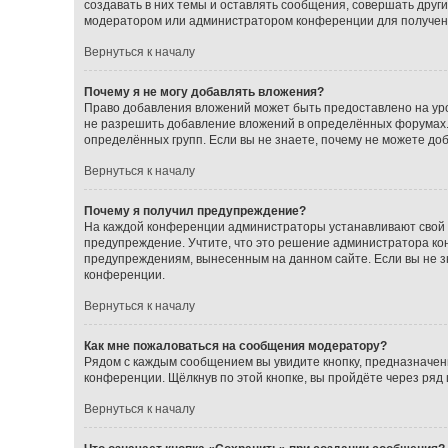
создавать в них темы и оставлять сообщения, совершать друг
модератором или администратором конференции для получен
Вернуться к началу
Почему я не могу добавлять вложения?
Право добавления вложений может быть предоставлено на ур
не разрешить добавление вложений в определённых форумах.
определённых групп. Если вы не знаете, почему не можете до
Вернуться к началу
Почему я получил предупреждение?
На каждой конференции администраторы устанавливают свой с
предупреждение. Учтите, что это решение администратора кон
предупреждениям, вынесенным на данном сайте. Если вы не з
конференции.
Вернуться к началу
Как мне пожаловаться на сообщения модератору?
Рядом с каждым сообщением вы увидите кнопку, предназначен
конференции. Щёлкнув по этой кнопке, вы пройдёте через ряд
Вернуться к началу