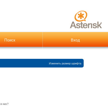
Поиск
Вход
Изменить размер шрифта
 в них?