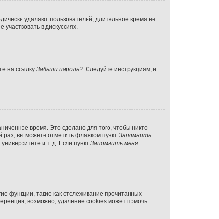
одически удаляют пользователей, длительное время не
 участвовать в дискуссиях.
те на ссылку
Забыли пароль?
. Следуйте инструкциям, и
ниченное время. Это сделано для того, чтобы никто
ый раз, вы можете отметить флажком пункт
Запомнить
ниверситете и т. д. Если пункт
Запомнить меня
гие функции, такие как отслеживание прочитанных
еренции, возможно, удаление cookies может помочь.