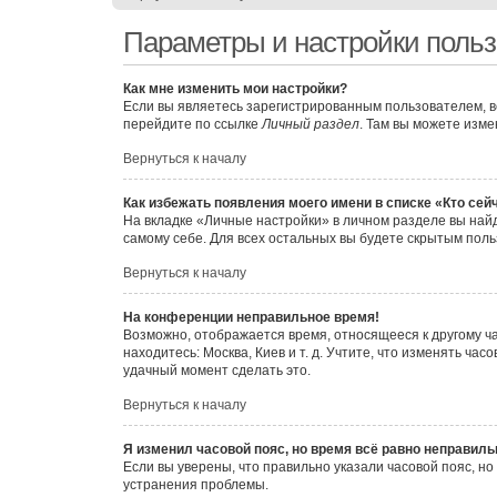
Параметры и настройки польз
Как мне изменить мои настройки?
Если вы являетесь зарегистрированным пользователем, в
перейдите по ссылке
Личный раздел
. Там вы можете изме
Вернуться к началу
Как избежать появления моего имени в списке «Кто се
На вкладке «Личные настройки» в личном разделе вы на
самому себе. Для всех остальных вы будете скрытым пол
Вернуться к началу
На конференции неправильное время!
Возможно, отображается время, относящееся к другому часо
находитесь: Москва, Киев и т. д. Учтите, что изменять ча
удачный момент сделать это.
Вернуться к началу
Я изменил часовой пояс, но время всё равно неправиль
Если вы уверены, что правильно указали часовой пояс, н
устранения проблемы.