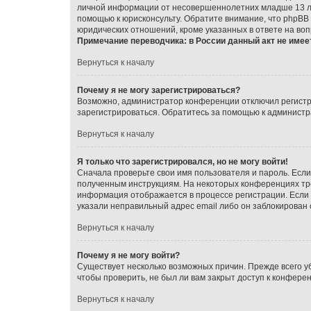
личной информации от несовершеннолетних младше 13 лет.
помощью к юрисконсульту. Обратите внимание, что phpBB
юридических отношений, кроме указанных в ответе на воп
Примечание переводчика: в России данный акт не имее
Вернуться к началу
Почему я не могу зарегистрироваться?
Возможно, администратор конференции отключил регистра
зарегистрироваться. Обратитесь за помощью к админист
Вернуться к началу
Я только что зарегистрировался, но не могу войти!
Сначала проверьте свои имя пользователя и пароль. Если
полученным инструкциям. На некоторых конференциях тре
информация отображается в процессе регистрации. Если 
указали неправильный адрес email либо он заблокирован 
Вернуться к началу
Почему я не могу войти?
Существует несколько возможных причин. Прежде всего уб
чтобы проверить, не был ли вам закрыт доступ к конфере
Вернуться к началу