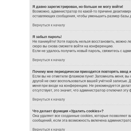
Я давно зарегистрирован, но больше не могу войти!
Возможно, администратор по какой-то причине деактивир
оставляющих сообщения, чтобы уменьшить размер базы да
Вернуться к началу
Я забыл пароль!
Не паникуйте! Хотя пароль нельзя восстановить, можно л
скоро вы снова сможете войти на конференцию.
Если не удалось получить новый пароль, свяжитесь с ад
Вернуться к началу
Почему мне периодически приходится повторять ввод 
Если вы не отметили флажком пункт
Запомнить меня
, вы
другой не смог воспользоваться вашей учётной записью. 
меня
при входе на конференцию. Не рекомендуется делать
отсутствует, это значит, что администратор отключил эту 
Вернуться к началу
Что делает функция «Удалить cookies»?
Она удаляет все созданные cookies, которые позволяют 
сообщений, если эта возможность включена администрато
Вернуться к началу