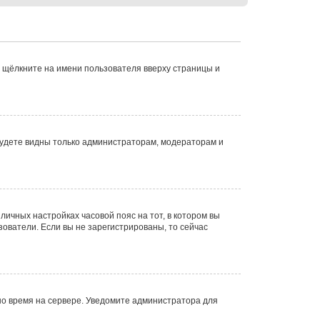
 щёлкните на имени пользователя вверху страницы и
 будете видны только администраторам, модераторам и
 личных настройках часовой пояс на тот, в котором вы
ьзователи. Если вы не зарегистрированы, то сейчас
но время на сервере. Уведомите администратора для