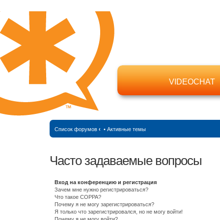
VIDEOCHAT
Список форумов
‹
•
Активные темы
Часто задаваемые вопросы
Вход на конференцию и регистрация
Зачем мне нужно регистрироваться?
Что такое COPPA?
Почему я не могу зарегистрироваться?
Я только что зарегистрировался, но не могу войти!
Почему я не могу войти?