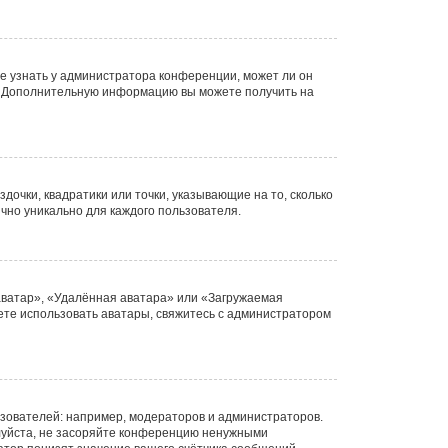
е узнать у администратора конференции, может ли он
ык. Дополнительную информацию вы можете получить на
дочки, квадратики или точки, указывающие на то, сколько
чно уникально для каждого пользователя.
аватар», «Удалённая аватара» или «Загружаемая
жете использовать аватары, свяжитесь с администратором
ователей: например, модераторов и администраторов.
луйста, не засоряйте конференцию ненужными