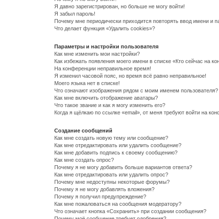
Я давно зарегистрирован, но больше не могу войти!
Я забыл пароль!
Почему мне периодически приходится повторять ввод имени и п
Что делает функция «Удалить cookies»?
Параметры и настройки пользователя
Как мне изменить мои настройки?
Как избежать появления моего имени в списке «Кто сейчас на к
На конференции неправильное время!
Я изменил часовой пояс, но время всё равно неправильное!
Моего языка нет в списке!
Что означают изображения рядом с моим именем пользователя?
Как мне включить отображение аватары?
Что такое звание и как я могу изменить его?
Когда я щёлкаю по ссылке «email», от меня требуют войти на ко
Создание сообщений
Как мне создать новую тему или сообщение?
Как мне отредактировать или удалить сообщение?
Как мне добавить подпись к своему сообщению?
Как мне создать опрос?
Почему я не могу добавить больше вариантов ответа?
Как мне отредактировать или удалить опрос?
Почему мне недоступны некоторые форумы?
Почему я не могу добавлять вложения?
Почему я получил предупреждение?
Как мне пожаловаться на сообщения модератору?
Что означает кнопка «Сохранить» при создании сообщения?
Почему моё сообщение требует одобрения?