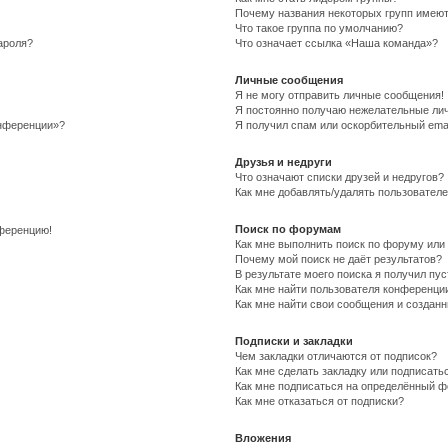
Почему названия некоторых групп имеют
Что такое группа по умолчанию?
ароля?
Что означает ссылка «Наша команда»?
Личные сообщения
Я не могу отправить личные сообщения!
Я постоянно получаю нежелательные ли
онференции»?
Я получил спам или оскорбительный email
Друзья и недруги
Что означают списки друзей и недругов?
Как мне добавлять/удалять пользователе
Поиск по форумам
нференцию!
Как мне выполнить поиск по форуму ил
Почему мой поиск не даёт результатов?
В результате моего поиска я получил пу
Как мне найти пользователя конференци
Как мне найти свои сообщения и создан
Подписки и закладки
Чем закладки отличаются от подписок?
Как мне сделать закладку или подписать
Как мне подписаться на определённый 
Как мне отказаться от подписки?
Вложения