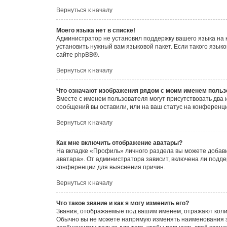
Вернуться к началу
Моего языка нет в списке!
Администратор не установил поддержку вашего языка на 
установить нужный вам языковой пакет. Если такого язык
сайте
phpBB
®.
Вернуться к началу
Что означают изображения рядом с моим именем польз
Вместе с именем пользователя могут присутствовать два и
сообщений вы оставили, или на ваш статус на конференци
Вернуться к началу
Как мне включить отображение аватары?
На вкладке «Профиль» личного раздела вы можете добави
аватара». От администратора зависит, включена ли подде
конференции для выяснения причин.
Вернуться к началу
Что такое звание и как я могу изменить его?
Звания, отображаемые под вашим именем, отражают коли
Обычно вы не можете напрямую изменять наименования з