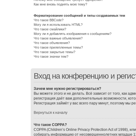
Как мне вновь поднять мою тему?
Форматирование сообщений и типы создаваемых тем
Что такое BBCode?
Могу ли я использовать HTML?
Что такое смайлики?
Могу ли я добавлять изображения к сообщениям?
Что такое важные объявления?
Что такое объявления?
Что такое прилепленные темы?
Что такое закрытые темы?
Что такое значки тем?
Вход на конференцию и регис
Зачем мне нужно регистрироваться?
Вы можете этого и не делать. Всё зависит от того, как 
регистрация даёт вам дополнительные возможности, котор
Регистрация займёт у вас всего пару минут, поэтому мы р
Вернуться к началу
Что такое COPPA?
COPPA (Children’s Online Privacy Protection Act of 1998),
собирать информацию от несовершеннолетних младше 13 л