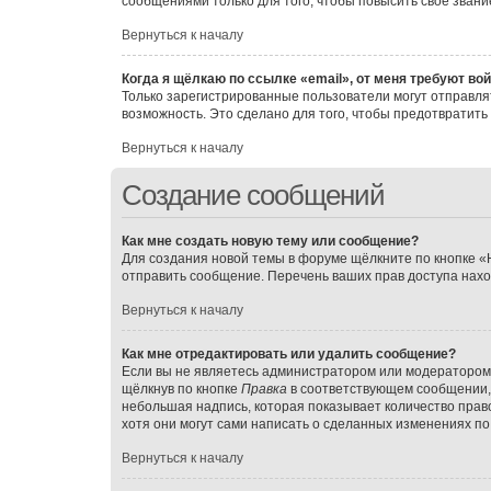
сообщениями только для того, чтобы повысить своё зван
Вернуться к началу
Когда я щёлкаю по ссылке «email», от меня требуют во
Только зарегистрированные пользователи могут отправля
возможность. Это сделано для того, чтобы предотвратит
Вернуться к началу
Создание сообщений
Как мне создать новую тему или сообщение?
Для создания новой темы в форуме щёлкните по кнопке «
отправить сообщение. Перечень ваших прав доступа нахо
Вернуться к началу
Как мне отредактировать или удалить сообщение?
Если вы не являетесь администратором или модератором 
щёлкнув по кнопке
Правка
в соответствующем сообщении, и
небольшая надпись, которая показывает количество право
хотя они могут сами написать о сделанных изменениях по 
Вернуться к началу