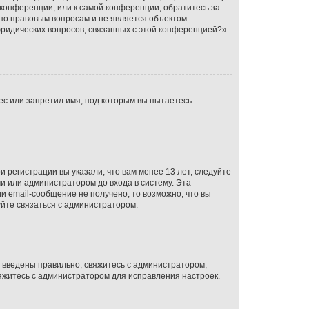
 конференции, или к самой конференции, обратитесь за
по правовым вопросам и не является объектом
юридических вопросов, связанных с этой конференцией?».
ес или запретил имя, под которым вы пытаетесь
 регистрации вы указали, что вам менее 13 лет, следуйте
 или администратором до входа в систему. Эта
 email-сообщение не получено, то возможно, что вы
уйте связаться с администратором.
е введены правильно, свяжитесь с администратором,
вяжитесь с администратором для исправления настроек.