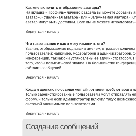
Как мне включить отображение аватары?
На вкладке «Профиль» личного раздела вы можете добавить а
аватар», «Удалённая аватара» или «Загружаемая аватара». От
аватар могут быть доступны. Если вы не можете использовать
Вернуться к началу
Что такое звание и как я могу изменить его?
Звания, отображаемые под вашим именем, отражают количес
пользователей: например, модераторов и администраторов. 
конференции, так как они установлены её администратором.
того, чтобы повысить своё звание. На большинстве конферен
счётчика сообщений.
Вернуться к началу
Когда я щёлкаю по ссылке «email», от меня требуют войти 
Только зарегистрированные пользователи могут отправлять e
форму, и только если администратор включил такую возможнос
системой анонимными пользователями.
Вернуться к началу
Создание сообщений