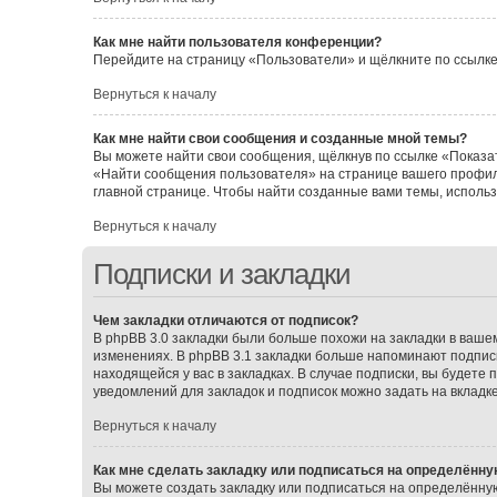
Как мне найти пользователя конференции?
Перейдите на страницу «Пользователи» и щёлкните по ссылке
Вернуться к началу
Как мне найти свои сообщения и созданные мной темы?
Вы можете найти свои сообщения, щёлкнув по ссылке «Показат
«Найти сообщения пользователя» на странице вашего профил
главной странице. Чтобы найти созданные вами темы, исполь
Вернуться к началу
Подписки и закладки
Чем закладки отличаются от подписок?
В phpBB 3.0 закладки были больше похожи на закладки в ваш
изменениях. В phpBB 3.1 закладки больше напоминают подписк
находящейся у вас в закладках. В случае подписки, вы будете
уведомлений для закладок и подписок можно задать на вкладк
Вернуться к началу
Как мне сделать закладку или подписаться на определённу
Вы можете создать закладку или подписаться на определённу