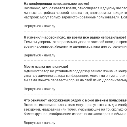
На конференции неправильное время!
Возможно, отображается время, относящееся к другому часовому
личных настройках часовой пояс на тот, в котором вы находитес
настроек, могут только зарегистрированные пользователи. Есл
Вернуться к началу
Я изменил часовой пояс, но время всё равно неправильное!
Если вы уверены, что правильно указали часовой пояс, но вр
время на сервере. Уведомите администратора для устранения
Вернуться к началу
Моего языка нет в списке!
Администратор не установил поддержку вашего языка на конф
узнать у администратора конференции, может ли он установить
вы сами можете перевести phpBB на свой язык. Дополнитель
Вернуться к началу
Что означают изображения рядом с моим именем пользоват
Вместе с именем пользователя могут присутствовать два изоб
звёздочки, квадратики или точки, указывающие на то, сколько
более крупное, изображение известно как «аватара» и обычно
Вернуться к началу