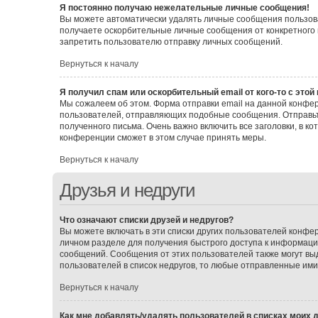
Я постоянно получаю нежелательные личные сообщения!
Вы можете автоматически удалять личные сообщения пользова
получаете оскорбительные личные сообщения от конкретного 
запретить пользователю отправку личных сообщений.
Вернуться к началу
Я получил спам или оскорбительный email от кого-то с этой
Мы сожалеем об этом. Форма отправки email на данной конф
пользователей, отправляющих подобные сообщения. Отправьт
полученного письма. Очень важно включить все заголовки, в 
конференции сможет в этом случае принять меры.
Вернуться к началу
Друзья и недруги
Что означают списки друзей и недругов?
Вы можете включать в эти списки других пользователей конфе
личном разделе для получения быстрого доступа к информации 
сообщений. Сообщения от этих пользователей также могут вы
пользователей в список недругов, то любые отправленные им
Вернуться к началу
Как мне добавлять/удалять пользователей в списках моих д