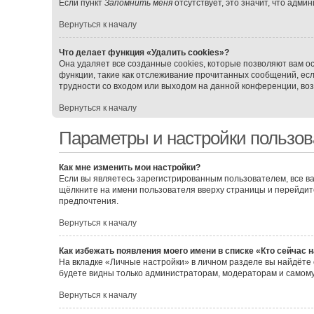
Если пункт
Запомнить меня
отсутствует, это значит, что адми
Вернуться к началу
Что делает функция «Удалить cookies»?
Она удаляет все созданные cookies, которые позволяют вам о
функции, такие как отслеживание прочитанных сообщений, ес
трудности со входом или выходом на данной конференции, воз
Вернуться к началу
Параметры и настройки пользов
Как мне изменить мои настройки?
Если вы являетесь зарегистрированным пользователем, все ва
щёлкните на имени пользователя вверху страницы и перейдит
предпочтения.
Вернуться к началу
Как избежать появления моего имени в списке «Кто сейчас 
На вкладке «Личные настройки» в личном разделе вы найдёт
будете видны только администраторам, модераторам и самому
Вернуться к началу