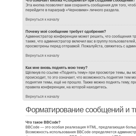
Что означает кнопка «Сохранить» при создании сообщения?
Эта кнопка позволяет вам сохранять сообщения для того, чтоб
перейдите в параграф «Черновики» личного раздела.
Вернуться к началу
Почему моё сообщение требует одобрения?
Администратор конференции может решить, что сообщения тр
также, что администратор включил вас в группу пользователе
просмотрены перед отправкой. Пожалуйста, свяжитесь с адм
Вернуться к началу
Как мне вновь поднять мою тему?
Щёлкнув по ссылке «Поднять тему» при просмотре темы, вы мо
происходит, то это означает, что возможность поднятия тем м
поднятия темы, ещё не прошло. Также можно поднять тему, про
правила конференции, на которой находитесь.
Вернуться к началу
Форматирование сообщений и т
Что такое BBCode?
BBCode — это особая реализация HTML, предлагающая больш
Возможность использования BBCode определяется администра