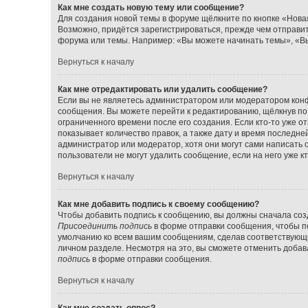
Как мне создать новую тему или сообщение?
Для создания новой темы в форуме щёлкните по кнопке «Нова
Возможно, придётся зарегистрироваться, прежде чем отправи
форума или темы. Например: «Вы можете начинать темы», «Вы
Вернуться к началу
Как мне отредактировать или удалить сообщение?
Если вы не являетесь администратором или модератором конф
сообщения. Вы можете перейти к редактированию, щёлкнув по
ограниченного времени после его создания. Если кто-то уже о
показывает количество правок, а также дату и время последне
администратор или модератор, хотя они могут сами написать 
пользователи не могут удалить сообщение, если на него уже кт
Вернуться к началу
Как мне добавить подпись к своему сообщению?
Чтобы добавить подпись к сообщению, вы должны сначала созд
Присоединить подпись
в форме отправки сообщения, чтобы п
умолчанию ко всем вашим сообщениям, сделав соответствующ
личном разделе. Несмотря на это, вы сможете отменить доба
подпись
в форме отправки сообщения.
Вернуться к началу
Как мне создать опрос?