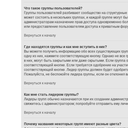
Что такое группы пользователей?
Группы пользователей разбивают сообщество на структурные
может состоять в нескольких группах, и каждой группе могут 
администраторам назначение прав доступа одновременно бол
или предоставление пользователям доступа к приватным фор
Вернуться к началу
Где находятся группы и как мне вступить в них?
Вы можете получить информацию обо всех существующих групп
одну из них, нажмите соответствующую кнопку. Однако не все
в них, могут быть закрытыми или даже скрытыми. Если группа 
соответствующей кнопке. Если требуется одобрение на участие
соответствующей кнопке. Лидер группы должен будет одобрить 
Пожалуйста, не беспокойте лидера группы, если он отклонил ва
Вернуться к началу
Как мне стать лидером группы?
Лидеры групп обычно назначаются при их создании администр
свяжитесь с администратором; попробуйте отправить ему лич
Вернуться к началу
Почему названия некоторых групп имеют разные цвета?