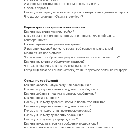
Я давно зарегистрирован, но больше не могу войти!
Я забыл пароль!
Почему мне периодически приходится повторять ввод имени и пароля
Что делает функция «Удалить cookies»?
Параметры и настройки пользователя
Как мне изменить мои настройки?
Как избежать появления моего имени в списке «Кто сейчас на
конференции»?
На конференции неправильное время!
Я изменил часовой пояс, но время всё равно неправильное!
Моего языка нет в списке!
Что означают изображения рядом с моим именем пользователя?
Как мне включить отображение аватары?
Что такое звание и как я могу изменить его?
Когда я щёлкаю по ссылке «email», от меня требуют войти на конфере
Создание сообщений
Как мне создать новую тему или сообщение?
Как мне отредактировать или удалить сообщение?
Как мне добавить подпись к своему сообщению?
Как мне создать опрос?
Почему я не могу добавить больше вариантов ответа?
Как мне отредактировать или удалить опрос?
Почему мне недоступны некоторые форумы?
Почему я не могу добавлять вложения?
Почему я получил предупреждение?
Как мне пожаловаться на сообщения модератору?
Что означает кнопка «Сохранить» при создании сообщения?