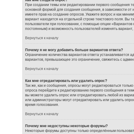
При создании темы или редактировании первого сообщения т
основной формой для создания сообщения, в зависимости от ис
имеете прав на создание опросов. Укажите вопрос и как миним
вариант находится на отдельной строке текстового поля. Вы т
пользователи при голосовании, с помощью опции «Вариантов от
постоянным) и возможность пользователей изменять вариант, 
Вернуться к началу
Почему я не могу добавить больше вариантов ответа?
Ограничение количества вариантов ответа устанавливается а
вариантов, превышающее это ограничение, свяжитесь с адми
Вернуться к началу
Как мне отредактировать или удалить опрос?
Так же, как и сообщения, опросы могут редактироваться толь
опроса перейдите к редактированию первого сообщения в теме;
вы можете удалить опрос или отредактировать любой из вариан
или администраторы могут отредактировать или удалить опрос
время голосования.
Вернуться к началу
Почему мне недоступны некоторые форумы?
Некоторые форумы доступны только определённым пользовате