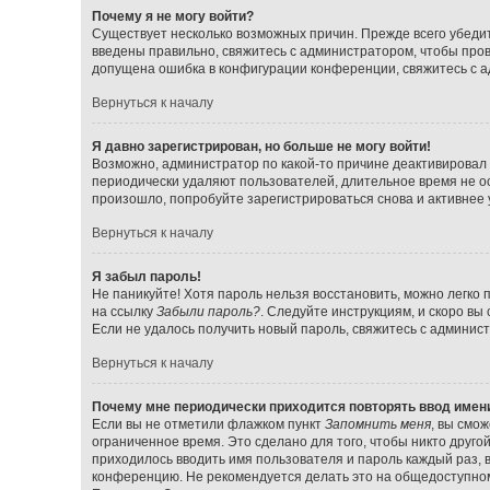
Почему я не могу войти?
Существует несколько возможных причин. Прежде всего убедит
введены правильно, свяжитесь с администратором, чтобы прове
допущена ошибка в конфигурации конференции, свяжитесь с а
Вернуться к началу
Я давно зарегистрирован, но больше не могу войти!
Возможно, администратор по какой-то причине деактивировал 
периодически удаляют пользователей, длительное время не о
произошло, попробуйте зарегистрироваться снова и активнее у
Вернуться к началу
Я забыл пароль!
Не паникуйте! Хотя пароль нельзя восстановить, можно легко
на ссылку
Забыли пароль?
. Следуйте инструкциям, и скоро вы
Если не удалось получить новый пароль, свяжитесь с админи
Вернуться к началу
Почему мне периодически приходится повторять ввод имен
Если вы не отметили флажком пункт
Запомнить меня
, вы смо
ограниченное время. Это сделано для того, чтобы никто друго
приходилось вводить имя пользователя и пароль каждый раз,
конференцию. Не рекомендуется делать это на общедоступном 