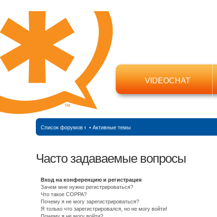
VIDEOCHAT
Список форумов
‹
•
Активные темы
Часто задаваемые вопросы
Вход на конференцию и регистрация
Зачем мне нужно регистрироваться?
Что такое COPPA?
Почему я не могу зарегистрироваться?
Я только что зарегистрировался, но не могу войти!
Почему я не могу войти?