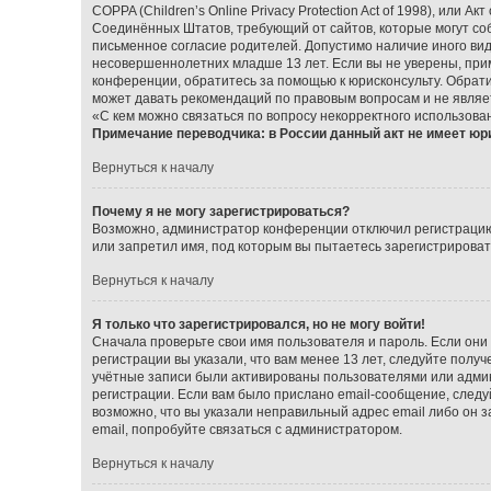
COPPA (Children’s Online Privacy Protection Act of 1998), или А
Соединённых Штатов, требующий от сайтов, которые могут со
письменное согласие родителей. Допустимо наличие иного ви
несовершеннолетних младше 13 лет. Если вы не уверены, прим
конференции, обратитесь за помощью к юрисконсульту. Обрат
может давать рекомендаций по правовым вопросам и не являе
«С кем можно связаться по вопросу некорректного использова
Примечание переводчика: в России данный акт не имеет юр
Вернуться к началу
Почему я не могу зарегистрироваться?
Возможно, администратор конференции отключил регистрацию 
или запретил имя, под которым вы пытаетесь зарегистрирова
Вернуться к началу
Я только что зарегистрировался, но не могу войти!
Сначала проверьте свои имя пользователя и пароль. Если они
регистрации вы указали, что вам менее 13 лет, следуйте пол
учётные записи были активированы пользователями или админ
регистрации. Если вам было прислано email-сообщение, следу
возможно, что вы указали неправильный адрес email либо он 
email, попробуйте связаться с администратором.
Вернуться к началу