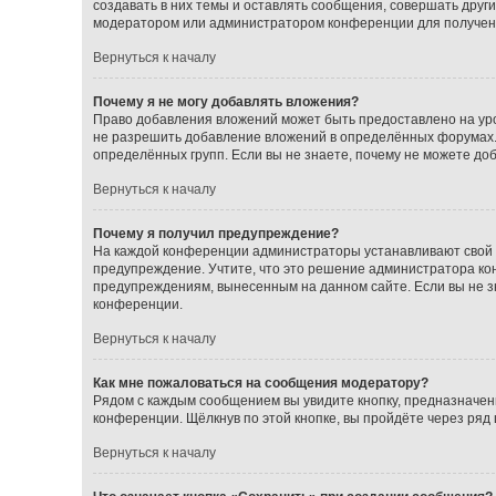
создавать в них темы и оставлять сообщения, совершать друг
модератором или администратором конференции для получен
Вернуться к началу
Почему я не могу добавлять вложения?
Право добавления вложений может быть предоставлено на ур
не разрешить добавление вложений в определённых форумах.
определённых групп. Если вы не знаете, почему не можете до
Вернуться к началу
Почему я получил предупреждение?
На каждой конференции администраторы устанавливают свой с
предупреждение. Учтите, что это решение администратора кон
предупреждениям, вынесенным на данном сайте. Если вы не з
конференции.
Вернуться к началу
Как мне пожаловаться на сообщения модератору?
Рядом с каждым сообщением вы увидите кнопку, предназначен
конференции. Щёлкнув по этой кнопке, вы пройдёте через ряд
Вернуться к началу