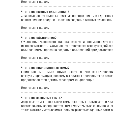
Вернуться к началу
Что такое важные объявления?
Эти объявления содержат важную информацию, и вы должны пр
вашем личном разделе. Права на создание важных объявлен
Вернуться к началу
Что такое объявления?
Объявления чаще всего содержат важную информацию для фору
их по возможности. Объявления появляются вверху каждой стра
объявлениями, права на создание объявлений предоставляют
Вернуться к началу
Что такое прилепленные темы?
Прилепленные темы в форуме находятся ниже всех объявлений
важную информацию, поэтому вы должны прочесть их по возмож
предоставляются администратором конференции.
Вернуться к началу
Что такое закрытые темы?
Закрытые темы — это такие темы, в которых пользователи бол
автоматически завершаются. Темы могут быть закрыты по мн
также можете иметь возможность закрывать созданные вами т