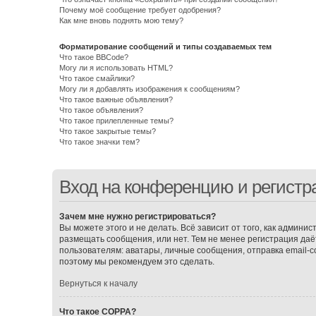
Почему моё сообщение требует одобрения?
Как мне вновь поднять мою тему?
Форматирование сообщений и типы создаваемых тем
Что такое BBCode?
Могу ли я использовать HTML?
Что такое смайлики?
Могу ли я добавлять изображения к сообщениям?
Что такое важные объявления?
Что такое объявления?
Что такое прилепленные темы?
Что такое закрытые темы?
Что такое значки тем?
Вход на конференцию и регистр
Зачем мне нужно регистрироваться?
Вы можете этого и не делать. Всё зависит от того, как админ
размещать сообщения, или нет. Тем не менее регистрация д
пользователям: аватары, личные сообщения, отправка email-соо
поэтому мы рекомендуем это сделать.
Вернуться к началу
Что такое COPPA?