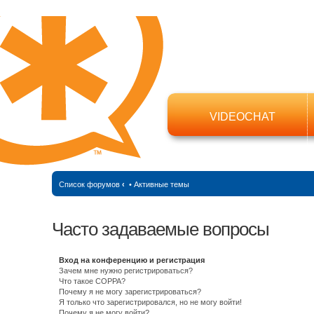
VIDEOCHAT
Список форумов
‹
•
Активные темы
Часто задаваемые вопросы
Вход на конференцию и регистрация
Зачем мне нужно регистрироваться?
Что такое COPPA?
Почему я не могу зарегистрироваться?
Я только что зарегистрировался, но не могу войти!
Почему я не могу войти?