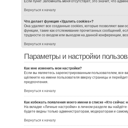
Если пункт
Запомнить меня
отсутствует, это значит, что адми
Вернуться к началу
Что делает функция «Удалить cookies»?
Она удаляет все созданные cookies, которые позволяют вам о
функции, такие как отслеживание прочитанных сообщений, ес
трудности со входом или выходом на данной конференции, воз
Вернуться к началу
Параметры и настройки пользов
Как мне изменить мои настройки?
Если вы являетесь зарегистрированным пользователем, все ва
щёлкните на имени пользователя вверху страницы и перейдит
предпочтения.
Вернуться к началу
Как избежать появления моего имени в списке «Кто сейчас 
На вкладке «Личные настройки» в личном разделе вы найдёт
будете видны только администраторам, модераторам и самому
Вернуться к началу