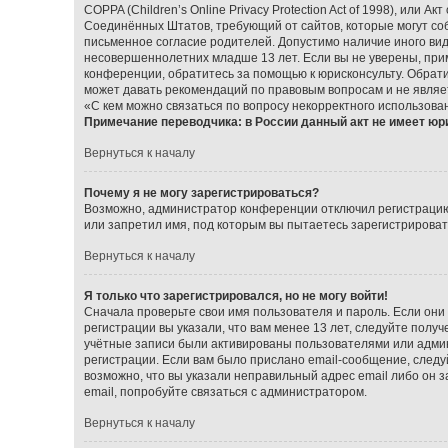
COPPA (Children’s Online Privacy Protection Act of 1998), или А
Соединённых Штатов, требующий от сайтов, которые могут со
письменное согласие родителей. Допустимо наличие иного ви
несовершеннолетних младше 13 лет. Если вы не уверены, прим
конференции, обратитесь за помощью к юрисконсульту. Обрат
может давать рекомендаций по правовым вопросам и не являе
«С кем можно связаться по вопросу некорректного использова
Примечание переводчика: в России данный акт не имеет юр
Вернуться к началу
Почему я не могу зарегистрироваться?
Возможно, администратор конференции отключил регистрацию 
или запретил имя, под которым вы пытаетесь зарегистрирова
Вернуться к началу
Я только что зарегистрировался, но не могу войти!
Сначала проверьте свои имя пользователя и пароль. Если они
регистрации вы указали, что вам менее 13 лет, следуйте пол
учётные записи были активированы пользователями или админ
регистрации. Если вам было прислано email-сообщение, следу
возможно, что вы указали неправильный адрес email либо он 
email, попробуйте связаться с администратором.
Вернуться к началу