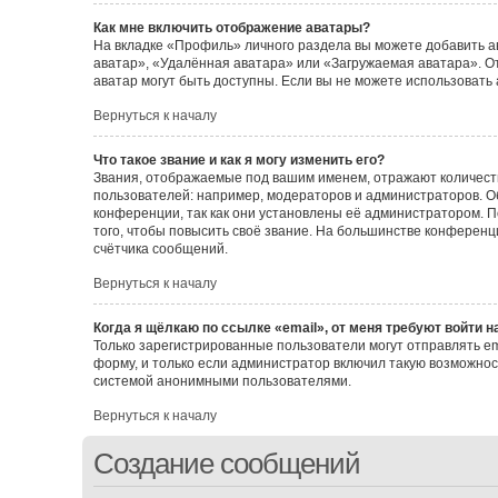
Как мне включить отображение аватары?
На вкладке «Профиль» личного раздела вы можете добавить а
аватар», «Удалённая аватара» или «Загружаемая аватара». От
аватар могут быть доступны. Если вы не можете использовать
Вернуться к началу
Что такое звание и как я могу изменить его?
Звания, отображаемые под вашим именем, отражают количес
пользователей: например, модераторов и администраторов. 
конференции, так как они установлены её администратором.
того, чтобы повысить своё звание. На большинстве конферен
счётчика сообщений.
Вернуться к началу
Когда я щёлкаю по ссылке «email», от меня требуют войти 
Только зарегистрированные пользователи могут отправлять e
форму, и только если администратор включил такую возможнос
системой анонимными пользователями.
Вернуться к началу
Создание сообщений