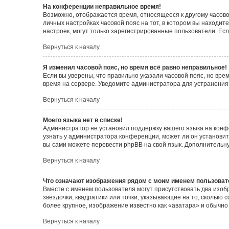
На конференции неправильное время!
Возможно, отображается время, относящееся к другому часовому
личных настройках часовой пояс на тот, в котором вы находитес
настроек, могут только зарегистрированные пользователи. Есл
Вернуться к началу
Я изменил часовой пояс, но время всё равно неправильное!
Если вы уверены, что правильно указали часовой пояс, но вр
время на сервере. Уведомите администратора для устранения
Вернуться к началу
Моего языка нет в списке!
Администратор не установил поддержку вашего языка на конф
узнать у администратора конференции, может ли он установить
вы сами можете перевести phpBB на свой язык. Дополнитель
Вернуться к началу
Что означают изображения рядом с моим именем пользоват
Вместе с именем пользователя могут присутствовать два изоб
звёздочки, квадратики или точки, указывающие на то, сколько
более крупное, изображение известно как «аватара» и обычно
Вернуться к началу