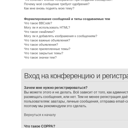
Почему моё сообщение требует одобрения?
Как мне вновь поднять мою тему?
Форматирование сообщений и типы создаваемых тем
Что такое BBCode?
Могу ли я использовать HTML?
Что такое смайлики?
Могу ли я добавлять изображения к сообщениям?
Что такое важные объявления?
Что такое объявления?
Что такое прилепленные темы?
Что такое закрытые темы?
Что такое значки тем?
Вход на конференцию и регистр
Зачем мне нужно регистрироваться?
Вы можете этого и не делать. Всё зависит от того, как админ
размещать сообщения, или нет. Тем не менее регистрация д
пользователям: аватары, личные сообщения, отправка email-соо
поэтому мы рекомендуем это сделать.
Вернуться к началу
Что такое COPPA?