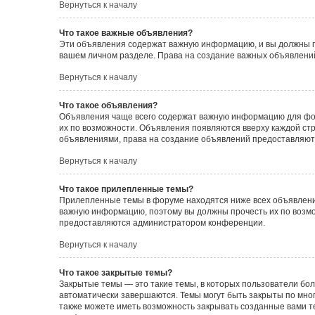
Вернуться к началу
Что такое важные объявления?
Эти объявления содержат важную информацию, и вы должны пр
вашем личном разделе. Права на создание важных объявлен
Вернуться к началу
Что такое объявления?
Объявления чаще всего содержат важную информацию для фору
их по возможности. Объявления появляются вверху каждой стра
объявлениями, права на создание объявлений предоставляют
Вернуться к началу
Что такое прилепленные темы?
Прилепленные темы в форуме находятся ниже всех объявлений
важную информацию, поэтому вы должны прочесть их по возмож
предоставляются администратором конференции.
Вернуться к началу
Что такое закрытые темы?
Закрытые темы — это такие темы, в которых пользователи бол
автоматически завершаются. Темы могут быть закрыты по мн
также можете иметь возможность закрывать созданные вами т