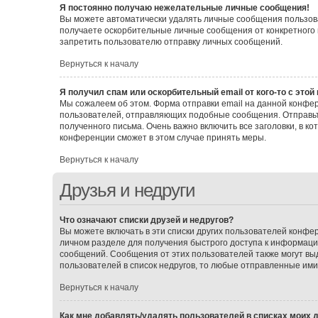
Я постоянно получаю нежелательные личные сообщения!
Вы можете автоматически удалять личные сообщения пользова
получаете оскорбительные личные сообщения от конкретного 
запретить пользователю отправку личных сообщений.
Вернуться к началу
Я получил спам или оскорбительный email от кого-то с этой
Мы сожалеем об этом. Форма отправки email на данной конф
пользователей, отправляющих подобные сообщения. Отправьт
полученного письма. Очень важно включить все заголовки, в 
конференции сможет в этом случае принять меры.
Вернуться к началу
Друзья и недруги
Что означают списки друзей и недругов?
Вы можете включать в эти списки других пользователей конфе
личном разделе для получения быстрого доступа к информации 
сообщений. Сообщения от этих пользователей также могут вы
пользователей в список недругов, то любые отправленные им
Вернуться к началу
Как мне добавлять/удалять пользователей в списках моих д