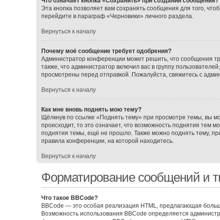
Что означает кнопка «Сохранить» при создании сообщения?
Эта кнопка позволяет вам сохранять сообщения для того, чтоб
перейдите в параграф «Черновики» личного раздела.
Вернуться к началу
Почему моё сообщение требует одобрения?
Администратор конференции может решить, что сообщения тр
также, что администратор включил вас в группу пользователе
просмотрены перед отправкой. Пожалуйста, свяжитесь с адм
Вернуться к началу
Как мне вновь поднять мою тему?
Щёлкнув по ссылке «Поднять тему» при просмотре темы, вы мо
происходит, то это означает, что возможность поднятия тем м
поднятия темы, ещё не прошло. Также можно поднять тему, про
правила конференции, на которой находитесь.
Вернуться к началу
Форматирование сообщений и т
Что такое BBCode?
BBCode — это особая реализация HTML, предлагающая больш
Возможность использования BBCode определяется администра