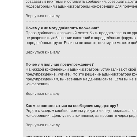
создавать в них темы и оставлять сообщения, совершать друг
модератором или администратором конференции для получен
Вернуться к началу
Почему я не могу добавлять вложения?
Право добавления вложений может быть предоставлено на ур
не разрешить добавление вложений в определённых форумах.
определённых групп. Если вы не знаете, почему не можете до
Вернуться к началу
Почему я получил предупреждение?
На каждой конференции администраторы устанавливают свой с
предупреждение. Учтите, что это решение администратора кон
предупреждениям, вынесенным на данном сайте. Если вы не з
конференции.
Вернуться к началу
Как мне пожаловаться на сообщения модератору?
Рядом с каждым сообщением вы увидите кнопку, предназначен
конференции. Щёлкнув по этой кнопке, вы пройдёте через ряд
Вернуться к началу