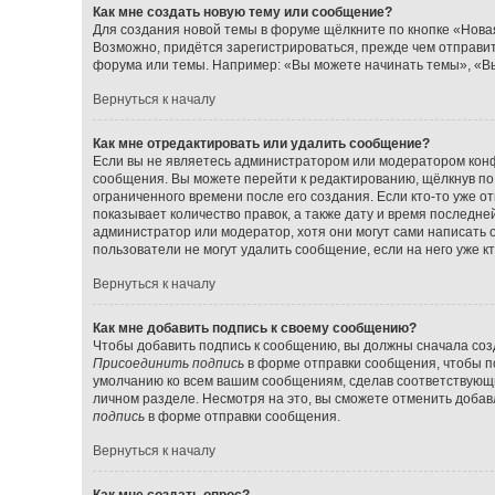
Как мне создать новую тему или сообщение?
Для создания новой темы в форуме щёлкните по кнопке «Нова
Возможно, придётся зарегистрироваться, прежде чем отправи
форума или темы. Например: «Вы можете начинать темы», «Вы
Вернуться к началу
Как мне отредактировать или удалить сообщение?
Если вы не являетесь администратором или модератором конф
сообщения. Вы можете перейти к редактированию, щёлкнув по
ограниченного времени после его создания. Если кто-то уже о
показывает количество правок, а также дату и время последне
администратор или модератор, хотя они могут сами написать 
пользователи не могут удалить сообщение, если на него уже кт
Вернуться к началу
Как мне добавить подпись к своему сообщению?
Чтобы добавить подпись к сообщению, вы должны сначала созд
Присоединить подпись
в форме отправки сообщения, чтобы п
умолчанию ко всем вашим сообщениям, сделав соответствующ
личном разделе. Несмотря на это, вы сможете отменить доба
подпись
в форме отправки сообщения.
Вернуться к началу
Как мне создать опрос?