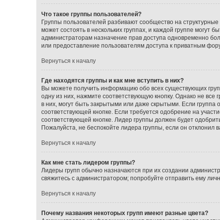
Что такое группы пользователей?
Группы пользователей разбивают сообщество на структурные
может состоять в нескольких группах, и каждой группе могут 
администраторам назначение прав доступа одновременно бол
или предоставление пользователям доступа к приватным фор
Вернуться к началу
Где находятся группы и как мне вступить в них?
Вы можете получить информацию обо всех существующих групп
одну из них, нажмите соответствующую кнопку. Однако не все
в них, могут быть закрытыми или даже скрытыми. Если группа 
соответствующей кнопке. Если требуется одобрение на участие
соответствующей кнопке. Лидер группы должен будет одобрить 
Пожалуйста, не беспокойте лидера группы, если он отклонил ва
Вернуться к началу
Как мне стать лидером группы?
Лидеры групп обычно назначаются при их создании администр
свяжитесь с администратором; попробуйте отправить ему лич
Вернуться к началу
Почему названия некоторых групп имеют разные цвета?