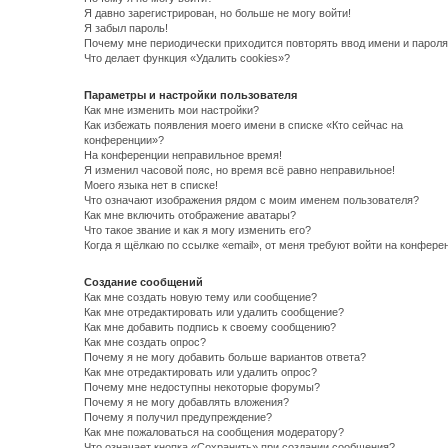
Я давно зарегистрирован, но больше не могу войти!
Я забыл пароль!
Почему мне периодически приходится повторять ввод имени и пароля
Что делает функция «Удалить cookies»?
Параметры и настройки пользователя
Как мне изменить мои настройки?
Как избежать появления моего имени в списке «Кто сейчас на
конференции»?
На конференции неправильное время!
Я изменил часовой пояс, но время всё равно неправильное!
Моего языка нет в списке!
Что означают изображения рядом с моим именем пользователя?
Как мне включить отображение аватары?
Что такое звание и как я могу изменить его?
Когда я щёлкаю по ссылке «email», от меня требуют войти на конфере
Создание сообщений
Как мне создать новую тему или сообщение?
Как мне отредактировать или удалить сообщение?
Как мне добавить подпись к своему сообщению?
Как мне создать опрос?
Почему я не могу добавить больше вариантов ответа?
Как мне отредактировать или удалить опрос?
Почему мне недоступны некоторые форумы?
Почему я не могу добавлять вложения?
Почему я получил предупреждение?
Как мне пожаловаться на сообщения модератору?
Что означает кнопка «Сохранить» при создании сообщения?