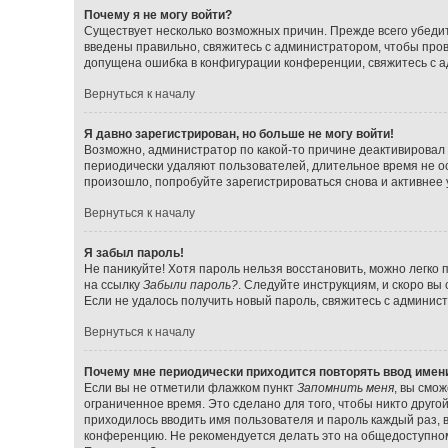
Почему я не могу войти?
Существует несколько возможных причин. Прежде всего убедит
введены правильно, свяжитесь с администратором, чтобы прове
допущена ошибка в конфигурации конференции, свяжитесь с а
Вернуться к началу
Я давно зарегистрирован, но больше не могу войти!
Возможно, администратор по какой-то причине деактивировал 
периодически удаляют пользователей, длительное время не о
произошло, попробуйте зарегистрироваться снова и активнее у
Вернуться к началу
Я забыл пароль!
Не паникуйте! Хотя пароль нельзя восстановить, можно легко
на ссылку
Забыли пароль?
. Следуйте инструкциям, и скоро вы
Если не удалось получить новый пароль, свяжитесь с админи
Вернуться к началу
Почему мне периодически приходится повторять ввод имен
Если вы не отметили флажком пункт
Запомнить меня
, вы смо
ограниченное время. Это сделано для того, чтобы никто друго
приходилось вводить имя пользователя и пароль каждый раз,
конференцию. Не рекомендуется делать это на общедоступном 