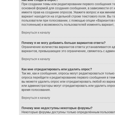
При создании темы или редактировании первого сообщения т
основной формой для создания сообщения, в зависимости от ис
имеете прав на создание опросов. Укажите вопрос и как миним
вариант находится на отдельной строке текстового поля. Вы т
пользователи при голосовании, с помощью опции «Вариантов от
постоянным) и возможность пользователей изменять вариант, 
Вернуться к началу
Почему я не могу добавить больше вариантов ответа?
Ограничение количества вариантов ответа устанавливается а
вариантов, превышающее это ограничение, свяжитесь с адми
Вернуться к началу
Как мне отредактировать или удалить опрос?
Так же, как и сообщения, опросы могут редактироваться толь
опроса перейдите к редактированию первого сообщения в теме;
вы можете удалить опрос или отредактировать любой из вариан
или администраторы могут отредактировать или удалить опрос
время голосования.
Вернуться к началу
Почему мне недоступны некоторые форумы?
Некоторые форумы доступны только определённым пользовате