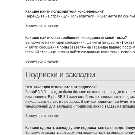
Как мне найти пользователя конференции?
Перейдите на страницу «Пользователи» и щёлкните по ссылке
Вернуться к началу
Как мне найти свои сообщения и созданные мной темы?
Вы можете найти свои сообщения, щёлкнув по ссылке «Показат
«Найти сообщения пользователя» на странице вашего профил
главной странице. Чтобы найти созданные вами темы, исполь
Вернуться к началу
Подписки и закладки
Чем закладки отличаются от подписок?
В phpBB 3.0 закладки были больше похожи на закладки в ваш
изменениях. В phpBB 3.1 закладки больше напоминают подписк
находящейся у вас в закладках. В случае подписки, вы будете
уведомлений для закладок и подписок можно задать на вкладк
Вернуться к началу
Как мне сделать закладку или подписаться на определённу
Вы можете создать закладку или подписаться на определённу