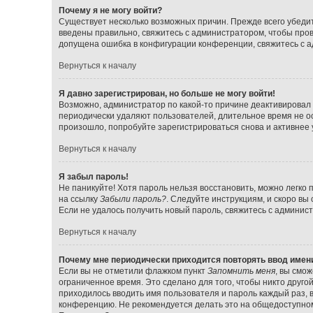
Почему я не могу войти?
Существует несколько возможных причин. Прежде всего убедит
введены правильно, свяжитесь с администратором, чтобы прове
допущена ошибка в конфигурации конференции, свяжитесь с а
Вернуться к началу
Я давно зарегистрирован, но больше не могу войти!
Возможно, администратор по какой-то причине деактивировал 
периодически удаляют пользователей, длительное время не о
произошло, попробуйте зарегистрироваться снова и активнее у
Вернуться к началу
Я забыл пароль!
Не паникуйте! Хотя пароль нельзя восстановить, можно легко
на ссылку
Забыли пароль?
. Следуйте инструкциям, и скоро вы
Если не удалось получить новый пароль, свяжитесь с админи
Вернуться к началу
Почему мне периодически приходится повторять ввод имен
Если вы не отметили флажком пункт
Запомнить меня
, вы смо
ограниченное время. Это сделано для того, чтобы никто друго
приходилось вводить имя пользователя и пароль каждый раз,
конференцию. Не рекомендуется делать это на общедоступном 