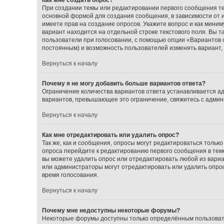
При создании темы или редактировании первого сообщения т
основной формой для создания сообщения, в зависимости от ис
имеете прав на создание опросов. Укажите вопрос и как миним
вариант находится на отдельной строке текстового поля. Вы т
пользователи при голосовании, с помощью опции «Вариантов от
постоянным) и возможность пользователей изменять вариант, 
Вернуться к началу
Почему я не могу добавить больше вариантов ответа?
Ограничение количества вариантов ответа устанавливается а
вариантов, превышающее это ограничение, свяжитесь с адми
Вернуться к началу
Как мне отредактировать или удалить опрос?
Так же, как и сообщения, опросы могут редактироваться толь
опроса перейдите к редактированию первого сообщения в теме;
вы можете удалить опрос или отредактировать любой из вариан
или администраторы могут отредактировать или удалить опрос
время голосования.
Вернуться к началу
Почему мне недоступны некоторые форумы?
Некоторые форумы доступны только определённым пользовате