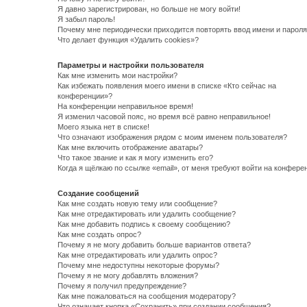
Я давно зарегистрирован, но больше не могу войти!
Я забыл пароль!
Почему мне периодически приходится повторять ввод имени и пароля
Что делает функция «Удалить cookies»?
Параметры и настройки пользователя
Как мне изменить мои настройки?
Как избежать появления моего имени в списке «Кто сейчас на
конференции»?
На конференции неправильное время!
Я изменил часовой пояс, но время всё равно неправильное!
Моего языка нет в списке!
Что означают изображения рядом с моим именем пользователя?
Как мне включить отображение аватары?
Что такое звание и как я могу изменить его?
Когда я щёлкаю по ссылке «email», от меня требуют войти на конфере
Создание сообщений
Как мне создать новую тему или сообщение?
Как мне отредактировать или удалить сообщение?
Как мне добавить подпись к своему сообщению?
Как мне создать опрос?
Почему я не могу добавить больше вариантов ответа?
Как мне отредактировать или удалить опрос?
Почему мне недоступны некоторые форумы?
Почему я не могу добавлять вложения?
Почему я получил предупреждение?
Как мне пожаловаться на сообщения модератору?
Что означает кнопка «Сохранить» при создании сообщения?