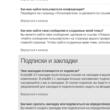
Как мне найти пользователя конференции?
Перейдите на страницу «Пользователи» и щёлкните по ссылке
Вернуться к началу
Как мне найти свои сообщения и созданные мной темы?
Вы можете найти свои сообщения, щёлкнув по ссылке «Показат
«Найти сообщения пользователя» на странице вашего профил
главной странице. Чтобы найти созданные вами темы, исполь
Вернуться к началу
Подписки и закладки
Чем закладки отличаются от подписок?
В phpBB 3.0 закладки были больше похожи на закладки в ваш
изменениях. В phpBB 3.1 закладки больше напоминают подписк
находящейся у вас в закладках. В случае подписки, вы будете
уведомлений для закладок и подписок можно задать на вкладк
Вернуться к началу
Как мне сделать закладку или подписаться на определённу
Вы можете создать закладку или подписаться на определённу