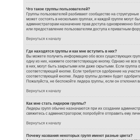
Что такое группы пользователей?
Группы пользователей разбивают сообщество на структурные
может состоять в нескольких группах, и каждой группе могут 
администраторам назначение прав доступа одновременно бол
или предоставление пользователям доступа к приватным фор
Вернуться к началу
Где находятся группы и как мне вступить в них?
Вы можете получить информацию обо всех существующих групп
одну из них, нажмите соответствующую кнопку. Однако не все
в них, могут быть закрытыми или даже скрытыми. Если группа 
соответствующей кнопке. Если требуется одобрение на участие
соответствующей кнопке. Лидер группы должен будет одобрить 
Пожалуйста, не беспокойте лидера группы, если он отклонил ва
Вернуться к началу
Как мне стать лидером группы?
Лидеры групп обычно назначаются при их создании администр
свяжитесь с администратором; попробуйте отправить ему лич
Вернуться к началу
Почему названия некоторых групп имеют разные цвета?