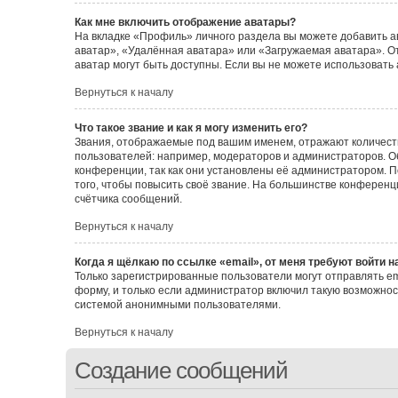
Как мне включить отображение аватары?
На вкладке «Профиль» личного раздела вы можете добавить а
аватар», «Удалённая аватара» или «Загружаемая аватара». От
аватар могут быть доступны. Если вы не можете использовать
Вернуться к началу
Что такое звание и как я могу изменить его?
Звания, отображаемые под вашим именем, отражают количес
пользователей: например, модераторов и администраторов. 
конференции, так как они установлены её администратором.
того, чтобы повысить своё звание. На большинстве конферен
счётчика сообщений.
Вернуться к началу
Когда я щёлкаю по ссылке «email», от меня требуют войти 
Только зарегистрированные пользователи могут отправлять e
форму, и только если администратор включил такую возможнос
системой анонимными пользователями.
Вернуться к началу
Создание сообщений