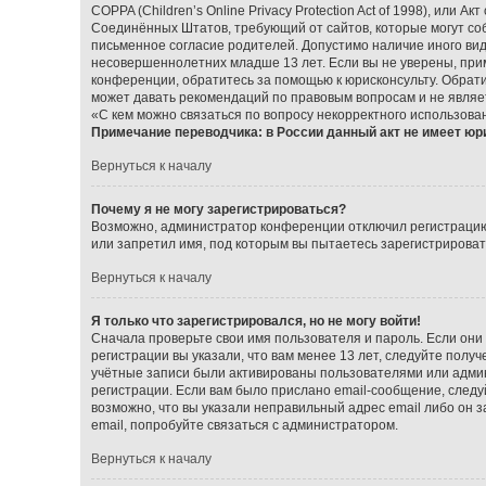
COPPA (Children’s Online Privacy Protection Act of 1998), или А
Соединённых Штатов, требующий от сайтов, которые могут со
письменное согласие родителей. Допустимо наличие иного ви
несовершеннолетних младше 13 лет. Если вы не уверены, прим
конференции, обратитесь за помощью к юрисконсульту. Обрат
может давать рекомендаций по правовым вопросам и не являе
«С кем можно связаться по вопросу некорректного использова
Примечание переводчика: в России данный акт не имеет юр
Вернуться к началу
Почему я не могу зарегистрироваться?
Возможно, администратор конференции отключил регистрацию 
или запретил имя, под которым вы пытаетесь зарегистрирова
Вернуться к началу
Я только что зарегистрировался, но не могу войти!
Сначала проверьте свои имя пользователя и пароль. Если они
регистрации вы указали, что вам менее 13 лет, следуйте пол
учётные записи были активированы пользователями или админ
регистрации. Если вам было прислано email-сообщение, следу
возможно, что вы указали неправильный адрес email либо он 
email, попробуйте связаться с администратором.
Вернуться к началу