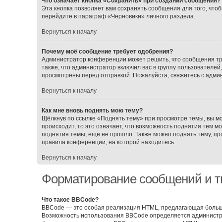
Что означает кнопка «Сохранить» при создании сообщения?
Эта кнопка позволяет вам сохранять сообщения для того, чтоб
перейдите в параграф «Черновики» личного раздела.
Вернуться к началу
Почему моё сообщение требует одобрения?
Администратор конференции может решить, что сообщения тр
также, что администратор включил вас в группу пользователе
просмотрены перед отправкой. Пожалуйста, свяжитесь с адм
Вернуться к началу
Как мне вновь поднять мою тему?
Щёлкнув по ссылке «Поднять тему» при просмотре темы, вы мо
происходит, то это означает, что возможность поднятия тем м
поднятия темы, ещё не прошло. Также можно поднять тему, про
правила конференции, на которой находитесь.
Вернуться к началу
Форматирование сообщений и т
Что такое BBCode?
BBCode — это особая реализация HTML, предлагающая больш
Возможность использования BBCode определяется администра