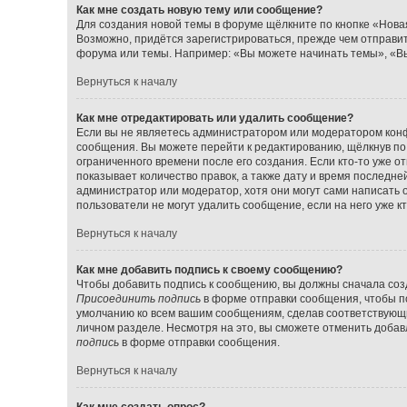
Как мне создать новую тему или сообщение?
Для создания новой темы в форуме щёлкните по кнопке «Нова
Возможно, придётся зарегистрироваться, прежде чем отправи
форума или темы. Например: «Вы можете начинать темы», «Вы
Вернуться к началу
Как мне отредактировать или удалить сообщение?
Если вы не являетесь администратором или модератором конф
сообщения. Вы можете перейти к редактированию, щёлкнув по
ограниченного времени после его создания. Если кто-то уже о
показывает количество правок, а также дату и время последне
администратор или модератор, хотя они могут сами написать 
пользователи не могут удалить сообщение, если на него уже кт
Вернуться к началу
Как мне добавить подпись к своему сообщению?
Чтобы добавить подпись к сообщению, вы должны сначала созд
Присоединить подпись
в форме отправки сообщения, чтобы п
умолчанию ко всем вашим сообщениям, сделав соответствующ
личном разделе. Несмотря на это, вы сможете отменить доба
подпись
в форме отправки сообщения.
Вернуться к началу
Как мне создать опрос?