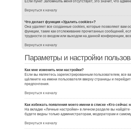
Если пункт
Запомнить меня
отсутствует, это значит, что адми
Вернуться к началу
Что делает функция «Удалить cookies»?
Она удаляет все созданные cookies, которые позволяют вам о
функции, такие как отслеживание прочитанных сообщений, ес
трудности со входом или выходом на данной конференции, воз
Вернуться к началу
Параметры и настройки пользов
Как мне изменить мои настройки?
Если вы являетесь зарегистрированным пользователем, все ва
щёлкните на имени пользователя вверху страницы и перейдит
предпочтения.
Вернуться к началу
Как избежать появления моего имени в списке «Кто сейчас 
На вкладке «Личные настройки» в личном разделе вы найдёт
будете видны только администраторам, модераторам и самому
Вернуться к началу