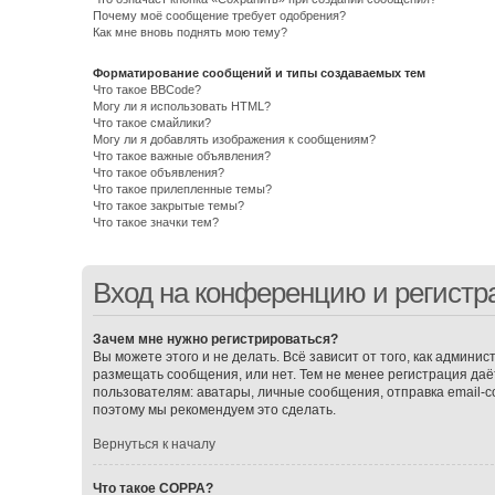
Почему моё сообщение требует одобрения?
Как мне вновь поднять мою тему?
Форматирование сообщений и типы создаваемых тем
Что такое BBCode?
Могу ли я использовать HTML?
Что такое смайлики?
Могу ли я добавлять изображения к сообщениям?
Что такое важные объявления?
Что такое объявления?
Что такое прилепленные темы?
Что такое закрытые темы?
Что такое значки тем?
Вход на конференцию и регистр
Зачем мне нужно регистрироваться?
Вы можете этого и не делать. Всё зависит от того, как админ
размещать сообщения, или нет. Тем не менее регистрация д
пользователям: аватары, личные сообщения, отправка email-соо
поэтому мы рекомендуем это сделать.
Вернуться к началу
Что такое COPPA?