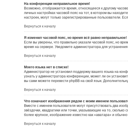
На конференции неправильное время!
Возможно, отображается время, относящееся к другому часовому
личных настройках часовой пояс на тот, в котором вы находитес
настроек, могут только зарегистрированные пользователи. Есл
Вернуться к началу
Я изменил часовой пояс, но время всё равно неправильное!
Если вы уверены, что правильно указали часовой пояс, но вр
время на сервере. Уведомите администратора для устранения
Вернуться к началу
Моего языка нет в списке!
Администратор не установил поддержку вашего языка на конф
узнать у администратора конференции, может ли он установить
вы сами можете перевести phpBB на свой язык. Дополнитель
Вернуться к началу
Что означают изображения рядом с моим именем пользоват
Вместе с именем пользователя могут присутствовать два изоб
звёздочки, квадратики или точки, указывающие на то, сколько
более крупное, изображение известно как «аватара» и обычно
Вернуться к началу