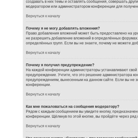
создавать в них темы и оставлять сообщения, совершать друг
модератором или администратором конференции для получен
Вернуться к началу
Почему я не могу добавлять вложения?
Право добавления вложений может быть предоставлено на ур
не разрешить добавление вложений в определённых форумах.
определённых групп. Если вы не знаете, почему не можете до
Вернуться к началу
Почему я получил предупреждение?
На каждой конференции администраторы устанавливают свой с
предупреждение. Учтите, что это решение администратора кон
предупреждениям, вынесенным на данном сайте. Если вы не з
конференции.
Вернуться к началу
Как мне пожаловаться на сообщения модератору?
Рядом с каждым сообщением вы увидите кнопку, предназначен
конференции. Щёлкнув по этой кнопке, вы пройдёте через ряд
Вернуться к началу