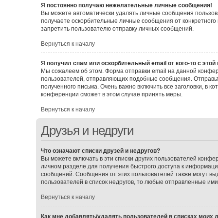
Я постоянно получаю нежелательные личные сообщения!
Вы можете автоматически удалять личные сообщения пользова
получаете оскорбительные личные сообщения от конкретного 
запретить пользователю отправку личных сообщений.
Вернуться к началу
Я получил спам или оскорбительный email от кого-то с этой
Мы сожалеем об этом. Форма отправки email на данной конф
пользователей, отправляющих подобные сообщения. Отправьт
полученного письма. Очень важно включить все заголовки, в 
конференции сможет в этом случае принять меры.
Вернуться к началу
Друзья и недруги
Что означают списки друзей и недругов?
Вы можете включать в эти списки других пользователей конфе
личном разделе для получения быстрого доступа к информации 
сообщений. Сообщения от этих пользователей также могут вы
пользователей в список недругов, то любые отправленные им
Вернуться к началу
Как мне добавлять/удалять пользователей в списках моих д