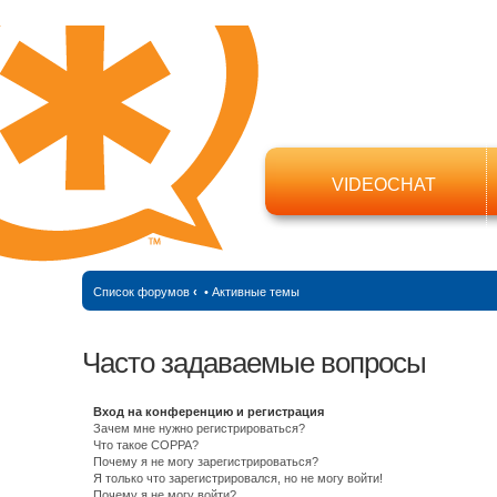
VIDEOCHAT
Список форумов
‹
•
Активные темы
Часто задаваемые вопросы
Вход на конференцию и регистрация
Зачем мне нужно регистрироваться?
Что такое COPPA?
Почему я не могу зарегистрироваться?
Я только что зарегистрировался, но не могу войти!
Почему я не могу войти?