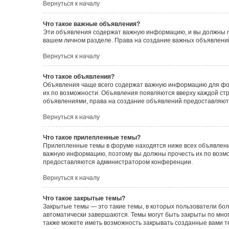
Вернуться к началу
Что такое важные объявления?
Эти объявления содержат важную информацию, и вы должны пр
вашем личном разделе. Права на создание важных объявлен
Вернуться к началу
Что такое объявления?
Объявления чаще всего содержат важную информацию для фору
их по возможности. Объявления появляются вверху каждой стра
объявлениями, права на создание объявлений предоставляют
Вернуться к началу
Что такое прилепленные темы?
Прилепленные темы в форуме находятся ниже всех объявлений
важную информацию, поэтому вы должны прочесть их по возмож
предоставляются администратором конференции.
Вернуться к началу
Что такое закрытые темы?
Закрытые темы — это такие темы, в которых пользователи бол
автоматически завершаются. Темы могут быть закрыты по мн
также можете иметь возможность закрывать созданные вами т