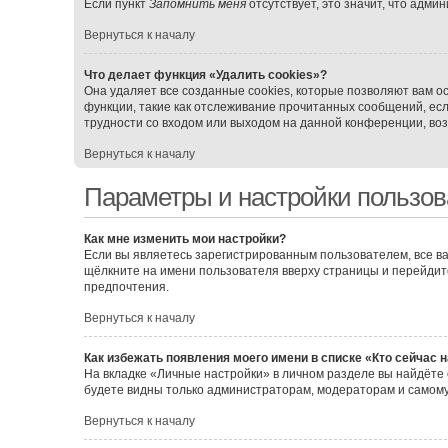
Если пункт
Запомнить меня
отсутствует, это значит, что адми
Вернуться к началу
Что делает функция «Удалить cookies»?
Она удаляет все созданные cookies, которые позволяют вам о
функции, такие как отслеживание прочитанных сообщений, ес
трудности со входом или выходом на данной конференции, воз
Вернуться к началу
Параметры и настройки пользов
Как мне изменить мои настройки?
Если вы являетесь зарегистрированным пользователем, все ва
щёлкните на имени пользователя вверху страницы и перейдит
предпочтения.
Вернуться к началу
Как избежать появления моего имени в списке «Кто сейчас 
На вкладке «Личные настройки» в личном разделе вы найдёт
будете видны только администраторам, модераторам и самому
Вернуться к началу