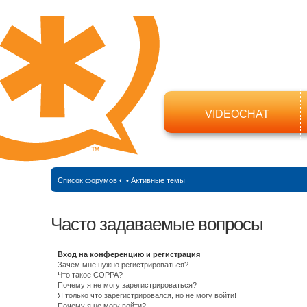
VIDEOCHAT
Список форумов
‹
•
Активные темы
Часто задаваемые вопросы
Вход на конференцию и регистрация
Зачем мне нужно регистрироваться?
Что такое COPPA?
Почему я не могу зарегистрироваться?
Я только что зарегистрировался, но не могу войти!
Почему я не могу войти?