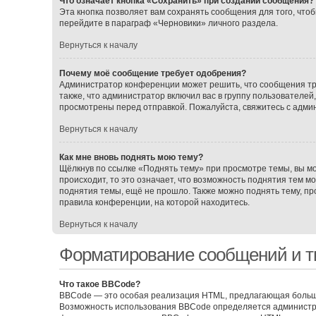
Что означает кнопка «Сохранить» при создании сообщения?
Эта кнопка позволяет вам сохранять сообщения для того, чтоб
перейдите в параграф «Черновики» личного раздела.
Вернуться к началу
Почему моё сообщение требует одобрения?
Администратор конференции может решить, что сообщения тр
также, что администратор включил вас в группу пользователе
просмотрены перед отправкой. Пожалуйста, свяжитесь с адм
Вернуться к началу
Как мне вновь поднять мою тему?
Щёлкнув по ссылке «Поднять тему» при просмотре темы, вы мо
происходит, то это означает, что возможность поднятия тем м
поднятия темы, ещё не прошло. Также можно поднять тему, про
правила конференции, на которой находитесь.
Вернуться к началу
Форматирование сообщений и т
Что такое BBCode?
BBCode — это особая реализация HTML, предлагающая больш
Возможность использования BBCode определяется администра