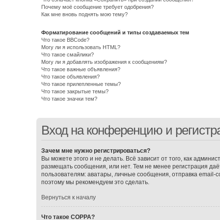
Почему моё сообщение требует одобрения?
Как мне вновь поднять мою тему?
Форматирование сообщений и типы создаваемых тем
Что такое BBCode?
Могу ли я использовать HTML?
Что такое смайлики?
Могу ли я добавлять изображения к сообщениям?
Что такое важные объявления?
Что такое объявления?
Что такое прилепленные темы?
Что такое закрытые темы?
Что такое значки тем?
Вход на конференцию и регистр
Зачем мне нужно регистрироваться?
Вы можете этого и не делать. Всё зависит от того, как админ
размещать сообщения, или нет. Тем не менее регистрация д
пользователям: аватары, личные сообщения, отправка email-соо
поэтому мы рекомендуем это сделать.
Вернуться к началу
Что такое COPPA?