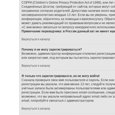
COPPA (Children’s Online Privacy Protection Act of 1998), или А
Соединённых Штатов, требующий от сайтов, которые могут со
письменное согласие родителей. Допустимо наличие иного ви
несовершеннолетних младше 13 лет. Если вы не уверены, прим
конференции, обратитесь за помощью к юрисконсульту. Обрат
может давать рекомендаций по правовым вопросам и не являе
«С кем можно связаться по вопросу некорректного использова
Примечание переводчика: в России данный акт не имеет юр
Вернуться к началу
Почему я не могу зарегистрироваться?
Возможно, администратор конференции отключил регистрацию 
или запретил имя, под которым вы пытаетесь зарегистрирова
Вернуться к началу
Я только что зарегистрировался, но не могу войти!
Сначала проверьте свои имя пользователя и пароль. Если они
регистрации вы указали, что вам менее 13 лет, следуйте пол
учётные записи были активированы пользователями или админ
регистрации. Если вам было прислано email-сообщение, следу
возможно, что вы указали неправильный адрес email либо он 
email, попробуйте связаться с администратором.
Вернуться к началу