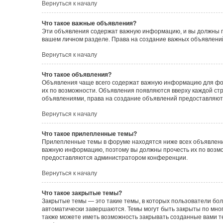
Вернуться к началу
Что такое важные объявления?
Эти объявления содержат важную информацию, и вы должны пр
вашем личном разделе. Права на создание важных объявлен
Вернуться к началу
Что такое объявления?
Объявления чаще всего содержат важную информацию для фору
их по возможности. Объявления появляются вверху каждой стра
объявлениями, права на создание объявлений предоставляют
Вернуться к началу
Что такое прилепленные темы?
Прилепленные темы в форуме находятся ниже всех объявлений
важную информацию, поэтому вы должны прочесть их по возмож
предоставляются администратором конференции.
Вернуться к началу
Что такое закрытые темы?
Закрытые темы — это такие темы, в которых пользователи бол
автоматически завершаются. Темы могут быть закрыты по мн
также можете иметь возможность закрывать созданные вами т