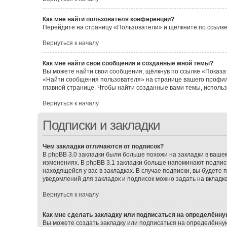
Как мне найти пользователя конференции?
Перейдите на страницу «Пользователи» и щёлкните по ссылке
Вернуться к началу
Как мне найти свои сообщения и созданные мной темы?
Вы можете найти свои сообщения, щёлкнув по ссылке «Показат
«Найти сообщения пользователя» на странице вашего профил
главной странице. Чтобы найти созданные вами темы, исполь
Вернуться к началу
Подписки и закладки
Чем закладки отличаются от подписок?
В phpBB 3.0 закладки были больше похожи на закладки в ваш
изменениях. В phpBB 3.1 закладки больше напоминают подписк
находящейся у вас в закладках. В случае подписки, вы будете
уведомлений для закладок и подписок можно задать на вкладк
Вернуться к началу
Как мне сделать закладку или подписаться на определённу
Вы можете создать закладку или подписаться на определённу