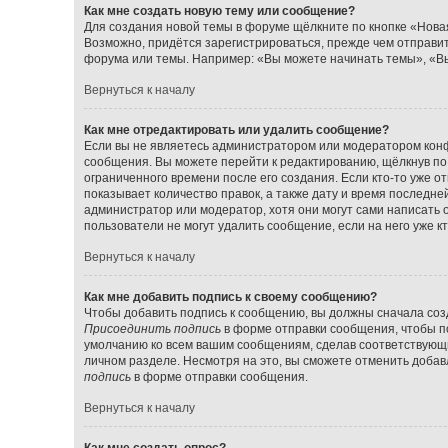
Как мне создать новую тему или сообщение?
Для создания новой темы в форуме щёлкните по кнопке «Нова
Возможно, придётся зарегистрироваться, прежде чем отправи
форума или темы. Например: «Вы можете начинать темы», «Вы
Вернуться к началу
Как мне отредактировать или удалить сообщение?
Если вы не являетесь администратором или модератором конф
сообщения. Вы можете перейти к редактированию, щёлкнув по
ограниченного времени после его создания. Если кто-то уже о
показывает количество правок, а также дату и время последне
администратор или модератор, хотя они могут сами написать 
пользователи не могут удалить сообщение, если на него уже кт
Вернуться к началу
Как мне добавить подпись к своему сообщению?
Чтобы добавить подпись к сообщению, вы должны сначала созд
Присоединить подпись
в форме отправки сообщения, чтобы п
умолчанию ко всем вашим сообщениям, сделав соответствующ
личном разделе. Несмотря на это, вы сможете отменить доба
подпись
в форме отправки сообщения.
Вернуться к началу
Как мне создать опрос?