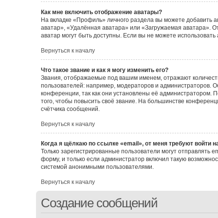
Как мне включить отображение аватары?
На вкладке «Профиль» личного раздела вы можете добавить а
аватар», «Удалённая аватара» или «Загружаемая аватара». От
аватар могут быть доступны. Если вы не можете использовать
Вернуться к началу
Что такое звание и как я могу изменить его?
Звания, отображаемые под вашим именем, отражают количес
пользователей: например, модераторов и администраторов. 
конференции, так как они установлены её администратором.
того, чтобы повысить своё звание. На большинстве конферен
счётчика сообщений.
Вернуться к началу
Когда я щёлкаю по ссылке «email», от меня требуют войти 
Только зарегистрированные пользователи могут отправлять e
форму, и только если администратор включил такую возможнос
системой анонимными пользователями.
Вернуться к началу
Создание сообщений