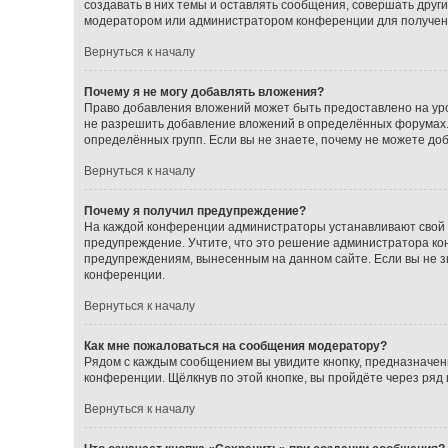
создавать в них темы и оставлять сообщения, совершать друг
модератором или администратором конференции для получен
Вернуться к началу
Почему я не могу добавлять вложения?
Право добавления вложений может быть предоставлено на ур
не разрешить добавление вложений в определённых форумах.
определённых групп. Если вы не знаете, почему не можете до
Вернуться к началу
Почему я получил предупреждение?
На каждой конференции администраторы устанавливают свой с
предупреждение. Учтите, что это решение администратора кон
предупреждениям, вынесенным на данном сайте. Если вы не з
конференции.
Вернуться к началу
Как мне пожаловаться на сообщения модератору?
Рядом с каждым сообщением вы увидите кнопку, предназначен
конференции. Щёлкнув по этой кнопке, вы пройдёте через ряд
Вернуться к началу