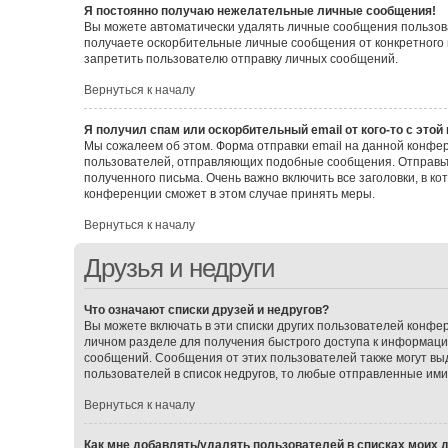
Я постоянно получаю нежелательные личные сообщения!
Вы можете автоматически удалять личные сообщения пользова
получаете оскорбительные личные сообщения от конкретного 
запретить пользователю отправку личных сообщений.
Вернуться к началу
Я получил спам или оскорбительный email от кого-то с этой
Мы сожалеем об этом. Форма отправки email на данной конф
пользователей, отправляющих подобные сообщения. Отправьт
полученного письма. Очень важно включить все заголовки, в 
конференции сможет в этом случае принять меры.
Вернуться к началу
Друзья и недруги
Что означают списки друзей и недругов?
Вы можете включать в эти списки других пользователей конфе
личном разделе для получения быстрого доступа к информации 
сообщений. Сообщения от этих пользователей также могут вы
пользователей в список недругов, то любые отправленные им
Вернуться к началу
Как мне добавлять/удалять пользователей в списках моих д