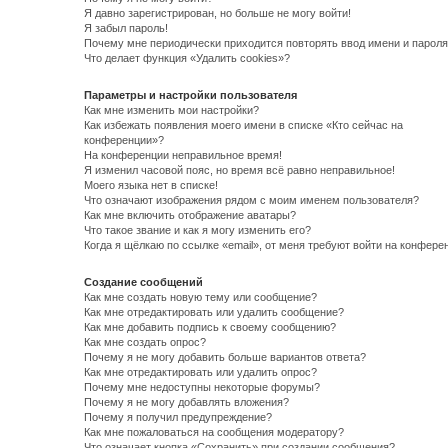
Я давно зарегистрирован, но больше не могу войти!
Я забыл пароль!
Почему мне периодически приходится повторять ввод имени и пароля
Что делает функция «Удалить cookies»?
Параметры и настройки пользователя
Как мне изменить мои настройки?
Как избежать появления моего имени в списке «Кто сейчас на
конференции»?
На конференции неправильное время!
Я изменил часовой пояс, но время всё равно неправильное!
Моего языка нет в списке!
Что означают изображения рядом с моим именем пользователя?
Как мне включить отображение аватары?
Что такое звание и как я могу изменить его?
Когда я щёлкаю по ссылке «email», от меня требуют войти на конфере
Создание сообщений
Как мне создать новую тему или сообщение?
Как мне отредактировать или удалить сообщение?
Как мне добавить подпись к своему сообщению?
Как мне создать опрос?
Почему я не могу добавить больше вариантов ответа?
Как мне отредактировать или удалить опрос?
Почему мне недоступны некоторые форумы?
Почему я не могу добавлять вложения?
Почему я получил предупреждение?
Как мне пожаловаться на сообщения модератору?
Что означает кнопка «Сохранить» при создании сообщения?