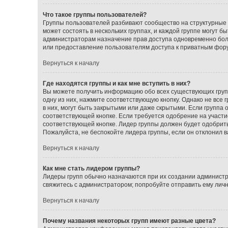
Что такое группы пользователей?
Группы пользователей разбивают сообщество на структурные
может состоять в нескольких группах, и каждой группе могут 
администраторам назначение прав доступа одновременно бол
или предоставление пользователям доступа к приватным фор
Вернуться к началу
Где находятся группы и как мне вступить в них?
Вы можете получить информацию обо всех существующих групп
одну из них, нажмите соответствующую кнопку. Однако не все
в них, могут быть закрытыми или даже скрытыми. Если группа 
соответствующей кнопке. Если требуется одобрение на участие
соответствующей кнопке. Лидер группы должен будет одобрить 
Пожалуйста, не беспокойте лидера группы, если он отклонил ва
Вернуться к началу
Как мне стать лидером группы?
Лидеры групп обычно назначаются при их создании администр
свяжитесь с администратором; попробуйте отправить ему лич
Вернуться к началу
Почему названия некоторых групп имеют разные цвета?