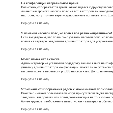
На конференции неправильное время!
Возможно, отображается время, относящееся к другому часовому
личных настройках часовой пояс на тот, в котором вы находитес
настроек, могут только зарегистрированные пользователи. Есл
Вернуться к началу
Я изменил часовой пояс, но время всё равно неправильное!
Если вы уверены, что правильно указали часовой пояс, но вр
время на сервере. Уведомите администратора для устранения
Вернуться к началу
Моего языка нет в списке!
Администратор не установил поддержку вашего языка на конф
узнать у администратора конференции, может ли он установить
вы сами можете перевести phpBB на свой язык. Дополнитель
Вернуться к началу
Что означают изображения рядом с моим именем пользоват
Вместе с именем пользователя могут присутствовать два изоб
звёздочки, квадратики или точки, указывающие на то, сколько
более крупное, изображение известно как «аватара» и обычно
Вернуться к началу