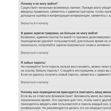
Почему я не могу войти?
Существует несколько возможных причин. Прежде всего убедит
введены правильно, свяжитесь с администратором, чтобы прове
допущена ошибка в конфигурации конференции, свяжитесь с а
Вернуться к началу
Я давно зарегистрирован, но больше не могу войти!
Возможно, администратор по какой-то причине деактивировал 
периодически удаляют пользователей, длительное время не о
произошло, попробуйте зарегистрироваться снова и активнее у
Вернуться к началу
Я забыл пароль!
Не паникуйте! Хотя пароль нельзя восстановить, можно легко
на ссылку
Забыли пароль?
. Следуйте инструкциям, и скоро вы
Если не удалось получить новый пароль, свяжитесь с админи
Вернуться к началу
Почему мне периодически приходится повторять ввод имен
Если вы не отметили флажком пункт
Запомнить меня
, вы смо
ограниченное время. Это сделано для того, чтобы никто друго
приходилось вводить имя пользователя и пароль каждый раз,
конференцию. Не рекомендуется делать это на общедоступном 