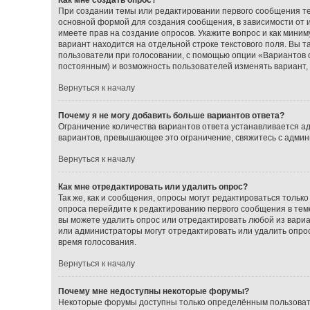
При создании темы или редактировании первого сообщения т
основной формой для создания сообщения, в зависимости от ис
имеете прав на создание опросов. Укажите вопрос и как миним
вариант находится на отдельной строке текстового поля. Вы т
пользователи при голосовании, с помощью опции «Вариантов от
постоянным) и возможность пользователей изменять вариант, 
Вернуться к началу
Почему я не могу добавить больше вариантов ответа?
Ограничение количества вариантов ответа устанавливается а
вариантов, превышающее это ограничение, свяжитесь с адми
Вернуться к началу
Как мне отредактировать или удалить опрос?
Так же, как и сообщения, опросы могут редактироваться толь
опроса перейдите к редактированию первого сообщения в теме;
вы можете удалить опрос или отредактировать любой из вариан
или администраторы могут отредактировать или удалить опрос
время голосования.
Вернуться к началу
Почему мне недоступны некоторые форумы?
Некоторые форумы доступны только определённым пользовате