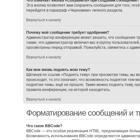
Что означает кнопка «Сохранить» при создании сообщения?
Эта кнопка позволяет вам сохранять сообщения для того, чтоб
перейдите в параграф «Черновики» личного раздела.
Вернуться к началу
Почему моё сообщение требует одобрения?
Администратор конференции может решить, что сообщения тр
также, что администратор включил вас в группу пользователе
просмотрены перед отправкой. Пожалуйста, свяжитесь с адм
Вернуться к началу
Как мне вновь поднять мою тему?
Щёлкнув по ссылке «Поднять тему» при просмотре темы, вы мо
происходит, то это означает, что возможность поднятия тем м
поднятия темы, ещё не прошло. Также можно поднять тему, про
правила конференции, на которой находитесь.
Вернуться к началу
Форматирование сообщений и т
Что такое BBCode?
BBCode — это особая реализация HTML, предлагающая больш
Возможность использования BBCode определяется администра