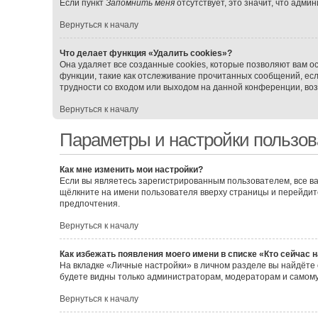
Если пункт
Запомнить меня
отсутствует, это значит, что адми
Вернуться к началу
Что делает функция «Удалить cookies»?
Она удаляет все созданные cookies, которые позволяют вам о
функции, такие как отслеживание прочитанных сообщений, ес
трудности со входом или выходом на данной конференции, воз
Вернуться к началу
Параметры и настройки пользов
Как мне изменить мои настройки?
Если вы являетесь зарегистрированным пользователем, все ва
щёлкните на имени пользователя вверху страницы и перейдит
предпочтения.
Вернуться к началу
Как избежать появления моего имени в списке «Кто сейчас 
На вкладке «Личные настройки» в личном разделе вы найдёт
будете видны только администраторам, модераторам и самому
Вернуться к началу