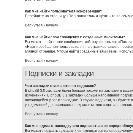
Как мне найти пользователя конференции?
Перейдите на страницу «Пользователи» и щёлкните по ссылке
Вернуться к началу
Как мне найти свои сообщения и созданные мной темы?
Вы можете найти свои сообщения, щёлкнув по ссылке «Показат
«Найти сообщения пользователя» на странице вашего профил
главной странице. Чтобы найти созданные вами темы, исполь
Вернуться к началу
Подписки и закладки
Чем закладки отличаются от подписок?
В phpBB 3.0 закладки были больше похожи на закладки в ваш
изменениях. В phpBB 3.1 закладки больше напоминают подписк
находящейся у вас в закладках. В случае подписки, вы будете
уведомлений для закладок и подписок можно задать на вкладк
Вернуться к началу
Как мне сделать закладку или подписаться на определённу
Вы можете создать закладку или подписаться на определённу