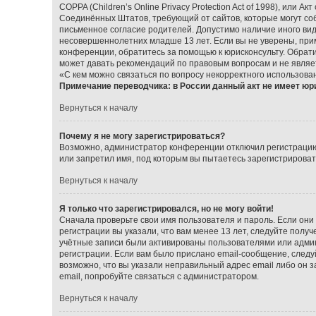
COPPA (Children’s Online Privacy Protection Act of 1998), или А
Соединённых Штатов, требующий от сайтов, которые могут со
письменное согласие родителей. Допустимо наличие иного ви
несовершеннолетних младше 13 лет. Если вы не уверены, прим
конференции, обратитесь за помощью к юрисконсульту. Обрат
может давать рекомендаций по правовым вопросам и не являе
«С кем можно связаться по вопросу некорректного использова
Примечание переводчика: в России данный акт не имеет юр
Вернуться к началу
Почему я не могу зарегистрироваться?
Возможно, администратор конференции отключил регистрацию 
или запретил имя, под которым вы пытаетесь зарегистрирова
Вернуться к началу
Я только что зарегистрировался, но не могу войти!
Сначала проверьте свои имя пользователя и пароль. Если они
регистрации вы указали, что вам менее 13 лет, следуйте пол
учётные записи были активированы пользователями или админ
регистрации. Если вам было прислано email-сообщение, следу
возможно, что вы указали неправильный адрес email либо он 
email, попробуйте связаться с администратором.
Вернуться к началу