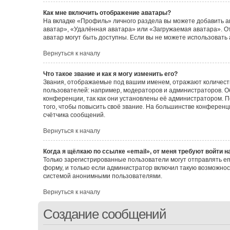
Как мне включить отображение аватары?
На вкладке «Профиль» личного раздела вы можете добавить а
аватар», «Удалённая аватара» или «Загружаемая аватара». От
аватар могут быть доступны. Если вы не можете использовать
Вернуться к началу
Что такое звание и как я могу изменить его?
Звания, отображаемые под вашим именем, отражают количес
пользователей: например, модераторов и администраторов. 
конференции, так как они установлены её администратором.
того, чтобы повысить своё звание. На большинстве конферен
счётчика сообщений.
Вернуться к началу
Когда я щёлкаю по ссылке «email», от меня требуют войти 
Только зарегистрированные пользователи могут отправлять e
форму, и только если администратор включил такую возможнос
системой анонимными пользователями.
Вернуться к началу
Создание сообщений