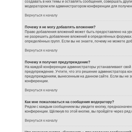
создавать в них темы и оставлять сообщения, совершать друг
модератором или администратором конференции для получен
Вернуться к началу
Почему я не могу добавлять вложения?
Право добавления вложений может быть предоставлено на ур
не разрешить добавление вложений в определённых форумах.
определённых групп. Если вы не знаете, почему не можете до
Вернуться к началу
Почему я получил предупреждение?
На каждой конференции администраторы устанавливают свой с
предупреждение. Учтите, что это решение администратора кон
предупреждениям, вынесенным на данном сайте. Если вы не з
конференции.
Вернуться к началу
Как мне пожаловаться на сообщения модератору?
Рядом с каждым сообщением вы увидите кнопку, предназначен
конференции. Щёлкнув по этой кнопке, вы пройдёте через ряд
Вернуться к началу