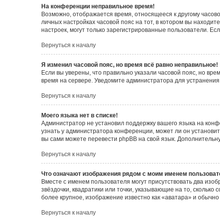
На конференции неправильное время!
Возможно, отображается время, относящееся к другому часовому
личных настройках часовой пояс на тот, в котором вы находитес
настроек, могут только зарегистрированные пользователи. Есл
Вернуться к началу
Я изменил часовой пояс, но время всё равно неправильное!
Если вы уверены, что правильно указали часовой пояс, но вр
время на сервере. Уведомите администратора для устранения
Вернуться к началу
Моего языка нет в списке!
Администратор не установил поддержку вашего языка на конф
узнать у администратора конференции, может ли он установить
вы сами можете перевести phpBB на свой язык. Дополнитель
Вернуться к началу
Что означают изображения рядом с моим именем пользоват
Вместе с именем пользователя могут присутствовать два изоб
звёздочки, квадратики или точки, указывающие на то, сколько
более крупное, изображение известно как «аватара» и обычно
Вернуться к началу