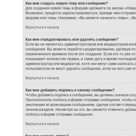
Как мне создать новую тему или сообщение?
Для создания новой темы в форуме щёлкните по кнопке «Нова
Возможно, придётся зарегистрироваться, прежде чем отправи
форума или темы. Например: «Вы можете начинать темы», «Вы
Вернуться к началу
Как мне отредактировать или удалить сообщение?
Если вы не являетесь администратором или модератором конф
сообщения. Вы можете перейти к редактированию, щёлкнув по
ограниченного времени после его создания. Если кто-то уже о
показывает количество правок, а также дату и время последне
администратор или модератор, хотя они могут сами написать 
пользователи не могут удалить сообщение, если на него уже кт
Вернуться к началу
Как мне добавить подпись к своему сообщению?
Чтобы добавить подпись к сообщению, вы должны сначала созд
Присоединить подпись
в форме отправки сообщения, чтобы п
умолчанию ко всем вашим сообщениям, сделав соответствующ
личном разделе. Несмотря на это, вы сможете отменить доба
подпись
в форме отправки сообщения.
Вернуться к началу
Как мне создать опрос?