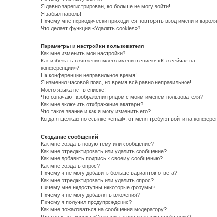
Я давно зарегистрирован, но больше не могу войти!
Я забыл пароль!
Почему мне периодически приходится повторять ввод имени и пароля
Что делает функция «Удалить cookies»?
Параметры и настройки пользователя
Как мне изменить мои настройки?
Как избежать появления моего имени в списке «Кто сейчас на
конференции»?
На конференции неправильное время!
Я изменил часовой пояс, но время всё равно неправильное!
Моего языка нет в списке!
Что означают изображения рядом с моим именем пользователя?
Как мне включить отображение аватары?
Что такое звание и как я могу изменить его?
Когда я щёлкаю по ссылке «email», от меня требуют войти на конфере
Создание сообщений
Как мне создать новую тему или сообщение?
Как мне отредактировать или удалить сообщение?
Как мне добавить подпись к своему сообщению?
Как мне создать опрос?
Почему я не могу добавить больше вариантов ответа?
Как мне отредактировать или удалить опрос?
Почему мне недоступны некоторые форумы?
Почему я не могу добавлять вложения?
Почему я получил предупреждение?
Как мне пожаловаться на сообщения модератору?
Что означает кнопка «Сохранить» при создании сообщения?