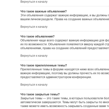
Вернуться к началу
Что такое важные объявления?
Эти объявления содержат важную информацию, и вы должны пр
вашем личном разделе. Права на создание важных объявлен
Вернуться к началу
Что такое объявления?
Объявления чаще всего содержат важную информацию для фору
их по возможности. Объявления появляются вверху каждой стра
объявлениями, права на создание объявлений предоставляют
Вернуться к началу
Что такое прилепленные темы?
Прилепленные темы в форуме находятся ниже всех объявлений
важную информацию, поэтому вы должны прочесть их по возмож
предоставляются администратором конференции.
Вернуться к началу
Что такое закрытые темы?
Закрытые темы — это такие темы, в которых пользователи бол
автоматически завершаются. Темы могут быть закрыты по мн
также можете иметь возможность закрывать созданные вами т