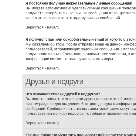
Я постоянно получаю нежелательные личные сообщения!
Вы можете автоматически удалять личные сообщения пользова
получаете оскорбительные личные сообщения от конкретного 
запретить пользователю отправку личных сообщений.
Вернуться к началу
Я получил спам или оскорбительный email от кого-то с этой
Мы сожалеем об этом. Форма отправки email на данной конф
пользователей, отправляющих подобные сообщения. Отправьт
полученного письма. Очень важно включить все заголовки, в 
конференции сможет в этом случае принять меры.
Вернуться к началу
Друзья и недруги
Что означают списки друзей и недругов?
Вы можете включать в эти списки других пользователей конфе
личном разделе для получения быстрого доступа к информации 
сообщений. Сообщения от этих пользователей также могут вы
пользователей в список недругов, то любые отправленные им
Вернуться к началу
Как мне добавлять/удалять пользователей в списках моих д