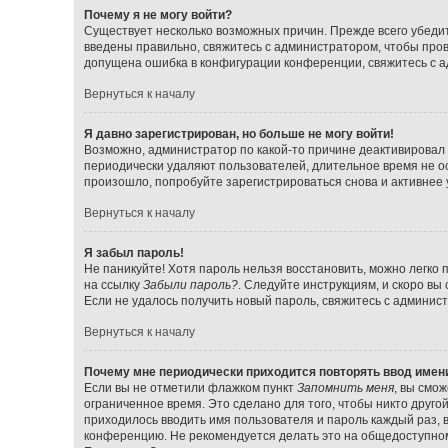
Почему я не могу войти?
Существует несколько возможных причин. Прежде всего убедит
введены правильно, свяжитесь с администратором, чтобы прове
допущена ошибка в конфигурации конференции, свяжитесь с а
Вернуться к началу
Я давно зарегистрирован, но больше не могу войти!
Возможно, администратор по какой-то причине деактивировал 
периодически удаляют пользователей, длительное время не о
произошло, попробуйте зарегистрироваться снова и активнее у
Вернуться к началу
Я забыл пароль!
Не паникуйте! Хотя пароль нельзя восстановить, можно легко
на ссылку
Забыли пароль?
. Следуйте инструкциям, и скоро вы
Если не удалось получить новый пароль, свяжитесь с админи
Вернуться к началу
Почему мне периодически приходится повторять ввод имен
Если вы не отметили флажком пункт
Запомнить меня
, вы смо
ограниченное время. Это сделано для того, чтобы никто друго
приходилось вводить имя пользователя и пароль каждый раз,
конференцию. Не рекомендуется делать это на общедоступном 