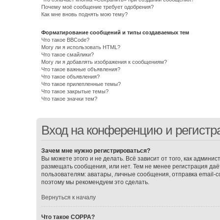
Почему моё сообщение требует одобрения?
Как мне вновь поднять мою тему?
Форматирование сообщений и типы создаваемых тем
Что такое BBCode?
Могу ли я использовать HTML?
Что такое смайлики?
Могу ли я добавлять изображения к сообщениям?
Что такое важные объявления?
Что такое объявления?
Что такое прилепленные темы?
Что такое закрытые темы?
Что такое значки тем?
Вход на конференцию и регистр
Зачем мне нужно регистрироваться?
Вы можете этого и не делать. Всё зависит от того, как админ
размещать сообщения, или нет. Тем не менее регистрация д
пользователям: аватары, личные сообщения, отправка email-соо
поэтому мы рекомендуем это сделать.
Вернуться к началу
Что такое COPPA?