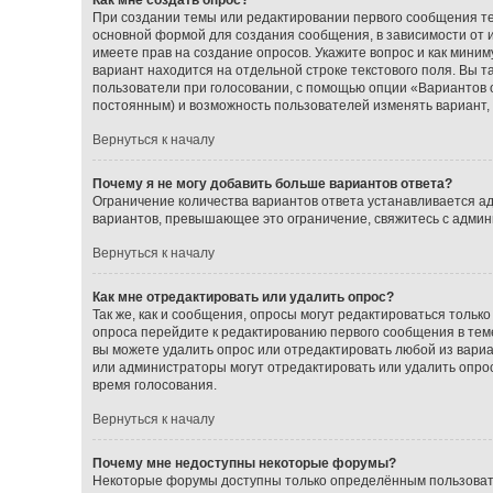
При создании темы или редактировании первого сообщения т
основной формой для создания сообщения, в зависимости от ис
имеете прав на создание опросов. Укажите вопрос и как миним
вариант находится на отдельной строке текстового поля. Вы т
пользователи при голосовании, с помощью опции «Вариантов от
постоянным) и возможность пользователей изменять вариант, 
Вернуться к началу
Почему я не могу добавить больше вариантов ответа?
Ограничение количества вариантов ответа устанавливается а
вариантов, превышающее это ограничение, свяжитесь с адми
Вернуться к началу
Как мне отредактировать или удалить опрос?
Так же, как и сообщения, опросы могут редактироваться толь
опроса перейдите к редактированию первого сообщения в теме;
вы можете удалить опрос или отредактировать любой из вариан
или администраторы могут отредактировать или удалить опрос
время голосования.
Вернуться к началу
Почему мне недоступны некоторые форумы?
Некоторые форумы доступны только определённым пользовате