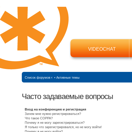
VIDEOCHAT
Список форумов
‹
•
Активные темы
Часто задаваемые вопросы
Вход на конференцию и регистрация
Зачем мне нужно регистрироваться?
Что такое COPPA?
Почему я не могу зарегистрироваться?
Я только что зарегистрировался, но не могу войти!
Почему я не могу войти?