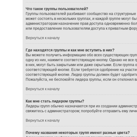
Что такое группы пользователей?
Группы пользователей разбивают сообщество на структурные
может состоять в нескольких группах, и каждой группе могут 
администраторам назначение прав доступа одновременно бол
или предоставление пользователям доступа к приватным фор
Вернуться к началу
Где находятся группы и как мне вступить в них?
Вы можете получить информацию обо всех существующих групп
одну из них, нажмите соответствующую кнопку. Однако не все
в них, могут быть закрытыми или даже скрытыми. Если группа 
соответствующей кнопке. Если требуется одобрение на участие
соответствующей кнопке. Лидер группы должен будет одобрить 
Пожалуйста, не беспокойте лидера группы, если он отклонил ва
Вернуться к началу
Как мне стать лидером группы?
Лидеры групп обычно назначаются при их создании администр
свяжитесь с администратором; попробуйте отправить ему лич
Вернуться к началу
Почему названия некоторых групп имеют разные цвета?