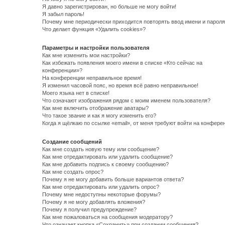
Я давно зарегистрирован, но больше не могу войти!
Я забыл пароль!
Почему мне периодически приходится повторять ввод имени и пароля
Что делает функция «Удалить cookies»?
Параметры и настройки пользователя
Как мне изменить мои настройки?
Как избежать появления моего имени в списке «Кто сейчас на
конференции»?
На конференции неправильное время!
Я изменил часовой пояс, но время всё равно неправильное!
Моего языка нет в списке!
Что означают изображения рядом с моим именем пользователя?
Как мне включить отображение аватары?
Что такое звание и как я могу изменить его?
Когда я щёлкаю по ссылке «email», от меня требуют войти на конфере
Создание сообщений
Как мне создать новую тему или сообщение?
Как мне отредактировать или удалить сообщение?
Как мне добавить подпись к своему сообщению?
Как мне создать опрос?
Почему я не могу добавить больше вариантов ответа?
Как мне отредактировать или удалить опрос?
Почему мне недоступны некоторые форумы?
Почему я не могу добавлять вложения?
Почему я получил предупреждение?
Как мне пожаловаться на сообщения модератору?
Что означает кнопка «Сохранить» при создании сообщения?