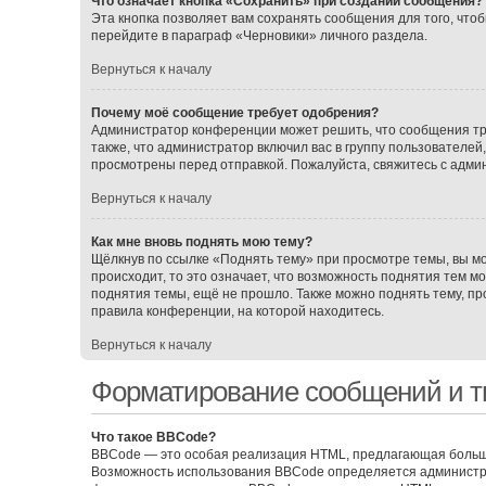
Что означает кнопка «Сохранить» при создании сообщения?
Эта кнопка позволяет вам сохранять сообщения для того, чтоб
перейдите в параграф «Черновики» личного раздела.
Вернуться к началу
Почему моё сообщение требует одобрения?
Администратор конференции может решить, что сообщения тр
также, что администратор включил вас в группу пользователе
просмотрены перед отправкой. Пожалуйста, свяжитесь с адм
Вернуться к началу
Как мне вновь поднять мою тему?
Щёлкнув по ссылке «Поднять тему» при просмотре темы, вы мо
происходит, то это означает, что возможность поднятия тем м
поднятия темы, ещё не прошло. Также можно поднять тему, про
правила конференции, на которой находитесь.
Вернуться к началу
Форматирование сообщений и т
Что такое BBCode?
BBCode — это особая реализация HTML, предлагающая больш
Возможность использования BBCode определяется администра