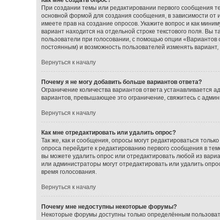
При создании темы или редактировании первого сообщения т
основной формой для создания сообщения, в зависимости от ис
имеете прав на создание опросов. Укажите вопрос и как миним
вариант находится на отдельной строке текстового поля. Вы т
пользователи при голосовании, с помощью опции «Вариантов от
постоянным) и возможность пользователей изменять вариант, 
Вернуться к началу
Почему я не могу добавить больше вариантов ответа?
Ограничение количества вариантов ответа устанавливается а
вариантов, превышающее это ограничение, свяжитесь с адми
Вернуться к началу
Как мне отредактировать или удалить опрос?
Так же, как и сообщения, опросы могут редактироваться толь
опроса перейдите к редактированию первого сообщения в теме;
вы можете удалить опрос или отредактировать любой из вариан
или администраторы могут отредактировать или удалить опрос
время голосования.
Вернуться к началу
Почему мне недоступны некоторые форумы?
Некоторые форумы доступны только определённым пользовате