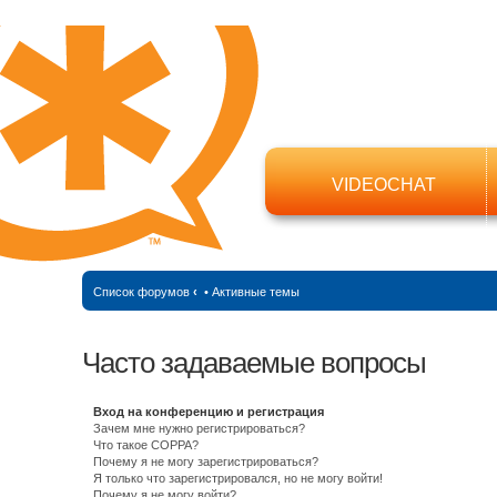
VIDEOCHAT
Список форумов
‹
•
Активные темы
Часто задаваемые вопросы
Вход на конференцию и регистрация
Зачем мне нужно регистрироваться?
Что такое COPPA?
Почему я не могу зарегистрироваться?
Я только что зарегистрировался, но не могу войти!
Почему я не могу войти?