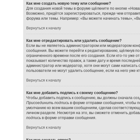
Как мне создать новую тему или сообщение?
Для создания новой темы в форуме щёлкните по кнопке «Нова
Возможно, придётся зарегистрироваться, прежде чем отправи
форума или темы. Например: «Вы можете начинать темы», «Вы
Вернуться к началу
Как мне отредактировать или удалить сообщение?
Если вы не являетесь администратором или модератором конф
сообщения. Вы можете перейти к редактированию, щёлкнув по
ограниченного времени после его создания. Если кто-то уже о
показывает количество правок, а также дату и время последне
администратор или модератор, хотя они могут сами написать 
пользователи не могут удалить сообщение, если на него уже кт
Вернуться к началу
Как мне добавить подпись к своему сообщению?
Чтобы добавить подпись к сообщению, вы должны сначала созд
Присоединить подпись
в форме отправки сообщения, чтобы п
умолчанию ко всем вашим сообщениям, сделав соответствующ
личном разделе. Несмотря на это, вы сможете отменить доба
подпись
в форме отправки сообщения.
Вернуться к началу
Как мне создать опрос?