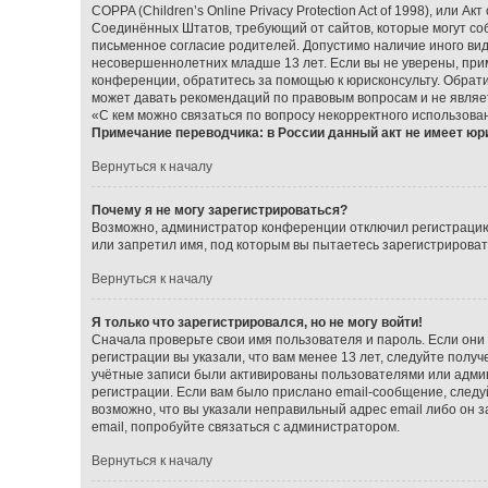
COPPA (Children’s Online Privacy Protection Act of 1998), или А
Соединённых Штатов, требующий от сайтов, которые могут со
письменное согласие родителей. Допустимо наличие иного ви
несовершеннолетних младше 13 лет. Если вы не уверены, прим
конференции, обратитесь за помощью к юрисконсульту. Обрат
может давать рекомендаций по правовым вопросам и не являе
«С кем можно связаться по вопросу некорректного использова
Примечание переводчика: в России данный акт не имеет юр
Вернуться к началу
Почему я не могу зарегистрироваться?
Возможно, администратор конференции отключил регистрацию 
или запретил имя, под которым вы пытаетесь зарегистрирова
Вернуться к началу
Я только что зарегистрировался, но не могу войти!
Сначала проверьте свои имя пользователя и пароль. Если они
регистрации вы указали, что вам менее 13 лет, следуйте пол
учётные записи были активированы пользователями или админ
регистрации. Если вам было прислано email-сообщение, следу
возможно, что вы указали неправильный адрес email либо он 
email, попробуйте связаться с администратором.
Вернуться к началу