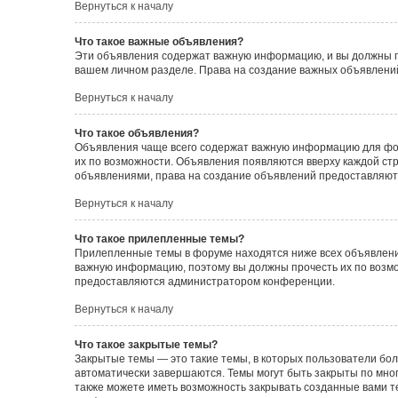
Вернуться к началу
Что такое важные объявления?
Эти объявления содержат важную информацию, и вы должны пр
вашем личном разделе. Права на создание важных объявлен
Вернуться к началу
Что такое объявления?
Объявления чаще всего содержат важную информацию для фору
их по возможности. Объявления появляются вверху каждой стра
объявлениями, права на создание объявлений предоставляют
Вернуться к началу
Что такое прилепленные темы?
Прилепленные темы в форуме находятся ниже всех объявлений
важную информацию, поэтому вы должны прочесть их по возмож
предоставляются администратором конференции.
Вернуться к началу
Что такое закрытые темы?
Закрытые темы — это такие темы, в которых пользователи бол
автоматически завершаются. Темы могут быть закрыты по мн
также можете иметь возможность закрывать созданные вами т