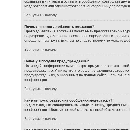
создавать в них темы и оставлять сообщения, совершать друг
модератором или администратором конференции для получен
Вернуться к началу
Почему я не могу добавлять вложения?
Право добавления вложений может быть предоставлено на ур
не разрешить добавление вложений в определённых форумах.
определённых групп. Если вы не знаете, почему не можете до
Вернуться к началу
Почему я получил предупреждение?
На каждой конференции администраторы устанавливают свой с
предупреждение. Учтите, что это решение администратора кон
предупреждениям, вынесенным на данном сайте. Если вы не з
конференции.
Вернуться к началу
Как мне пожаловаться на сообщения модератору?
Рядом с каждым сообщением вы увидите кнопку, предназначен
конференции. Щёлкнув по этой кнопке, вы пройдёте через ряд
Вернуться к началу