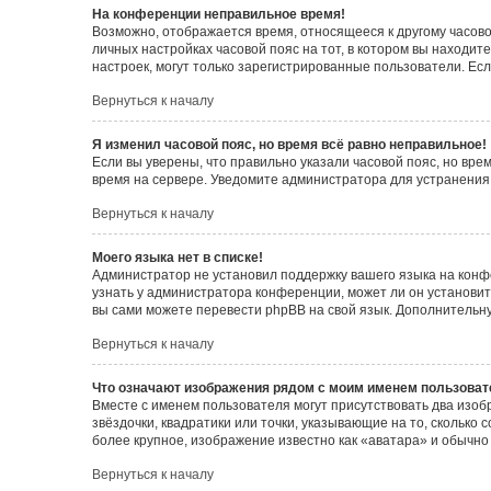
На конференции неправильное время!
Возможно, отображается время, относящееся к другому часовому
личных настройках часовой пояс на тот, в котором вы находитес
настроек, могут только зарегистрированные пользователи. Есл
Вернуться к началу
Я изменил часовой пояс, но время всё равно неправильное!
Если вы уверены, что правильно указали часовой пояс, но вр
время на сервере. Уведомите администратора для устранения
Вернуться к началу
Моего языка нет в списке!
Администратор не установил поддержку вашего языка на конф
узнать у администратора конференции, может ли он установить
вы сами можете перевести phpBB на свой язык. Дополнитель
Вернуться к началу
Что означают изображения рядом с моим именем пользоват
Вместе с именем пользователя могут присутствовать два изоб
звёздочки, квадратики или точки, указывающие на то, сколько
более крупное, изображение известно как «аватара» и обычно
Вернуться к началу