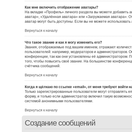
Как мне включить отображение аватары?
На вкладке «Профиль» личного раздела вы можете добавить а
аватар», «Удалённая аватара» или «Загружаемая аватара». От
аватар могут быть доступны. Если вы не можете использовать
Вернуться к началу
Что такое звание и как я могу изменить его?
Звания, отображаемые под вашим именем, отражают количес
пользователей: например, модераторов и администраторов. 
конференции, так как они установлены её администратором.
того, чтобы повысить своё звание. На большинстве конферен
счётчика сообщений.
Вернуться к началу
Когда я щёлкаю по ссылке «email», от меня требуют войти 
Только зарегистрированные пользователи могут отправлять e
форму, и только если администратор включил такую возможнос
системой анонимными пользователями.
Вернуться к началу
Создание сообщений