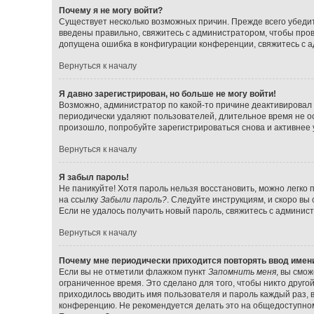
Почему я не могу войти?
Существует несколько возможных причин. Прежде всего убедит
введены правильно, свяжитесь с администратором, чтобы прове
допущена ошибка в конфигурации конференции, свяжитесь с а
Вернуться к началу
Я давно зарегистрирован, но больше не могу войти!
Возможно, администратор по какой-то причине деактивировал 
периодически удаляют пользователей, длительное время не о
произошло, попробуйте зарегистрироваться снова и активнее у
Вернуться к началу
Я забыл пароль!
Не паникуйте! Хотя пароль нельзя восстановить, можно легко
на ссылку
Забыли пароль?
. Следуйте инструкциям, и скоро вы
Если не удалось получить новый пароль, свяжитесь с админи
Вернуться к началу
Почему мне периодически приходится повторять ввод имен
Если вы не отметили флажком пункт
Запомнить меня
, вы смо
ограниченное время. Это сделано для того, чтобы никто друго
приходилось вводить имя пользователя и пароль каждый раз,
конференцию. Не рекомендуется делать это на общедоступном 