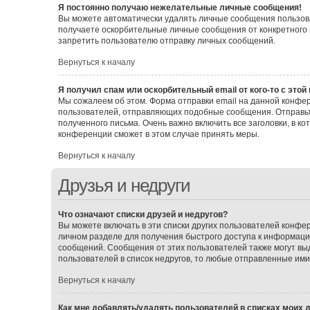
Я постоянно получаю нежелательные личные сообщения!
Вы можете автоматически удалять личные сообщения пользова
получаете оскорбительные личные сообщения от конкретного 
запретить пользователю отправку личных сообщений.
Вернуться к началу
Я получил спам или оскорбительный email от кого-то с этой
Мы сожалеем об этом. Форма отправки email на данной конф
пользователей, отправляющих подобные сообщения. Отправьт
полученного письма. Очень важно включить все заголовки, в 
конференции сможет в этом случае принять меры.
Вернуться к началу
Друзья и недруги
Что означают списки друзей и недругов?
Вы можете включать в эти списки других пользователей конфе
личном разделе для получения быстрого доступа к информации 
сообщений. Сообщения от этих пользователей также могут вы
пользователей в список недругов, то любые отправленные им
Вернуться к началу
Как мне добавлять/удалять пользователей в списках моих д