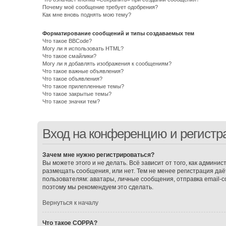
Почему моё сообщение требует одобрения?
Как мне вновь поднять мою тему?
Форматирование сообщений и типы создаваемых тем
Что такое BBCode?
Могу ли я использовать HTML?
Что такое смайлики?
Могу ли я добавлять изображения к сообщениям?
Что такое важные объявления?
Что такое объявления?
Что такое прилепленные темы?
Что такое закрытые темы?
Что такое значки тем?
Вход на конференцию и регистр
Зачем мне нужно регистрироваться?
Вы можете этого и не делать. Всё зависит от того, как админ
размещать сообщения, или нет. Тем не менее регистрация д
пользователям: аватары, личные сообщения, отправка email-соо
поэтому мы рекомендуем это сделать.
Вернуться к началу
Что такое COPPA?