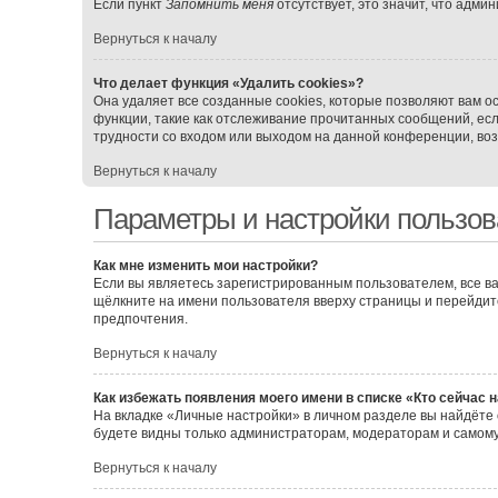
Если пункт
Запомнить меня
отсутствует, это значит, что адми
Вернуться к началу
Что делает функция «Удалить cookies»?
Она удаляет все созданные cookies, которые позволяют вам о
функции, такие как отслеживание прочитанных сообщений, ес
трудности со входом или выходом на данной конференции, воз
Вернуться к началу
Параметры и настройки пользов
Как мне изменить мои настройки?
Если вы являетесь зарегистрированным пользователем, все ва
щёлкните на имени пользователя вверху страницы и перейдит
предпочтения.
Вернуться к началу
Как избежать появления моего имени в списке «Кто сейчас 
На вкладке «Личные настройки» в личном разделе вы найдёт
будете видны только администраторам, модераторам и самому
Вернуться к началу