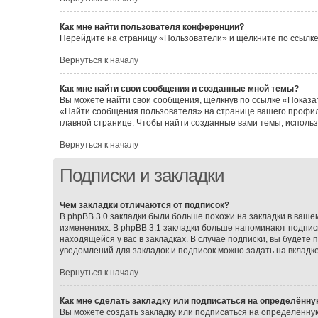
Как мне найти пользователя конференции?
Перейдите на страницу «Пользователи» и щёлкните по ссылке
Вернуться к началу
Как мне найти свои сообщения и созданные мной темы?
Вы можете найти свои сообщения, щёлкнув по ссылке «Показат
«Найти сообщения пользователя» на странице вашего профил
главной странице. Чтобы найти созданные вами темы, исполь
Вернуться к началу
Подписки и закладки
Чем закладки отличаются от подписок?
В phpBB 3.0 закладки были больше похожи на закладки в ваш
изменениях. В phpBB 3.1 закладки больше напоминают подписк
находящейся у вас в закладках. В случае подписки, вы будете
уведомлений для закладок и подписок можно задать на вкладк
Вернуться к началу
Как мне сделать закладку или подписаться на определённу
Вы можете создать закладку или подписаться на определённу