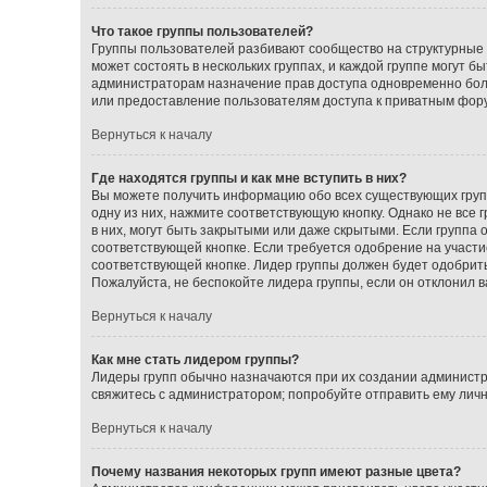
Что такое группы пользователей?
Группы пользователей разбивают сообщество на структурные
может состоять в нескольких группах, и каждой группе могут 
администраторам назначение прав доступа одновременно бол
или предоставление пользователям доступа к приватным фор
Вернуться к началу
Где находятся группы и как мне вступить в них?
Вы можете получить информацию обо всех существующих групп
одну из них, нажмите соответствующую кнопку. Однако не все
в них, могут быть закрытыми или даже скрытыми. Если группа 
соответствующей кнопке. Если требуется одобрение на участие
соответствующей кнопке. Лидер группы должен будет одобрить 
Пожалуйста, не беспокойте лидера группы, если он отклонил ва
Вернуться к началу
Как мне стать лидером группы?
Лидеры групп обычно назначаются при их создании администр
свяжитесь с администратором; попробуйте отправить ему лич
Вернуться к началу
Почему названия некоторых групп имеют разные цвета?