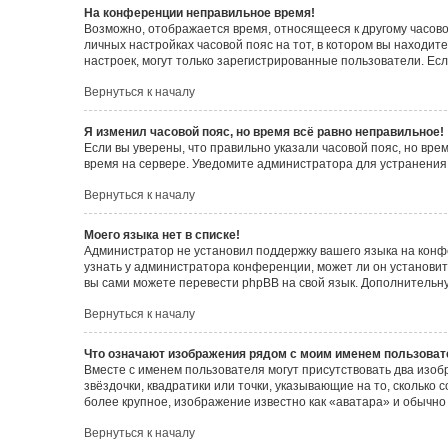
На конференции неправильное время!
Возможно, отображается время, относящееся к другому часовому
личных настройках часовой пояс на тот, в котором вы находитес
настроек, могут только зарегистрированные пользователи. Есл
Вернуться к началу
Я изменил часовой пояс, но время всё равно неправильное!
Если вы уверены, что правильно указали часовой пояс, но вр
время на сервере. Уведомите администратора для устранения
Вернуться к началу
Моего языка нет в списке!
Администратор не установил поддержку вашего языка на конф
узнать у администратора конференции, может ли он установить
вы сами можете перевести phpBB на свой язык. Дополнитель
Вернуться к началу
Что означают изображения рядом с моим именем пользоват
Вместе с именем пользователя могут присутствовать два изоб
звёздочки, квадратики или точки, указывающие на то, сколько
более крупное, изображение известно как «аватара» и обычно
Вернуться к началу