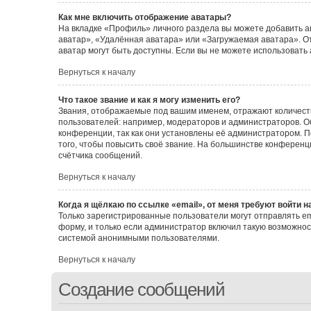
Как мне включить отображение аватары?
На вкладке «Профиль» личного раздела вы можете добавить а
аватар», «Удалённая аватара» или «Загружаемая аватара». От
аватар могут быть доступны. Если вы не можете использовать
Вернуться к началу
Что такое звание и как я могу изменить его?
Звания, отображаемые под вашим именем, отражают количес
пользователей: например, модераторов и администраторов. 
конференции, так как они установлены её администратором.
того, чтобы повысить своё звание. На большинстве конферен
счётчика сообщений.
Вернуться к началу
Когда я щёлкаю по ссылке «email», от меня требуют войти 
Только зарегистрированные пользователи могут отправлять e
форму, и только если администратор включил такую возможнос
системой анонимными пользователями.
Вернуться к началу
Создание сообщений