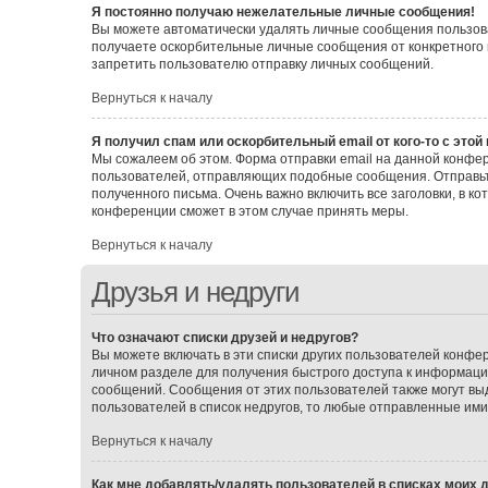
Я постоянно получаю нежелательные личные сообщения!
Вы можете автоматически удалять личные сообщения пользова
получаете оскорбительные личные сообщения от конкретного 
запретить пользователю отправку личных сообщений.
Вернуться к началу
Я получил спам или оскорбительный email от кого-то с этой
Мы сожалеем об этом. Форма отправки email на данной конф
пользователей, отправляющих подобные сообщения. Отправьт
полученного письма. Очень важно включить все заголовки, в 
конференции сможет в этом случае принять меры.
Вернуться к началу
Друзья и недруги
Что означают списки друзей и недругов?
Вы можете включать в эти списки других пользователей конфе
личном разделе для получения быстрого доступа к информации 
сообщений. Сообщения от этих пользователей также могут вы
пользователей в список недругов, то любые отправленные им
Вернуться к началу
Как мне добавлять/удалять пользователей в списках моих д