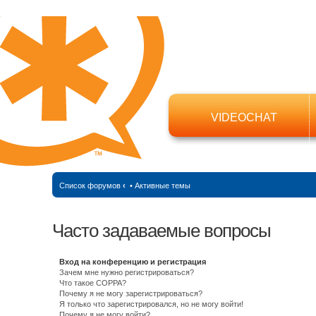
VIDEOCHAT
Список форумов
‹
•
Активные темы
Часто задаваемые вопросы
Вход на конференцию и регистрация
Зачем мне нужно регистрироваться?
Что такое COPPA?
Почему я не могу зарегистрироваться?
Я только что зарегистрировался, но не могу войти!
Почему я не могу войти?