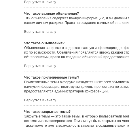
Вернуться к началу
Что такое важные объявления?
Эти объявления содержат важную информацию, и вы должны пр
вашем личном разделе. Права на создание важных объявлен
Вернуться к началу
Что такое объявления?
Объявления чаще всего содержат важную информацию для фору
их по возможности. Объявления появляются вверху каждой стра
объявлениями, права на создание объявлений предоставляют
Вернуться к началу
Что такое прилепленные темы?
Прилепленные темы в форуме находятся ниже всех объявлений
важную информацию, поэтому вы должны прочесть их по возмож
предоставляются администратором конференции.
Вернуться к началу
Что такое закрытые темы?
Закрытые темы — это такие темы, в которых пользователи бол
автоматически завершаются. Темы могут быть закрыты по мн
также можете иметь возможность закрывать созданные вами т