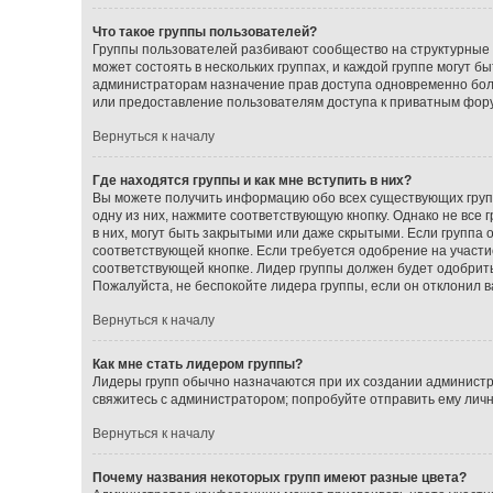
Что такое группы пользователей?
Группы пользователей разбивают сообщество на структурные
может состоять в нескольких группах, и каждой группе могут 
администраторам назначение прав доступа одновременно бол
или предоставление пользователям доступа к приватным фор
Вернуться к началу
Где находятся группы и как мне вступить в них?
Вы можете получить информацию обо всех существующих групп
одну из них, нажмите соответствующую кнопку. Однако не все
в них, могут быть закрытыми или даже скрытыми. Если группа 
соответствующей кнопке. Если требуется одобрение на участие
соответствующей кнопке. Лидер группы должен будет одобрить 
Пожалуйста, не беспокойте лидера группы, если он отклонил ва
Вернуться к началу
Как мне стать лидером группы?
Лидеры групп обычно назначаются при их создании администр
свяжитесь с администратором; попробуйте отправить ему лич
Вернуться к началу
Почему названия некоторых групп имеют разные цвета?