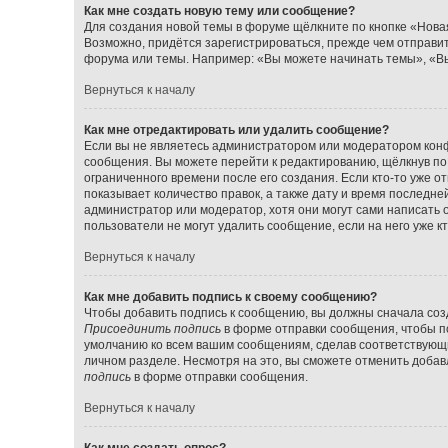
Как мне создать новую тему или сообщение?
Для создания новой темы в форуме щёлкните по кнопке «Нова
Возможно, придётся зарегистрироваться, прежде чем отправи
форума или темы. Например: «Вы можете начинать темы», «Вы
Вернуться к началу
Как мне отредактировать или удалить сообщение?
Если вы не являетесь администратором или модератором конф
сообщения. Вы можете перейти к редактированию, щёлкнув по
ограниченного времени после его создания. Если кто-то уже о
показывает количество правок, а также дату и время последне
администратор или модератор, хотя они могут сами написать 
пользователи не могут удалить сообщение, если на него уже кт
Вернуться к началу
Как мне добавить подпись к своему сообщению?
Чтобы добавить подпись к сообщению, вы должны сначала созд
Присоединить подпись
в форме отправки сообщения, чтобы п
умолчанию ко всем вашим сообщениям, сделав соответствующ
личном разделе. Несмотря на это, вы сможете отменить доба
подпись
в форме отправки сообщения.
Вернуться к началу
Как мне создать опрос?