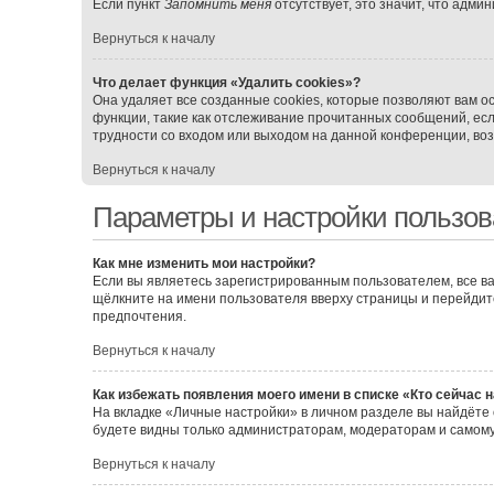
Если пункт
Запомнить меня
отсутствует, это значит, что адми
Вернуться к началу
Что делает функция «Удалить cookies»?
Она удаляет все созданные cookies, которые позволяют вам о
функции, такие как отслеживание прочитанных сообщений, ес
трудности со входом или выходом на данной конференции, воз
Вернуться к началу
Параметры и настройки пользов
Как мне изменить мои настройки?
Если вы являетесь зарегистрированным пользователем, все ва
щёлкните на имени пользователя вверху страницы и перейдит
предпочтения.
Вернуться к началу
Как избежать появления моего имени в списке «Кто сейчас 
На вкладке «Личные настройки» в личном разделе вы найдёт
будете видны только администраторам, модераторам и самому
Вернуться к началу