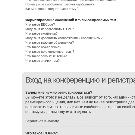
Почему моё сообщение требует одобрения?
Как мне вновь поднять мою тему?
Форматирование сообщений и типы создаваемых тем
Что такое BBCode?
Могу ли я использовать HTML?
Что такое смайлики?
Могу ли я добавлять изображения к сообщениям?
Что такое важные объявления?
Что такое объявления?
Что такое прилепленные темы?
Что такое закрытые темы?
Что такое значки тем?
Вход на конференцию и регистр
Зачем мне нужно регистрироваться?
Вы можете этого и не делать. Всё зависит от того, как админ
размещать сообщения, или нет. Тем не менее регистрация д
пользователям: аватары, личные сообщения, отправка email-соо
поэтому мы рекомендуем это сделать.
Вернуться к началу
Что такое COPPA?