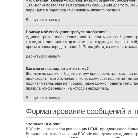
Что означает кнопка «Сохранить» при создании сообщения?
Эта кнопка позволяет вам сохранять сообщения для того, чтоб
перейдите в параграф «Черновики» личного раздела.
Вернуться к началу
Почему моё сообщение требует одобрения?
Администратор конференции может решить, что сообщения тр
также, что администратор включил вас в группу пользователе
просмотрены перед отправкой. Пожалуйста, свяжитесь с адм
Вернуться к началу
Как мне вновь поднять мою тему?
Щёлкнув по ссылке «Поднять тему» при просмотре темы, вы мо
происходит, то это означает, что возможность поднятия тем м
поднятия темы, ещё не прошло. Также можно поднять тему, про
правила конференции, на которой находитесь.
Вернуться к началу
Форматирование сообщений и т
Что такое BBCode?
BBCode — это особая реализация HTML, предлагающая больш
Возможность использования BBCode определяется администра