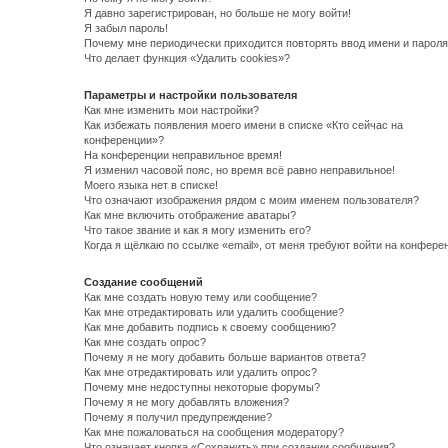
Я давно зарегистрирован, но больше не могу войти!
Я забыл пароль!
Почему мне периодически приходится повторять ввод имени и пароля
Что делает функция «Удалить cookies»?
Параметры и настройки пользователя
Как мне изменить мои настройки?
Как избежать появления моего имени в списке «Кто сейчас на
конференции»?
На конференции неправильное время!
Я изменил часовой пояс, но время всё равно неправильное!
Моего языка нет в списке!
Что означают изображения рядом с моим именем пользователя?
Как мне включить отображение аватары?
Что такое звание и как я могу изменить его?
Когда я щёлкаю по ссылке «email», от меня требуют войти на конфере
Создание сообщений
Как мне создать новую тему или сообщение?
Как мне отредактировать или удалить сообщение?
Как мне добавить подпись к своему сообщению?
Как мне создать опрос?
Почему я не могу добавить больше вариантов ответа?
Как мне отредактировать или удалить опрос?
Почему мне недоступны некоторые форумы?
Почему я не могу добавлять вложения?
Почему я получил предупреждение?
Как мне пожаловаться на сообщения модератору?
Что означает кнопка «Сохранить» при создании сообщения?