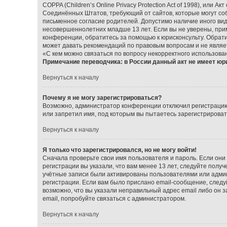
COPPA (Children’s Online Privacy Protection Act of 1998), или А
Соединённых Штатов, требующий от сайтов, которые могут со
письменное согласие родителей. Допустимо наличие иного ви
несовершеннолетних младше 13 лет. Если вы не уверены, прим
конференции, обратитесь за помощью к юрисконсульту. Обрат
может давать рекомендаций по правовым вопросам и не являе
«С кем можно связаться по вопросу некорректного использова
Примечание переводчика: в России данный акт не имеет юр
Вернуться к началу
Почему я не могу зарегистрироваться?
Возможно, администратор конференции отключил регистрацию 
или запретил имя, под которым вы пытаетесь зарегистрирова
Вернуться к началу
Я только что зарегистрировался, но не могу войти!
Сначала проверьте свои имя пользователя и пароль. Если они
регистрации вы указали, что вам менее 13 лет, следуйте пол
учётные записи были активированы пользователями или админ
регистрации. Если вам было прислано email-сообщение, следу
возможно, что вы указали неправильный адрес email либо он 
email, попробуйте связаться с администратором.
Вернуться к началу