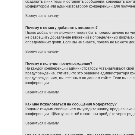
создавать в них темы и оставлять сообщения, совершать друг
модератором или администратором конференции для получен
Вернуться к началу
Почему я не могу добавлять вложения?
Право добавления вложений может быть предоставлено на ур
не разрешить добавление вложений в определённых форумах.
определённых групп. Если вы не знаете, почему не можете до
Вернуться к началу
Почему я получил предупреждение?
На каждой конференции администраторы устанавливают свой с
предупреждение. Учтите, что это решение администратора кон
предупреждениям, вынесенным на данном сайте. Если вы не з
конференции.
Вернуться к началу
Как мне пожаловаться на сообщения модератору?
Рядом с каждым сообщением вы увидите кнопку, предназначен
конференции. Щёлкнув по этой кнопке, вы пройдёте через ряд
Вернуться к началу