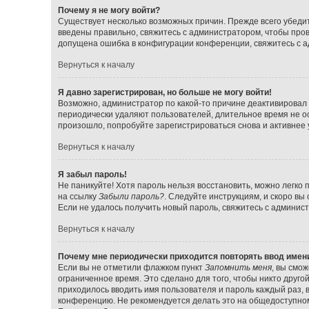
Почему я не могу войти?
Существует несколько возможных причин. Прежде всего убедит
введены правильно, свяжитесь с администратором, чтобы прове
допущена ошибка в конфигурации конференции, свяжитесь с а
Вернуться к началу
Я давно зарегистрирован, но больше не могу войти!
Возможно, администратор по какой-то причине деактивировал 
периодически удаляют пользователей, длительное время не о
произошло, попробуйте зарегистрироваться снова и активнее у
Вернуться к началу
Я забыл пароль!
Не паникуйте! Хотя пароль нельзя восстановить, можно легко
на ссылку
Забыли пароль?
. Следуйте инструкциям, и скоро вы
Если не удалось получить новый пароль, свяжитесь с админи
Вернуться к началу
Почему мне периодически приходится повторять ввод имен
Если вы не отметили флажком пункт
Запомнить меня
, вы смо
ограниченное время. Это сделано для того, чтобы никто друго
приходилось вводить имя пользователя и пароль каждый раз,
конференцию. Не рекомендуется делать это на общедоступном 