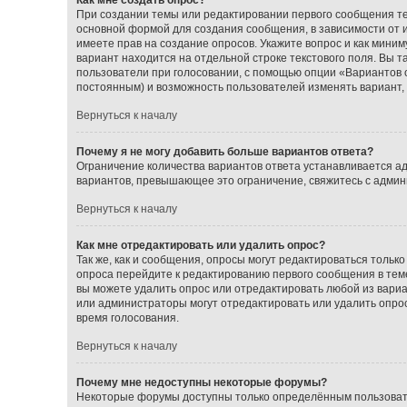
При создании темы или редактировании первого сообщения т
основной формой для создания сообщения, в зависимости от ис
имеете прав на создание опросов. Укажите вопрос и как миним
вариант находится на отдельной строке текстового поля. Вы т
пользователи при голосовании, с помощью опции «Вариантов от
постоянным) и возможность пользователей изменять вариант, 
Вернуться к началу
Почему я не могу добавить больше вариантов ответа?
Ограничение количества вариантов ответа устанавливается а
вариантов, превышающее это ограничение, свяжитесь с адми
Вернуться к началу
Как мне отредактировать или удалить опрос?
Так же, как и сообщения, опросы могут редактироваться толь
опроса перейдите к редактированию первого сообщения в теме;
вы можете удалить опрос или отредактировать любой из вариан
или администраторы могут отредактировать или удалить опрос
время голосования.
Вернуться к началу
Почему мне недоступны некоторые форумы?
Некоторые форумы доступны только определённым пользовате