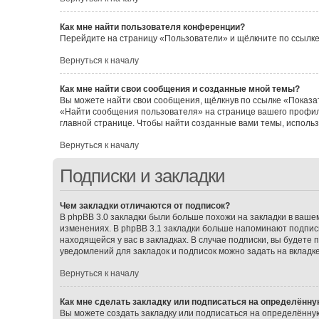
Как мне найти пользователя конференции?
Перейдите на страницу «Пользователи» и щёлкните по ссылке
Вернуться к началу
Как мне найти свои сообщения и созданные мной темы?
Вы можете найти свои сообщения, щёлкнув по ссылке «Показат
«Найти сообщения пользователя» на странице вашего профил
главной странице. Чтобы найти созданные вами темы, исполь
Вернуться к началу
Подписки и закладки
Чем закладки отличаются от подписок?
В phpBB 3.0 закладки были больше похожи на закладки в ваш
изменениях. В phpBB 3.1 закладки больше напоминают подписк
находящейся у вас в закладках. В случае подписки, вы будете
уведомлений для закладок и подписок можно задать на вкладк
Вернуться к началу
Как мне сделать закладку или подписаться на определённу
Вы можете создать закладку или подписаться на определённу