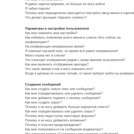
Я давно зарегистрирован, но больше не могу войти!
Я забыл пароль!
Почему мне периодически приходится повторять ввод имени и пароля
Что делает функция «Удалить cookies»?
Параметры и настройки пользователя
Как мне изменить мои настройки?
Как избежать появления моего имени в списке «Кто сейчас на
конференции»?
На конференции неправильное время!
Я изменил часовой пояс, но время всё равно неправильное!
Моего языка нет в списке!
Что означают изображения рядом с моим именем пользователя?
Как мне включить отображение аватары?
Что такое звание и как я могу изменить его?
Когда я щёлкаю по ссылке «email», от меня требуют войти на конфере
Создание сообщений
Как мне создать новую тему или сообщение?
Как мне отредактировать или удалить сообщение?
Как мне добавить подпись к своему сообщению?
Как мне создать опрос?
Почему я не могу добавить больше вариантов ответа?
Как мне отредактировать или удалить опрос?
Почему мне недоступны некоторые форумы?
Почему я не могу добавлять вложения?
Почему я получил предупреждение?
Как мне пожаловаться на сообщения модератору?
Что означает кнопка «Сохранить» при создании сообщения?