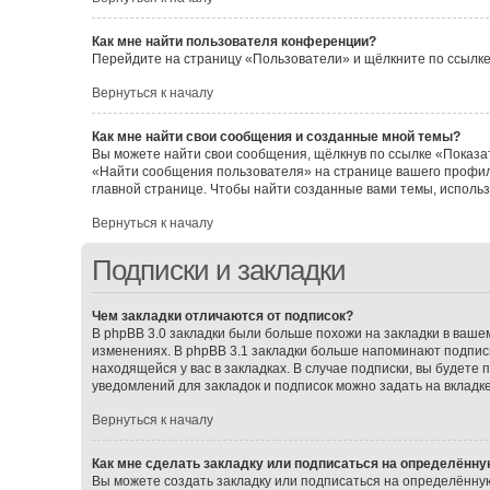
Как мне найти пользователя конференции?
Перейдите на страницу «Пользователи» и щёлкните по ссылке
Вернуться к началу
Как мне найти свои сообщения и созданные мной темы?
Вы можете найти свои сообщения, щёлкнув по ссылке «Показат
«Найти сообщения пользователя» на странице вашего профил
главной странице. Чтобы найти созданные вами темы, исполь
Вернуться к началу
Подписки и закладки
Чем закладки отличаются от подписок?
В phpBB 3.0 закладки были больше похожи на закладки в ваш
изменениях. В phpBB 3.1 закладки больше напоминают подписк
находящейся у вас в закладках. В случае подписки, вы будете
уведомлений для закладок и подписок можно задать на вкладк
Вернуться к началу
Как мне сделать закладку или подписаться на определённу
Вы можете создать закладку или подписаться на определённу