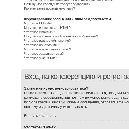
Почему моё сообщение требует одобрения?
Как мне вновь поднять мою тему?
Форматирование сообщений и типы создаваемых тем
Что такое BBCode?
Могу ли я использовать HTML?
Что такое смайлики?
Могу ли я добавлять изображения к сообщениям?
Что такое важные объявления?
Что такое объявления?
Что такое прилепленные темы?
Что такое закрытые темы?
Что такое значки тем?
Вход на конференцию и регистр
Зачем мне нужно регистрироваться?
Вы можете этого и не делать. Всё зависит от того, как админ
размещать сообщения, или нет. Тем не менее регистрация д
пользователям: аватары, личные сообщения, отправка email-соо
поэтому мы рекомендуем это сделать.
Вернуться к началу
Что такое COPPA?