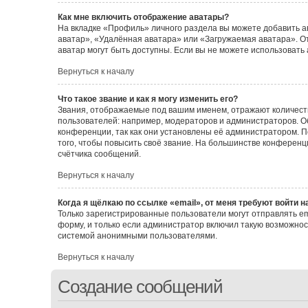
Как мне включить отображение аватары?
На вкладке «Профиль» личного раздела вы можете добавить а
аватар», «Удалённая аватара» или «Загружаемая аватара». От
аватар могут быть доступны. Если вы не можете использовать
Вернуться к началу
Что такое звание и как я могу изменить его?
Звания, отображаемые под вашим именем, отражают количес
пользователей: например, модераторов и администраторов. 
конференции, так как они установлены её администратором.
того, чтобы повысить своё звание. На большинстве конферен
счётчика сообщений.
Вернуться к началу
Когда я щёлкаю по ссылке «email», от меня требуют войти 
Только зарегистрированные пользователи могут отправлять e
форму, и только если администратор включил такую возможнос
системой анонимными пользователями.
Вернуться к началу
Создание сообщений