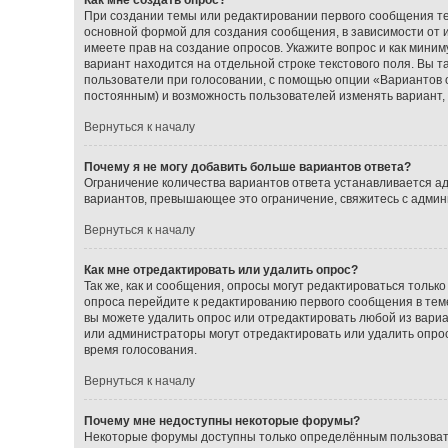
При создании темы или редактировании первого сообщения т
основной формой для создания сообщения, в зависимости от ис
имеете прав на создание опросов. Укажите вопрос и как миним
вариант находится на отдельной строке текстового поля. Вы т
пользователи при голосовании, с помощью опции «Вариантов от
постоянным) и возможность пользователей изменять вариант, 
Вернуться к началу
Почему я не могу добавить больше вариантов ответа?
Ограничение количества вариантов ответа устанавливается а
вариантов, превышающее это ограничение, свяжитесь с адми
Вернуться к началу
Как мне отредактировать или удалить опрос?
Так же, как и сообщения, опросы могут редактироваться толь
опроса перейдите к редактированию первого сообщения в теме;
вы можете удалить опрос или отредактировать любой из вариан
или администраторы могут отредактировать или удалить опрос
время голосования.
Вернуться к началу
Почему мне недоступны некоторые форумы?
Некоторые форумы доступны только определённым пользовате