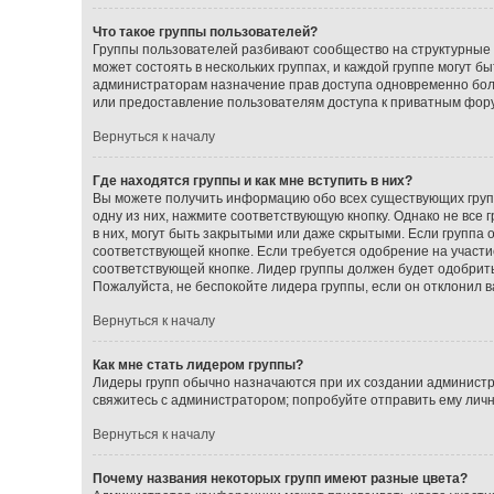
Что такое группы пользователей?
Группы пользователей разбивают сообщество на структурные
может состоять в нескольких группах, и каждой группе могут 
администраторам назначение прав доступа одновременно бол
или предоставление пользователям доступа к приватным фор
Вернуться к началу
Где находятся группы и как мне вступить в них?
Вы можете получить информацию обо всех существующих групп
одну из них, нажмите соответствующую кнопку. Однако не все
в них, могут быть закрытыми или даже скрытыми. Если группа 
соответствующей кнопке. Если требуется одобрение на участие
соответствующей кнопке. Лидер группы должен будет одобрить 
Пожалуйста, не беспокойте лидера группы, если он отклонил ва
Вернуться к началу
Как мне стать лидером группы?
Лидеры групп обычно назначаются при их создании администр
свяжитесь с администратором; попробуйте отправить ему лич
Вернуться к началу
Почему названия некоторых групп имеют разные цвета?