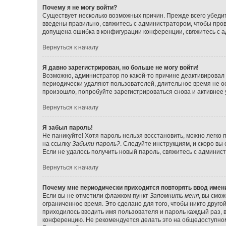
Почему я не могу войти?
Существует несколько возможных причин. Прежде всего убедит
введены правильно, свяжитесь с администратором, чтобы прове
допущена ошибка в конфигурации конференции, свяжитесь с а
Вернуться к началу
Я давно зарегистрирован, но больше не могу войти!
Возможно, администратор по какой-то причине деактивировал 
периодически удаляют пользователей, длительное время не о
произошло, попробуйте зарегистрироваться снова и активнее у
Вернуться к началу
Я забыл пароль!
Не паникуйте! Хотя пароль нельзя восстановить, можно легко
на ссылку
Забыли пароль?
. Следуйте инструкциям, и скоро вы
Если не удалось получить новый пароль, свяжитесь с админи
Вернуться к началу
Почему мне периодически приходится повторять ввод имен
Если вы не отметили флажком пункт
Запомнить меня
, вы смо
ограниченное время. Это сделано для того, чтобы никто друго
приходилось вводить имя пользователя и пароль каждый раз,
конференцию. Не рекомендуется делать это на общедоступном 