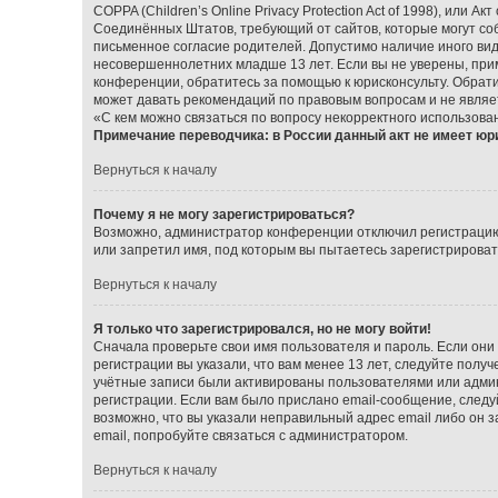
COPPA (Children’s Online Privacy Protection Act of 1998), или А
Соединённых Штатов, требующий от сайтов, которые могут со
письменное согласие родителей. Допустимо наличие иного ви
несовершеннолетних младше 13 лет. Если вы не уверены, прим
конференции, обратитесь за помощью к юрисконсульту. Обрат
может давать рекомендаций по правовым вопросам и не являе
«С кем можно связаться по вопросу некорректного использова
Примечание переводчика: в России данный акт не имеет юр
Вернуться к началу
Почему я не могу зарегистрироваться?
Возможно, администратор конференции отключил регистрацию 
или запретил имя, под которым вы пытаетесь зарегистрирова
Вернуться к началу
Я только что зарегистрировался, но не могу войти!
Сначала проверьте свои имя пользователя и пароль. Если они
регистрации вы указали, что вам менее 13 лет, следуйте пол
учётные записи были активированы пользователями или админ
регистрации. Если вам было прислано email-сообщение, следу
возможно, что вы указали неправильный адрес email либо он 
email, попробуйте связаться с администратором.
Вернуться к началу