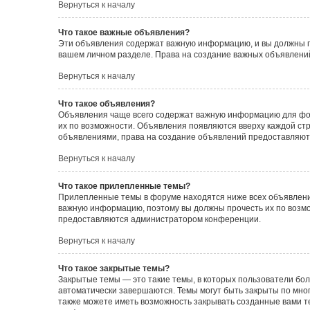
Вернуться к началу
Что такое важные объявления?
Эти объявления содержат важную информацию, и вы должны пр
вашем личном разделе. Права на создание важных объявлен
Вернуться к началу
Что такое объявления?
Объявления чаще всего содержат важную информацию для фору
их по возможности. Объявления появляются вверху каждой стра
объявлениями, права на создание объявлений предоставляют
Вернуться к началу
Что такое прилепленные темы?
Прилепленные темы в форуме находятся ниже всех объявлений
важную информацию, поэтому вы должны прочесть их по возмож
предоставляются администратором конференции.
Вернуться к началу
Что такое закрытые темы?
Закрытые темы — это такие темы, в которых пользователи бол
автоматически завершаются. Темы могут быть закрыты по мн
также можете иметь возможность закрывать созданные вами т