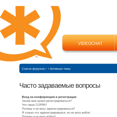
VIDEOCHAT
Список форумов
‹
•
Активные темы
Часто задаваемые вопросы
Вход на конференцию и регистрация
Зачем мне нужно регистрироваться?
Что такое COPPA?
Почему я не могу зарегистрироваться?
Я только что зарегистрировался, но не могу войти!
Почему я не могу войти?