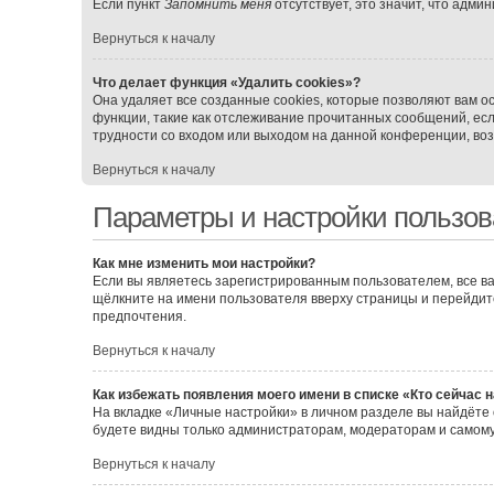
Если пункт
Запомнить меня
отсутствует, это значит, что адми
Вернуться к началу
Что делает функция «Удалить cookies»?
Она удаляет все созданные cookies, которые позволяют вам о
функции, такие как отслеживание прочитанных сообщений, ес
трудности со входом или выходом на данной конференции, воз
Вернуться к началу
Параметры и настройки пользов
Как мне изменить мои настройки?
Если вы являетесь зарегистрированным пользователем, все ва
щёлкните на имени пользователя вверху страницы и перейдит
предпочтения.
Вернуться к началу
Как избежать появления моего имени в списке «Кто сейчас 
На вкладке «Личные настройки» в личном разделе вы найдёт
будете видны только администраторам, модераторам и самому
Вернуться к началу