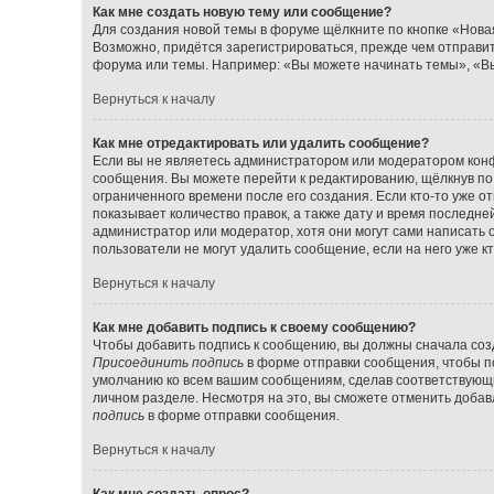
Как мне создать новую тему или сообщение?
Для создания новой темы в форуме щёлкните по кнопке «Нова
Возможно, придётся зарегистрироваться, прежде чем отправи
форума или темы. Например: «Вы можете начинать темы», «Вы
Вернуться к началу
Как мне отредактировать или удалить сообщение?
Если вы не являетесь администратором или модератором конф
сообщения. Вы можете перейти к редактированию, щёлкнув по
ограниченного времени после его создания. Если кто-то уже о
показывает количество правок, а также дату и время последне
администратор или модератор, хотя они могут сами написать 
пользователи не могут удалить сообщение, если на него уже кт
Вернуться к началу
Как мне добавить подпись к своему сообщению?
Чтобы добавить подпись к сообщению, вы должны сначала созд
Присоединить подпись
в форме отправки сообщения, чтобы п
умолчанию ко всем вашим сообщениям, сделав соответствующ
личном разделе. Несмотря на это, вы сможете отменить доба
подпись
в форме отправки сообщения.
Вернуться к началу
Как мне создать опрос?