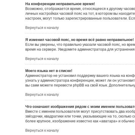
На конференции неправильное время!
Возможно, отображается время, относящееся к другому часовому
личных настройках часовой пояс на тот, в котором вы находитес
настроек, могут только зарегистрированные пользователи. Есл
Вернуться к началу
Я изменил часовой пояс, но время всё равно неправильное!
Если вы уверены, что правильно указали часовой пояс, но вр
время на сервере. Уведомите администратора для устранения
Вернуться к началу
Моего языка нет в списке!
Администратор не установил поддержку вашего языка на конф
узнать у администратора конференции, может ли он установить
вы сами можете перевести phpBB на свой язык. Дополнитель
Вернуться к началу
Что означают изображения рядом с моим именем пользоват
Вместе с именем пользователя могут присутствовать два изоб
звёздочки, квадратики или точки, указывающие на то, сколько
более крупное, изображение известно как «аватара» и обычно
Вернуться к началу