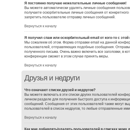
Я постоянно получаю нежелательные личные сообщения!
Вы можете автоматически удалять личные сообщения пользова
получаете оскорбительные личные сообщения от конкретного 
запретить пользователю отправку личных сообщений.
Вернуться к началу
Я получил спам или оскорбительный email от кого-то с этой
Мы сожалеем об этом. Форма отправки email на данной конф
пользователей, отправляющих подобные сообщения. Отправьт
полученного письма. Очень важно включить все заголовки, в 
конференции сможет в этом случае принять меры.
Вернуться к началу
Друзья и недруги
Что означают списки друзей и недругов?
Вы можете включать в эти списки других пользователей конфе
личном разделе для получения быстрого доступа к информации 
сообщений. Сообщения от этих пользователей также могут вы
пользователей в список недругов, то любые отправленные им
Вернуться к началу
Как мне добавлять/удалять пользователей в списках моих д