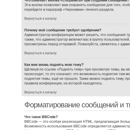
Что означает кнопка «Сохранить» при создании сообщения?
Эта кнопка позволяет вам сохранять сообщения для того, чтоб
перейдите в параграф «Черновики» личного раздела.
Вернуться к началу
Почему моё сообщение требует одобрения?
Администратор конференции может решить, что сообщения тр
также, что администратор включил вас в группу пользователе
просмотрены перед отправкой. Пожалуйста, свяжитесь с адм
Вернуться к началу
Как мне вновь поднять мою тему?
Щёлкнув по ссылке «Поднять тему» при просмотре темы, вы мо
происходит, то это означает, что возможность поднятия тем м
поднятия темы, ещё не прошло. Также можно поднять тему, про
правила конференции, на которой находитесь.
Вернуться к началу
Форматирование сообщений и т
Что такое BBCode?
BBCode — это особая реализация HTML, предлагающая больш
Возможность использования BBCode определяется администра