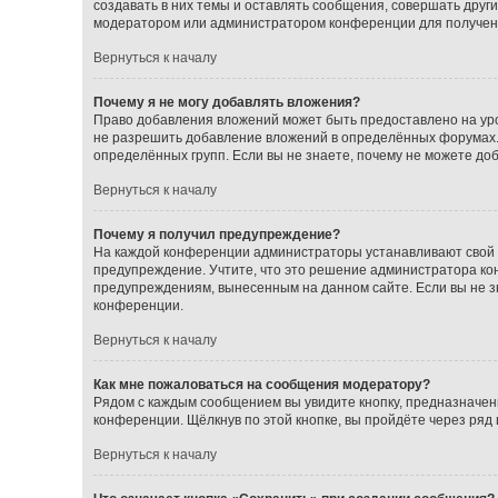
создавать в них темы и оставлять сообщения, совершать друг
модератором или администратором конференции для получен
Вернуться к началу
Почему я не могу добавлять вложения?
Право добавления вложений может быть предоставлено на ур
не разрешить добавление вложений в определённых форумах.
определённых групп. Если вы не знаете, почему не можете до
Вернуться к началу
Почему я получил предупреждение?
На каждой конференции администраторы устанавливают свой с
предупреждение. Учтите, что это решение администратора кон
предупреждениям, вынесенным на данном сайте. Если вы не з
конференции.
Вернуться к началу
Как мне пожаловаться на сообщения модератору?
Рядом с каждым сообщением вы увидите кнопку, предназначен
конференции. Щёлкнув по этой кнопке, вы пройдёте через ряд
Вернуться к началу