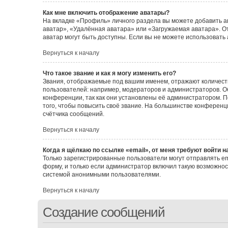
Как мне включить отображение аватары?
На вкладке «Профиль» личного раздела вы можете добавить а
аватар», «Удалённая аватара» или «Загружаемая аватара». От
аватар могут быть доступны. Если вы не можете использовать
Вернуться к началу
Что такое звание и как я могу изменить его?
Звания, отображаемые под вашим именем, отражают количес
пользователей: например, модераторов и администраторов. 
конференции, так как они установлены её администратором.
того, чтобы повысить своё звание. На большинстве конферен
счётчика сообщений.
Вернуться к началу
Когда я щёлкаю по ссылке «email», от меня требуют войти 
Только зарегистрированные пользователи могут отправлять e
форму, и только если администратор включил такую возможнос
системой анонимными пользователями.
Вернуться к началу
Создание сообщений