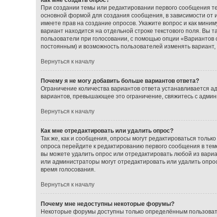
При создании темы или редактировании первого сообщения т
основной формой для создания сообщения, в зависимости от ис
имеете прав на создание опросов. Укажите вопрос и как миним
вариант находится на отдельной строке текстового поля. Вы т
пользователи при голосовании, с помощью опции «Вариантов от
постоянным) и возможность пользователей изменять вариант, 
Вернуться к началу
Почему я не могу добавить больше вариантов ответа?
Ограничение количества вариантов ответа устанавливается а
вариантов, превышающее это ограничение, свяжитесь с адми
Вернуться к началу
Как мне отредактировать или удалить опрос?
Так же, как и сообщения, опросы могут редактироваться толь
опроса перейдите к редактированию первого сообщения в теме;
вы можете удалить опрос или отредактировать любой из вариан
или администраторы могут отредактировать или удалить опрос
время голосования.
Вернуться к началу
Почему мне недоступны некоторые форумы?
Некоторые форумы доступны только определённым пользовате