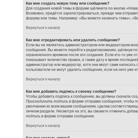
Как мне создать новую тему или сообщение?
Для создания новой темы в форуме щёлкните по кнопке «Нова
Возможно, придётся зарегистрироваться, прежде чем отправи
форума или темы. Например: «Вы можете начинать темы», «Вы
Вернуться к началу
Как мне отредактировать или удалить сообщение?
Если вы не являетесь администратором или модератором конф
сообщения. Вы можете перейти к редактированию, щёлкнув по
ограниченного времени после его создания. Если кто-то уже о
показывает количество правок, а также дату и время последне
администратор или модератор, хотя они могут сами написать 
пользователи не могут удалить сообщение, если на него уже кт
Вернуться к началу
Как мне добавить подпись к своему сообщению?
Чтобы добавить подпись к сообщению, вы должны сначала созд
Присоединить подпись
в форме отправки сообщения, чтобы п
умолчанию ко всем вашим сообщениям, сделав соответствующ
личном разделе. Несмотря на это, вы сможете отменить доба
подпись
в форме отправки сообщения.
Вернуться к началу
Как мне создать опрос?