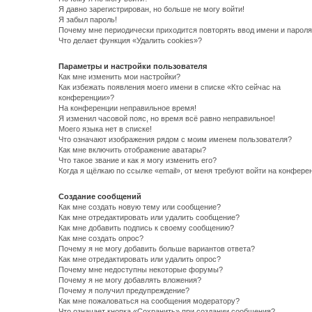
Я давно зарегистрирован, но больше не могу войти!
Я забыл пароль!
Почему мне периодически приходится повторять ввод имени и пароля
Что делает функция «Удалить cookies»?
Параметры и настройки пользователя
Как мне изменить мои настройки?
Как избежать появления моего имени в списке «Кто сейчас на
конференции»?
На конференции неправильное время!
Я изменил часовой пояс, но время всё равно неправильное!
Моего языка нет в списке!
Что означают изображения рядом с моим именем пользователя?
Как мне включить отображение аватары?
Что такое звание и как я могу изменить его?
Когда я щёлкаю по ссылке «email», от меня требуют войти на конфере
Создание сообщений
Как мне создать новую тему или сообщение?
Как мне отредактировать или удалить сообщение?
Как мне добавить подпись к своему сообщению?
Как мне создать опрос?
Почему я не могу добавить больше вариантов ответа?
Как мне отредактировать или удалить опрос?
Почему мне недоступны некоторые форумы?
Почему я не могу добавлять вложения?
Почему я получил предупреждение?
Как мне пожаловаться на сообщения модератору?
Что означает кнопка «Сохранить» при создании сообщения?