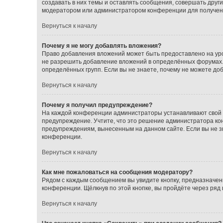
создавать в них темы и оставлять сообщения, совершать друг
модератором или администратором конференции для получен
Вернуться к началу
Почему я не могу добавлять вложения?
Право добавления вложений может быть предоставлено на ур
не разрешить добавление вложений в определённых форумах.
определённых групп. Если вы не знаете, почему не можете до
Вернуться к началу
Почему я получил предупреждение?
На каждой конференции администраторы устанавливают свой с
предупреждение. Учтите, что это решение администратора кон
предупреждениям, вынесенным на данном сайте. Если вы не з
конференции.
Вернуться к началу
Как мне пожаловаться на сообщения модератору?
Рядом с каждым сообщением вы увидите кнопку, предназначен
конференции. Щёлкнув по этой кнопке, вы пройдёте через ряд
Вернуться к началу