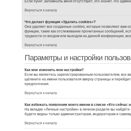
Если пункт
Запомнить меня
отсутствует, это значит, что адми
Вернуться к началу
Что делает функция «Удалить cookies»?
Она удаляет все созданные cookies, которые позволяют вам о
функции, такие как отслеживание прочитанных сообщений, ес
трудности со входом или выходом на данной конференции, воз
Вернуться к началу
Параметры и настройки пользов
Как мне изменить мои настройки?
Если вы являетесь зарегистрированным пользователем, все ва
щёлкните на имени пользователя вверху страницы и перейдит
предпочтения.
Вернуться к началу
Как избежать появления моего имени в списке «Кто сейчас 
На вкладке «Личные настройки» в личном разделе вы найдёт
будете видны только администраторам, модераторам и самому
Вернуться к началу