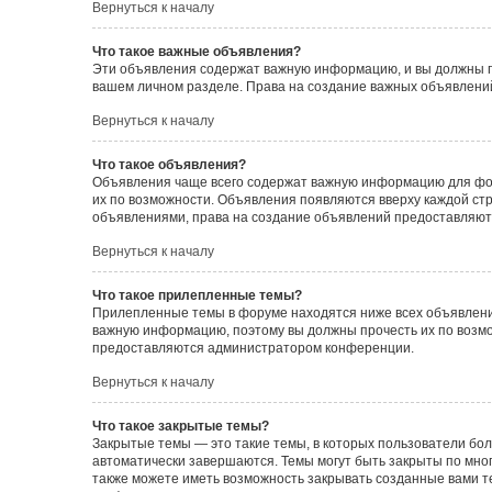
Вернуться к началу
Что такое важные объявления?
Эти объявления содержат важную информацию, и вы должны пр
вашем личном разделе. Права на создание важных объявлен
Вернуться к началу
Что такое объявления?
Объявления чаще всего содержат важную информацию для фору
их по возможности. Объявления появляются вверху каждой стра
объявлениями, права на создание объявлений предоставляют
Вернуться к началу
Что такое прилепленные темы?
Прилепленные темы в форуме находятся ниже всех объявлений
важную информацию, поэтому вы должны прочесть их по возмож
предоставляются администратором конференции.
Вернуться к началу
Что такое закрытые темы?
Закрытые темы — это такие темы, в которых пользователи бол
автоматически завершаются. Темы могут быть закрыты по мн
также можете иметь возможность закрывать созданные вами т