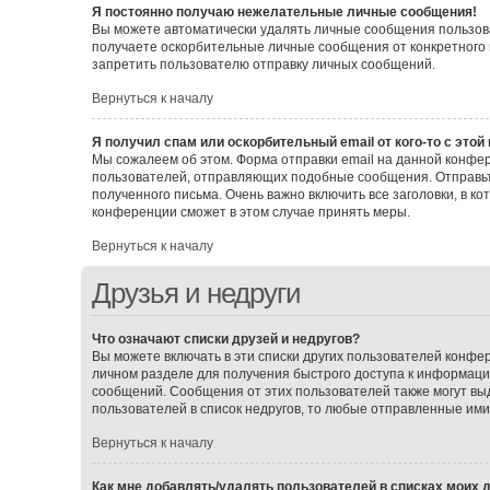
Я постоянно получаю нежелательные личные сообщения!
Вы можете автоматически удалять личные сообщения пользова
получаете оскорбительные личные сообщения от конкретного 
запретить пользователю отправку личных сообщений.
Вернуться к началу
Я получил спам или оскорбительный email от кого-то с этой
Мы сожалеем об этом. Форма отправки email на данной конф
пользователей, отправляющих подобные сообщения. Отправьт
полученного письма. Очень важно включить все заголовки, в 
конференции сможет в этом случае принять меры.
Вернуться к началу
Друзья и недруги
Что означают списки друзей и недругов?
Вы можете включать в эти списки других пользователей конфе
личном разделе для получения быстрого доступа к информации 
сообщений. Сообщения от этих пользователей также могут вы
пользователей в список недругов, то любые отправленные им
Вернуться к началу
Как мне добавлять/удалять пользователей в списках моих д