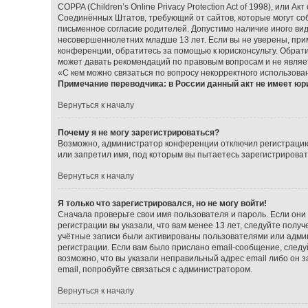
COPPA (Children’s Online Privacy Protection Act of 1998), или А
Соединённых Штатов, требующий от сайтов, которые могут со
письменное согласие родителей. Допустимо наличие иного ви
несовершеннолетних младше 13 лет. Если вы не уверены, прим
конференции, обратитесь за помощью к юрисконсульту. Обрат
может давать рекомендаций по правовым вопросам и не являе
«С кем можно связаться по вопросу некорректного использова
Примечание переводчика: в России данный акт не имеет юр
Вернуться к началу
Почему я не могу зарегистрироваться?
Возможно, администратор конференции отключил регистрацию 
или запретил имя, под которым вы пытаетесь зарегистрирова
Вернуться к началу
Я только что зарегистрировался, но не могу войти!
Сначала проверьте свои имя пользователя и пароль. Если они
регистрации вы указали, что вам менее 13 лет, следуйте пол
учётные записи были активированы пользователями или админ
регистрации. Если вам было прислано email-сообщение, следу
возможно, что вы указали неправильный адрес email либо он 
email, попробуйте связаться с администратором.
Вернуться к началу