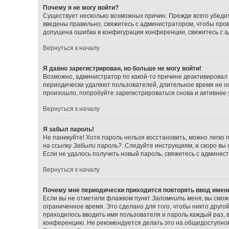
Почему я не могу войти?
Существует несколько возможных причин. Прежде всего убедит
введены правильно, свяжитесь с администратором, чтобы прове
допущена ошибка в конфигурации конференции, свяжитесь с а
Вернуться к началу
Я давно зарегистрирован, но больше не могу войти!
Возможно, администратор по какой-то причине деактивировал 
периодически удаляют пользователей, длительное время не о
произошло, попробуйте зарегистрироваться снова и активнее у
Вернуться к началу
Я забыл пароль!
Не паникуйте! Хотя пароль нельзя восстановить, можно легко
на ссылку
Забыли пароль?
. Следуйте инструкциям, и скоро вы
Если не удалось получить новый пароль, свяжитесь с админи
Вернуться к началу
Почему мне периодически приходится повторять ввод имен
Если вы не отметили флажком пункт
Запомнить меня
, вы смо
ограниченное время. Это сделано для того, чтобы никто друго
приходилось вводить имя пользователя и пароль каждый раз,
конференцию. Не рекомендуется делать это на общедоступном 