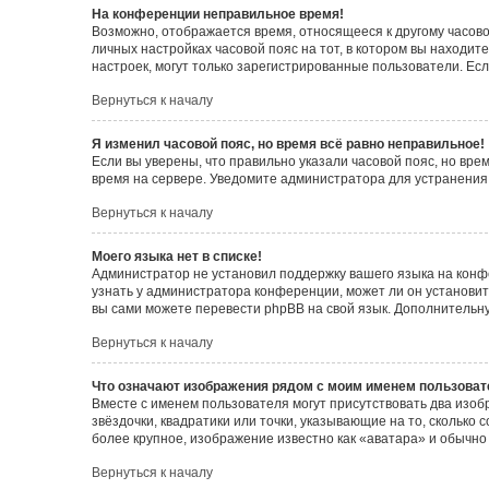
На конференции неправильное время!
Возможно, отображается время, относящееся к другому часовому
личных настройках часовой пояс на тот, в котором вы находитес
настроек, могут только зарегистрированные пользователи. Есл
Вернуться к началу
Я изменил часовой пояс, но время всё равно неправильное!
Если вы уверены, что правильно указали часовой пояс, но вр
время на сервере. Уведомите администратора для устранения
Вернуться к началу
Моего языка нет в списке!
Администратор не установил поддержку вашего языка на конф
узнать у администратора конференции, может ли он установить
вы сами можете перевести phpBB на свой язык. Дополнитель
Вернуться к началу
Что означают изображения рядом с моим именем пользоват
Вместе с именем пользователя могут присутствовать два изоб
звёздочки, квадратики или точки, указывающие на то, сколько
более крупное, изображение известно как «аватара» и обычно
Вернуться к началу