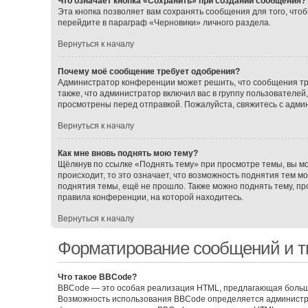
Что означает кнопка «Сохранить» при создании сообщения?
Эта кнопка позволяет вам сохранять сообщения для того, чтоб
перейдите в параграф «Черновики» личного раздела.
Вернуться к началу
Почему моё сообщение требует одобрения?
Администратор конференции может решить, что сообщения тр
также, что администратор включил вас в группу пользователе
просмотрены перед отправкой. Пожалуйста, свяжитесь с адм
Вернуться к началу
Как мне вновь поднять мою тему?
Щёлкнув по ссылке «Поднять тему» при просмотре темы, вы мо
происходит, то это означает, что возможность поднятия тем м
поднятия темы, ещё не прошло. Также можно поднять тему, про
правила конференции, на которой находитесь.
Вернуться к началу
Форматирование сообщений и т
Что такое BBCode?
BBCode — это особая реализация HTML, предлагающая больш
Возможность использования BBCode определяется администра