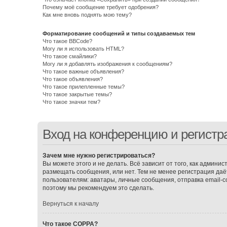
Почему моё сообщение требует одобрения?
Как мне вновь поднять мою тему?
Форматирование сообщений и типы создаваемых тем
Что такое BBCode?
Могу ли я использовать HTML?
Что такое смайлики?
Могу ли я добавлять изображения к сообщениям?
Что такое важные объявления?
Что такое объявления?
Что такое прилепленные темы?
Что такое закрытые темы?
Что такое значки тем?
Вход на конференцию и регистр
Зачем мне нужно регистрироваться?
Вы можете этого и не делать. Всё зависит от того, как админ
размещать сообщения, или нет. Тем не менее регистрация д
пользователям: аватары, личные сообщения, отправка email-соо
поэтому мы рекомендуем это сделать.
Вернуться к началу
Что такое COPPA?