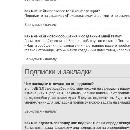
Как мне найти пользователя конференции?
Перейдите на страницу «Пользователи» и щёлкните по ссылке
Вернуться к началу
Как мне найти свои сообщения и созданные мной темы?
Вы можете найти свои сообщения, щёлкнув по ссылке «Показат
«Найти сообщения пользователя» на странице вашего профил
главной странице. Чтобы найти созданные вами темы, исполь
Вернуться к началу
Подписки и закладки
Чем закладки отличаются от подписок?
В phpBB 3.0 закладки были больше похожи на закладки в ваш
изменениях. В phpBB 3.1 закладки больше напоминают подписк
находящейся у вас в закладках. В случае подписки, вы будете
уведомлений для закладок и подписок можно задать на вкладк
Вернуться к началу
Как мне сделать закладку или подписаться на определённу
Вы можете создать закладку или подписаться на определённу