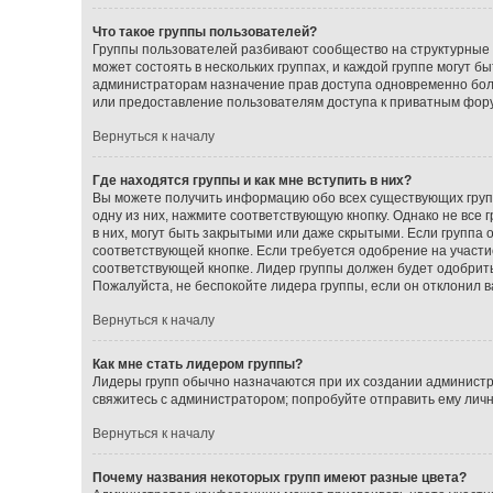
Что такое группы пользователей?
Группы пользователей разбивают сообщество на структурные
может состоять в нескольких группах, и каждой группе могут 
администраторам назначение прав доступа одновременно бол
или предоставление пользователям доступа к приватным фор
Вернуться к началу
Где находятся группы и как мне вступить в них?
Вы можете получить информацию обо всех существующих групп
одну из них, нажмите соответствующую кнопку. Однако не все
в них, могут быть закрытыми или даже скрытыми. Если группа 
соответствующей кнопке. Если требуется одобрение на участие
соответствующей кнопке. Лидер группы должен будет одобрить 
Пожалуйста, не беспокойте лидера группы, если он отклонил ва
Вернуться к началу
Как мне стать лидером группы?
Лидеры групп обычно назначаются при их создании администр
свяжитесь с администратором; попробуйте отправить ему лич
Вернуться к началу
Почему названия некоторых групп имеют разные цвета?