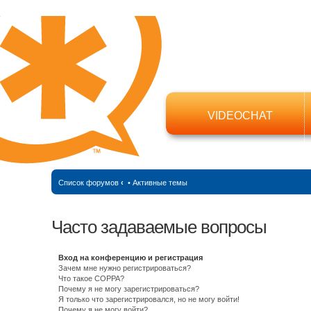
VIDEOCHAT
Список форумов
‹
•
Активные темы
Часто задаваемые вопросы
Вход на конференцию и регистрация
Зачем мне нужно регистрироваться?
Что такое COPPA?
Почему я не могу зарегистрироваться?
Я только что зарегистрировался, но не могу войти!
Почему я не могу войти?